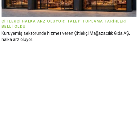
ÇITLEKÇI HALKA ARZ OLUYOR: TALEP TOPLAMA TARIHLERI
BELLI OLDU
Kuruyemiş sektöründe hizmet veren Çitlekçi Mağazacılık Gıda AŞ,
halka arz oluyor.