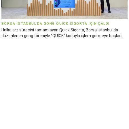
BORSA İSTANBUL'DA GONG QUICK SIGORTA IÇIN ÇALDI
Halka arz sürecini tamamlayan Quick Sigorta, Borsa İstanbul'da
düzenlenen gong töreniyle "QUICK" koduyla işlem görmeye başladı.