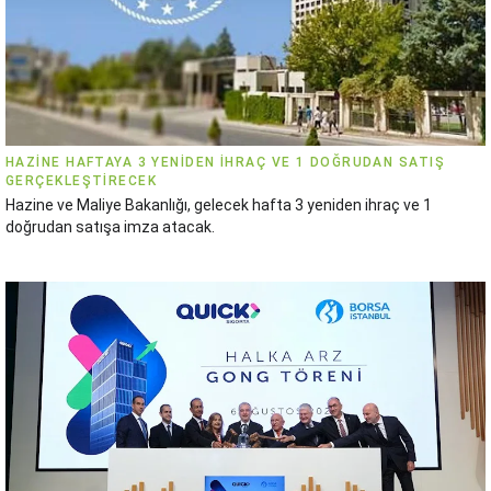
HAZINE HAFTAYA 3 YENIDEN IHRAÇ VE 1 DOĞRUDAN SATIŞ
GERÇEKLEŞTIRECEK
Hazine ve Maliye Bakanlığı, gelecek hafta 3 yeniden ihraç ve 1
doğrudan satışa imza atacak.