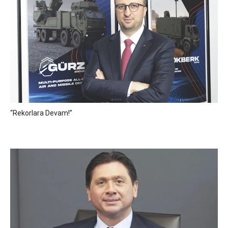
“Rekorlara Devam!”