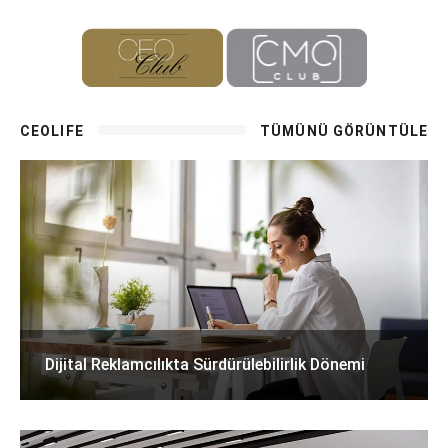
CEOLIFE
TÜMÜNÜ GÖRÜNTÜLE
Dijital Reklamcılıkta Sürdürülebilirlik Dönemi