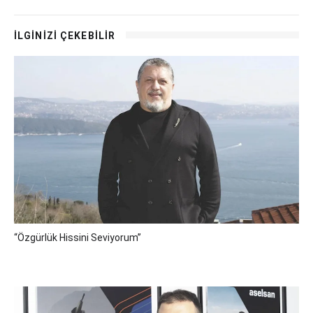
İLGİNİZİ ÇEKEBİLİR
“Özgürlük Hissini Seviyorum”