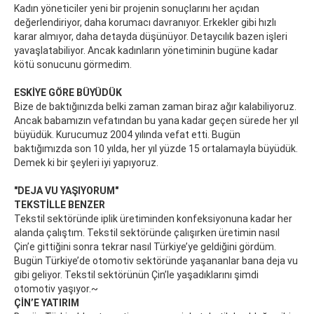
Kadın yöneticiler yeni bir projenin sonuçlarını her açıdan
değerlendiriyor, daha korumacı davranıyor. Erkekler gibi hızlı
karar almıyor, daha detayda düşünüyor. Detaycılık bazen işleri
yavaşlatabiliyor. Ancak kadınların yönetiminin bugüne kadar
kötü sonucunu görmedim.
ESKİYE GÖRE BÜYÜDÜK
Bize de baktığınızda belki zaman zaman biraz ağır kalabiliyoruz.
Ancak babamızın vefatından bu yana kadar geçen sürede her yıl
büyüdük. Kurucumuz 2004 yılında vefat etti. Bugün
baktığımızda son 10 yılda, her yıl yüzde 15 ortalamayla büyüdük.
Demek ki bir şeyleri iyi yapıyoruz.
"DEJA VU YAŞIYORUM"
TEKSTİLLE BENZER
Tekstil sektöründe iplik üretiminden konfeksiyonuna kadar her
alanda çalıştım. Tekstil sektöründe çalışırken üretimin nasıl
Çin’e gittiğini sonra tekrar nasıl Türkiye’ye geldiğini gördüm.
Bugün Türkiye’de otomotiv sektöründe yaşananlar bana deja vu
gibi geliyor. Tekstil sektörünün Çin’le yaşadıklarını şimdi
otomotiv yaşıyor.~
ÇİN’E YATIRIM