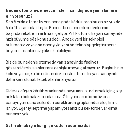
Neden otomotivde mevcut işlerinizin dışında yeni alanlara
giriyorsunuz?
Son 5 yılda otomotiv yan sanayinde kârlılık oranları en az yüzde
5 ila 10 arasında düştü. Bunun da en önemli nedenlerinin
başında rekabetin artması geliyor. Artık otomotiv yan sanayinde
hızlı büyüme söz konusu değil. Ancak yeni bir teknoloji
bulursanız veya ana sanayiyle yeni bir teknoloji geliştirirseniz
büyüme oranlarınız yüksek olabiliyor.
Biz de bu nedenle otomotiv yan sanayinde faaliyet
gösterdiğimiz alanlarımızı genişletmeye çalışıyoruz. Başka bir iş
kolu veya başka bir ürünün üretimiyle otomotiv yan sanayinde
daha kârlı olunabilecek alanlar arıyoruz.
Giderek düşen kârlılık oranlarında hayatınızı sürdürmek için çıkış
noktaları bulmak zorundasınız. Öte yandan otomotiv ana
sanayi, yan sanayicilerden sürekli ürün gruplarında iyileştirme
istiyor. Eğer iyileştirme yapamıyorsanız bu sektörde var olma
şansınız yok.
Satın almak için hangi şirketler radarınızda?