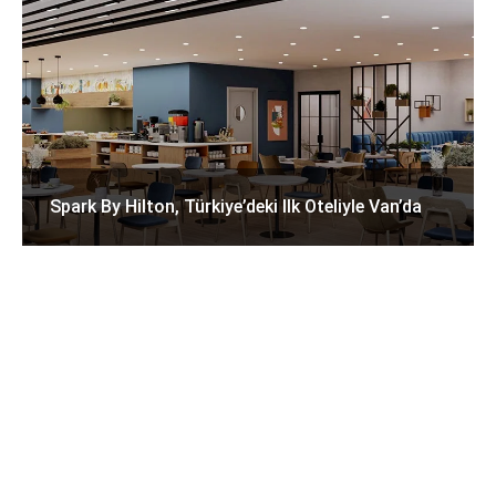
Spark By Hilton, Türkiye’deki Ilk Oteliyle Van’da