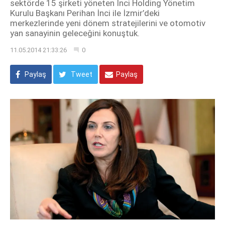
sektörde 15 şirketi yöneten İnci Holding Yönetim
Kurulu Başkanı Perihan İnci ile İzmir’deki
merkezlerinde yeni dönem stratejilerini ve otomotiv
yan sanayinin geleceğini konuştuk.
11.05.2014 21:33:26
0
Paylaş
Tweet
Paylaş