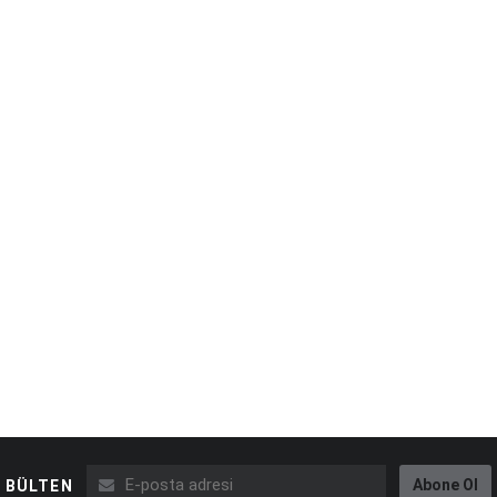
Abone Ol
BÜLTEN