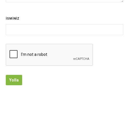
İSMİNİZ
Yolla