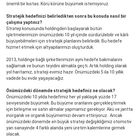
önemli bir kıstas. Körü körüne büyümek istemiyoruz.
Stratejik hedefinizi belirledikten sonra bu konuda nasıl bir
çalışma yaptınız?
Strateji konusunda holdingden başlayarak bütün
işletmelerimizin önümüzdeki 10 yıl içinde sürdürülebilir ve kârlı
büyüyebilmeleri için stratejik planlarını belirledik. Bu hedefe
hizmet etmek için altyapılarımızı oluşturduk.
2013, holdinge bağlı şirketlerimizin aynı hedefe bakmalarını
sağlamak ve bunun teyidini almakla geçti. Artık holding olarak
yol haritamız, strateji evimiz hazır. Önümüzdeki 5 ila 10 yıllık
vadede bu evde yaşayacağız.
Önümüzdeki dönemde stratejik hedefiniz ne olacak?
Önümüzdeki 10 yılda hedefimiz her yıl yaklaşık yüzde 17
seviyesinde büyümek. Bu büyüme oranlarını gerçekleştirmek
için birleşme ve satın almalar yapmamız gerekiyor. Akü ve jantta
inorganik ve organik büyümemizi devam ettiriyoruz. Ancak
önümüzdeki dönemde en büyük strateji değişikliğimiz otomotiv
yan sanayinde 4 farklı alanda yeni üretim kalemlerine girmek
olacak.