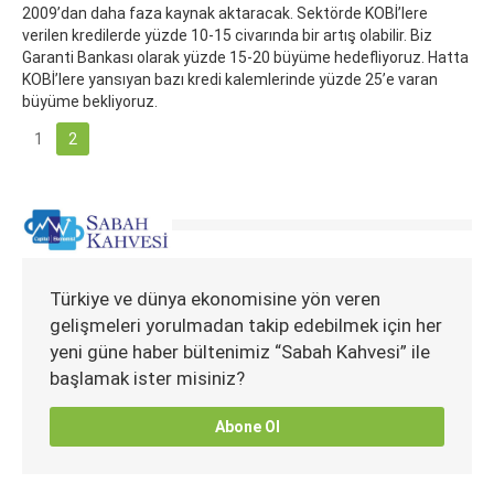
2009’dan daha faza kaynak aktaracak. Sektörde KOBİ’lere
verilen kredilerde yüzde 10-15 civarında bir artış olabilir. Biz
Garanti Bankası olarak yüzde 15-20 büyüme hedefliyoruz. Hatta
KOBİ’lere yansıyan bazı kredi kalemlerinde yüzde 25’e varan
büyüme bekliyoruz.
1
2
Türkiye ve dünya ekonomisine yön veren
gelişmeleri yorulmadan takip edebilmek için her
yeni güne haber bültenimiz “Sabah Kahvesi” ile
başlamak ister misiniz?
Abone Ol