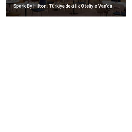
Spark By Hilton, Türkiye’deki Ilk Oteliyle Van’da