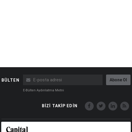
Abone Ol
BÜLTEN
E-Bülten Aydınlatma Metni
BİZİ TAKİP EDİN