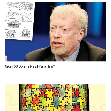
Nike'ı 50 Dolarla Nasıl Yarattım?