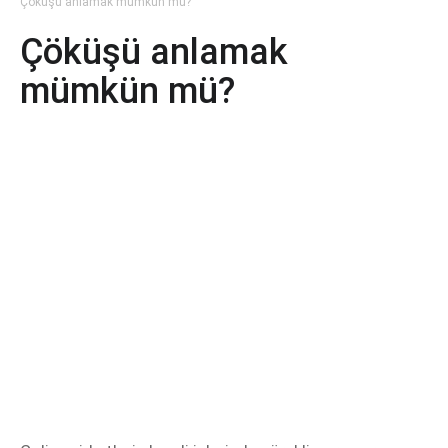
Çöküşü anlamak mümkün mü?
Çöküşü anlamak
mümkün mü?