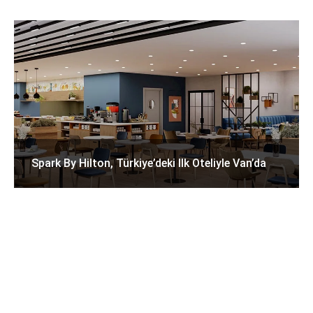
Spark By Hilton, Türkiye’deki Ilk Oteliyle Van’da