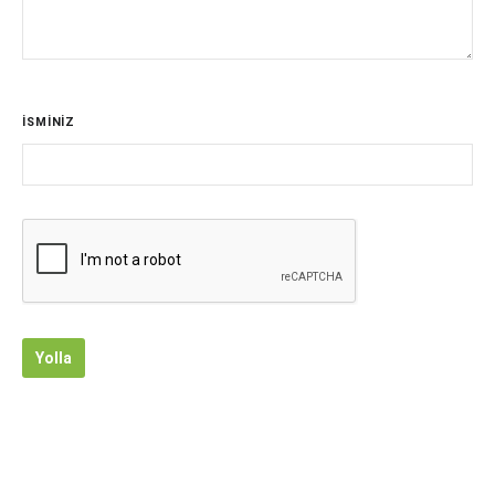
İSMİNİZ
Yolla