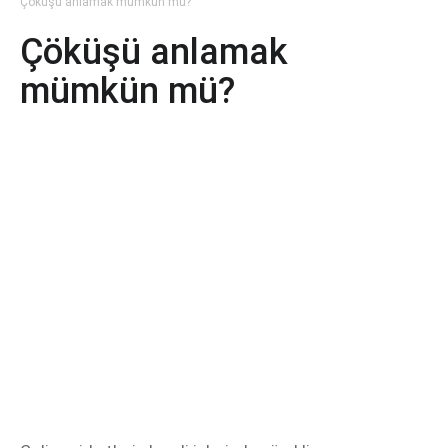
Çöküşü anlamak mümkün mü?
Çöküşü anlamak
mümkün mü?