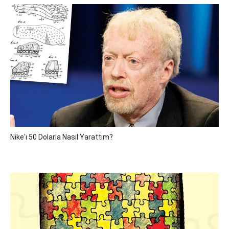
Nike'ı 50 Dolarla Nasıl Yarattım?