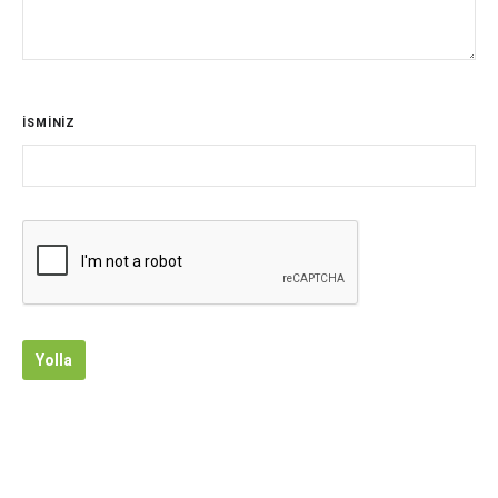
İSMİNİZ
Yolla