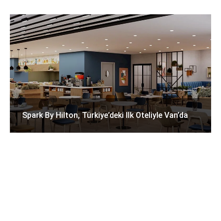
Spark By Hilton, Türkiye’deki Ilk Oteliyle Van’da