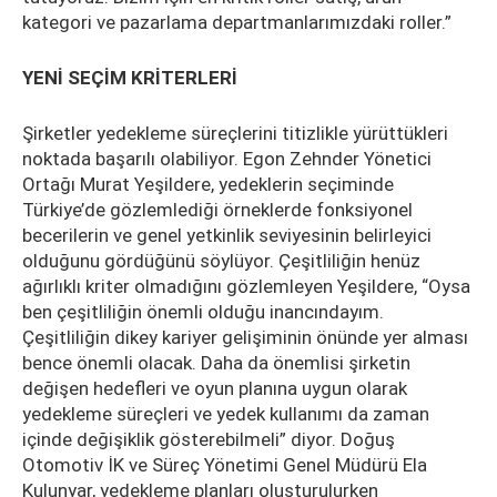
kategori ve pazarlama departmanlarımızdaki roller.”
YENİ SEÇİM KRİTERLERİ
Şirketler yedekleme süreçlerini titizlikle yürüttükleri
noktada başarılı olabiliyor. Egon Zehnder Yönetici
Ortağı Murat Yeşildere, yedeklerin seçiminde
Türkiye’de gözlemlediği örneklerde fonksiyonel
becerilerin ve genel yetkinlik seviyesinin belirleyici
olduğunu gördüğünü söylüyor. Çeşitliliğin henüz
ağırlıklı kriter olmadığını gözlemleyen Yeşildere, “Oysa
ben çeşitliliğin önemli olduğu inancındayım.
Çeşitliliğin dikey kariyer gelişiminin önünde yer alması
bence önemli olacak. Daha da önemlisi şirketin
değişen hedefleri ve oyun planına uygun olarak
yedekleme süreçleri ve yedek kullanımı da zaman
içinde değişiklik gösterebilmeli” diyor. Doğuş
Otomotiv İK ve Süreç Yönetimi Genel Müdürü Ela
Kulunyar, yedekleme planları oluşturulurken