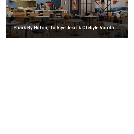
Spark By Hilton, Türkiye’deki Ilk Oteliyle Van’da