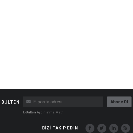
Abone Ol
BÜLTEN
E-Bülten Aydınlatma Metni
BİZİ TAKİP EDİN