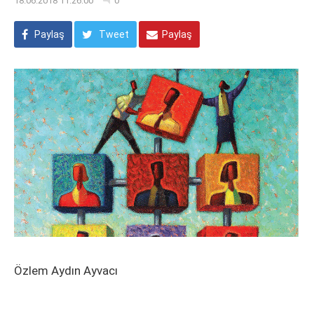
18.06.2018 11:26:00
0
Paylaş
Tweet
Paylaş
Özlem Aydın Ayvacı