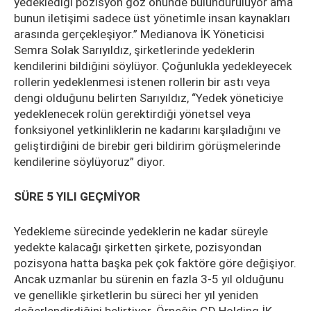
yedeklediği pozisyon göz önünde bulunduruluyor ama
bunun iletişimi sadece üst yönetimle insan kaynakları
arasında gerçekleşiyor.” Medianova İK Yöneticisi
Semra Solak Sarıyıldız, şirketlerinde yedeklerin
kendilerini bildiğini söylüyor. Çoğunlukla yedekleyecek
rollerin yedeklenmesi istenen rollerin bir astı veya
dengi olduğunu belirten Sarıyıldız, “Yedek yöneticiye
yedeklenecek rolün gerektirdiği yönetsel veya
fonksiyonel yetkinliklerin ne kadarını karşıladığını ve
geliştirdiğini de birebir geri bildirim görüşmelerinde
kendilerine söylüyoruz” diyor.
SÜRE 5 YILI GEÇMİYOR
Yedekleme sürecinde yedeklerin ne kadar süreyle
yedekte kalacağı şirketten şirkete, pozisyondan
pozisyona hatta başka pek çok faktöre göre değişiyor.
Ancak uzmanlar bu sürenin en fazla 3-5 yıl olduğunu
ve genellikle şirketlerin bu süreci her yıl yeniden