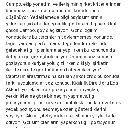
Campo, ekip yönetimi ve iletişimin şirket kriterlerinden
bağımsız olarak daima önemini koruduğunu
düşünüyor. Yedeklemede bilgi paylaşımlarının
şirketten şirkete değişkenlik gösterebildiğine dikkat
çeken Campo, şöyle açıklıyor: “Genel eğilim
yöneticilere bu tercihlerin söylenmemesi yönünde.
Diğer yandan performans değerlendirmelerinde
gelecekle ilgili planlamalar yapılırken bu konunun da
iletişimi gerçekleştirilebiliyor. Örneğin söz konusu
pozisyonun kariyer yolu çizilirken o kişiyi şirketin
ileride nerede gördüğünden bahsedilebiliyor.”
Capital’in araştırmasına katılan şirketlerde bu konuda
farklı uygulamalar söz konusu. Kiğılı İK Direktörü Eda
Akkurt, yedeklenecek pozisyonun ihtiyaçları,
yetkinliklerine göre bir seçim yapmaya, ilgili
pozisyonun iş tanımı ve sorumluluklarını da gözeterek
yedek pozisyonu seçmeye özen gösterdiklerini
söylüyor. Akkurt, iletişimdeki tercihlerini şöyle ifade
ediyor: “Gelişim planlarını yaparken ilgili pozisyonun