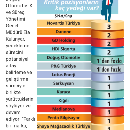
Otomotiv İK
ve Süreç
Yönetimi
Genel
Müdürü Ela
Kulunyar,
yedekleme
sürecini
potansiyel
aday
belirleme ve
geliştirme
süreciyle
birlikte
yürüttüklerini
söylüyor ve
devam
ediyor: “Farklı
bir marka,