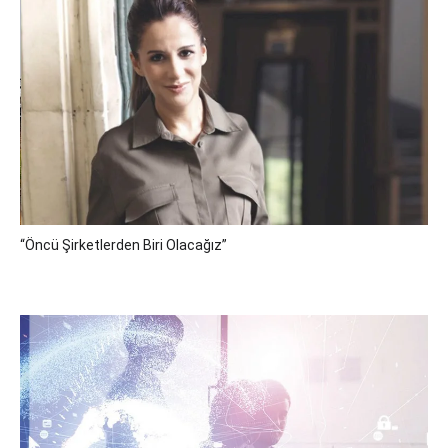
“Öncü Şirketlerden Biri Olacağız”