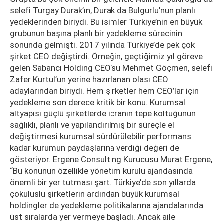
selefi Turgay Durak’ın, Durak da Bulgurlu’nun planlı
yedeklerinden biriydi. Bu isimler Türkiye’nin en büyük
grubunun başına planlı bir yedekleme sürecinin
sonunda gelmişti. 2017 yılında Türkiye’de pek çok
şirket CEO değiştirdi. Örneğin, geçtiğimiz yıl göreve
gelen Sabancı Holding CEO’su Mehmet Göçmen, selefi
Zafer Kurtul’un yerine hazırlanan olası CEO
adaylarından biriydi. Hem şirketler hem CEO’lar için
yedekleme son derece kritik bir konu. Kurumsal
altyapısı güçlü şirketlerde icranın tepe koltuğunun
sağlıklı, planlı ve yapılandırılmış bir süreçle el
değiştirmesi kurumsal sürdürülebilir performans
kadar kurumun paydaşlarına verdiği değeri de
gösteriyor. Ergene Consulting Kurucusu Murat Ergene,
“Bu konunun özellikle yönetim kurulu ajandasında
önemli bir yer tutması şart. Türkiye’de son yıllarda
çokuluslu şirketlerin ardından büyük kurumsal
holdingler de yedekleme politikalarına ajandalarında
üst sıralarda yer vermeye başladı. Ancak aile