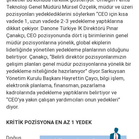
Teknoloji Genel Müdürü Mürsel Özçelik, müdür ve üzeri
pozisyonları yedeklediklerini söylerken “CEO için kısa
vadede 1, uzun vadede 2-3 yedekleme yaptıklarına
dikkat çekiyor. Danone Türkiye İK Direktörü Pınar
Çanakçı, CEO pozisyonunda dört iş birimlerinin genel
müdür pozisyonlarına yönelik, global ekiplerin
liderliğinde yönetilen yedekleme planlarının olduğunu
belirtiyor. Çanakçı, “Belirli direktör pozisyonlarımızın
gelişim planları genel müdür pozisyonlarına yönelik bir
yedekleme niteliğinde hazırlanıyor” diyor.Sarkuysan
Yönetim Kurulu Başkanı Hayrettin Çaycı, bilgi işlem,
elektronik planlama, finansman, pazarlama
kadrolarında yedekleme yaptıklarını belirtiyor ve
“CEO’ya yakın çalışan yardımcıları onun yedekleri”
diyor.
KRİTİK POZİSYONA EN AZ 1 YEDEK
Doğuş