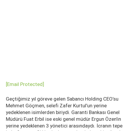
[email Protected]
Geçtiğimiz yıl göreve gelen Sabancı Holding CEO’su
Mehmet Göçmen, selefi Zafer Kurtul’un yerine
yedeklenen isimlerden biriydi. Garanti Bankası Genel
Müdürü Fuat Erbil ise eski genel müdür Ergun Özen’in
yerine yedeklenen 3 yönetici arasındaydı. İcranın tepe