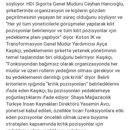
söylüyor. HDI Sigorta Genel Müdürü Ceyhan Hancıoğlu,
şirketlerinde organizasyon ve kişilerin gözden
geçirilmesinin yaşayan bir süreç olduğunu söylüyor ve
“Her yıl tüm yöneticilerle görüşmeler yapılarak kilit
pozisyonlar belirleniyor ve tüm kilit pozisyonlar için
yedekleme planı yapılıyor” diyor. Koton İK ve
Transformasyon Genel Müdür Yardımcısı Ayça
Kaşıkçı, yedeklemenin şirkette yetenek yönetiminin
temel taşlarından biri olduğunu belirtiyor. Kaşıkçı,
“Fonksiyondan bağımsız olarak organizasyonda her
müdür ve üzeri rollerin yedeğinin olması gerekiyor ve
bu yedeklemenin derinliği çok kritik” diyor. Belirli
kriterlerin ışığında “kritik pozisyonları” belirlediklerini
ifade eden Kaşıkçı, bu pozisyonları yedeklemeye
yoğunlaştıklarını ifade ediyor. Shaya Mağazacılık
Türkiye İnsan Kaynakları Direktörü Yasemin Avcı,
yönetsel kabul edilen, özellikle ticari fonksiyonlara etki
eden pozisyonlar öncelikli olmak üzere büyüme
stratejileri kapsamında kritik pozisyonlar için