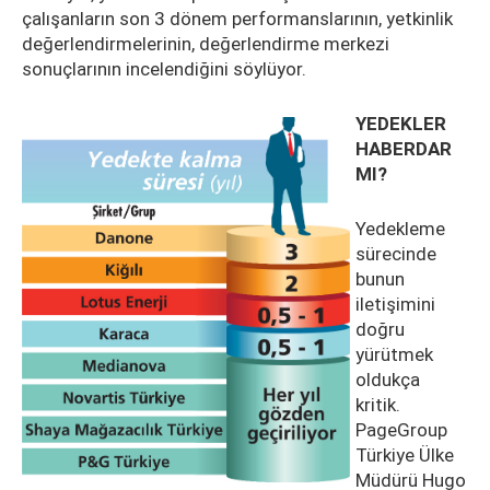
çalışanların son 3 dönem performanslarının, yetkinlik
değerlendirmelerinin, değerlendirme merkezi
sonuçlarının incelendiğini söylüyor.
YEDEKLER
HABERDAR
MI?
Yedekleme
sürecinde
bunun
iletişimini
doğru
yürütmek
oldukça
kritik.
PageGroup
Türkiye Ülke
Müdürü Hugo