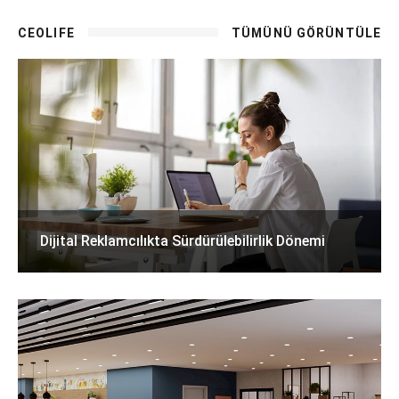
CEOLIFE
TÜMÜNÜ GÖRÜNTÜLE
Dijital Reklamcılıkta Sürdürülebilirlik Dönemi