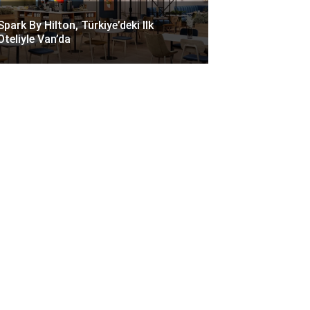
Spark By Hilton, Türkiye’deki Ilk
Oteliyle Van’da