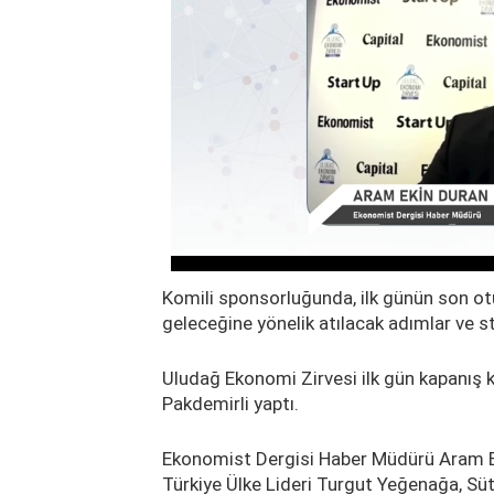
Komili sponsorluğunda, ilk günün son ot
geleceğine yönelik atılacak adımlar ve str
Uludağ Ekonomi Zirvesi ilk gün kapanış 
Pakdemirli yaptı.
Ekonomist Dergisi Haber Müdürü Aram E
Türkiye Ülke Lideri Turgut Yeğenağa, S