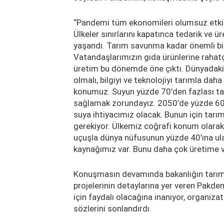
“Pandemi tüm ekonomileri olumsuz etkile
Ülkeler sınırlarını kapatınca tedarik ve 
yaşandı. Tarım savunma kadar önemli bir 
Vatandaşlarımızın gıda ürünlerine rahatça 
üretim bu dönemde öne çıktı. Dünyadaki g
olmalı, bilgiyi ve teknolojiyi tarımla dah
konumuz. Suyun yüzde 70’den fazlası tarı
sağlamak zorundayız. 2050’de yüzde 60 
suya ihtiyacımız olacak. Bunun için tar
gerekiyor. Ülkemiz coğrafi konum olarak av
uçuşla dünya nüfusunun yüzde 40’ına ulaş
kaynağımız var. Bunu daha çok üretime ve
Konuşmasın devamında bakanlığın tarım v
projelerinin detaylarına yer veren Pakdemi
için faydalı olacağına inanıyor, organiza
sözlerini sonlandırdı.