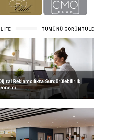
LIFE
TÜMÜNÜ GÖRÜNTÜLE
Dijital Reklamcılıkta Sürdürülebilirlik
Dönemi