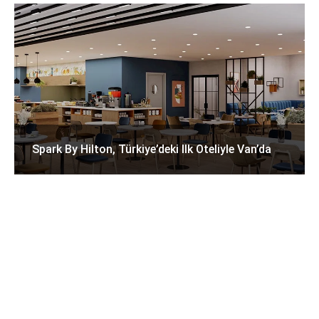
Spark By Hilton, Türkiye’deki Ilk Oteliyle Van’da