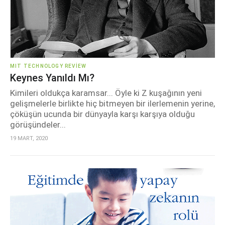
MIT TECHNOLOGY REVIEW
Keynes Yanıldı Mı?
Kimileri oldukça karamsar... Öyle ki Z kuşağının yeni
gelişmelerle birlikte hiç bitmeyen bir ilerlemenin yerine,
çöküşün ucunda bir dünyayla karşı karşıya olduğu
görüşündeler...
19 MART, 2020