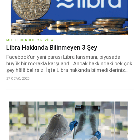
MIT TECHNOLOGY REVIEW
Libra Hakkında Bilinmeyen 3 Şey
Facebook’un yeni parası Libra lansmanı, piyasada
büyük bir merakla karşılandı. Ancak hakkındaki pek çok
şey hâlâ belirsiz. İşte Libra hakkında bilmedikleriniz…
27 OCAK, 2020