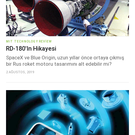
MIT TECHNOLOGY REVIEW
RD-180'in Hikayesi
SpaceX ve Blue Origin, uzun yıllar önce ortaya çıkmış
bir Rus roket motoru tasarımını alt edebilir mi?
2 AĞUSTOS, 2019