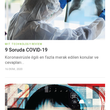
MIT TECHNOLOGY REVIEW
9 Soruda COVID-19
Koronavirüsle ilgili en fazla merak edilen konular ve
cevapları…
16 EKİM, 2020