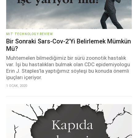
MIT TECHNOLOGY REVIEW
Bir Sonraki Sars-Cov-2'yi Belirlemek Mümkün
Mü?
Muhtemelen bilmediğimiz bir sürü zoonotik hastalık
var. İşi bu hastalıkları bulmak olan CDC epidemiyologu
Erin J. Staples’la yaptığımız söyleşi bu konuda önemli
ipuçları içeriyor.
1 OCAK, 2020