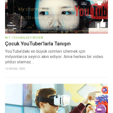
MIT TECHNOLOGY REVIEW
Çocuk YouTuber'larla Tanışın
YouTube’daki en büyük isimleri izlemek için
milyonlarca seyirci akın ediyor. Ama herkes bir video
yıldızı olamaz...
13 NİSAN, 2020