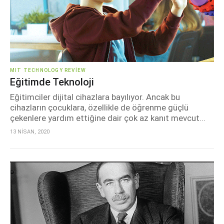
MIT TECHNOLOGY REVIEW
Eğitimde Teknoloji
Eğitimciler dijital cihazlara bayılıyor. Ancak bu
cihazların çocuklara, özellikle de öğrenme güçlü
çekenlere yardım ettiğine dair çok az kanıt mevcut...
13 NİSAN, 2020