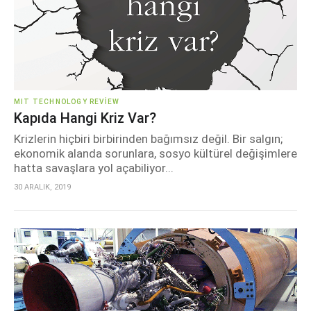
MIT TECHNOLOGY REVIEW
Kapıda Hangi Kriz Var?
Krizlerin hiçbiri birbirinden bağımsız değil. Bir salgın;
ekonomik alanda sorunlara, sosyo kültürel değişimlere
hatta savaşlara yol açabiliyor...
30 ARALIK, 2019