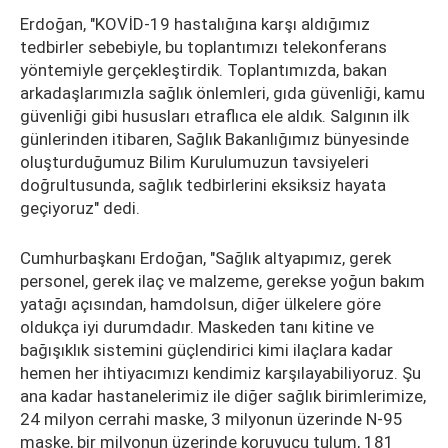
Erdoğan, "KOVİD-19 hastalığına karşı aldığımız
tedbirler sebebiyle, bu toplantımızı telekonferans
yöntemiyle gerçekleştirdik. Toplantımızda, bakan
arkadaşlarımızla sağlık önlemleri, gıda güvenliği, kamu
güvenliği gibi hususları etraflıca ele aldık. Salgının ilk
günlerinden itibaren, Sağlık Bakanlığımız bünyesinde
oluşturduğumuz Bilim Kurulumuzun tavsiyeleri
doğrultusunda, sağlık tedbirlerini eksiksiz hayata
geçiyoruz" dedi.
Cumhurbaşkanı Erdoğan, "Sağlık altyapımız, gerek
personel, gerek ilaç ve malzeme, gerekse yoğun bakım
yatağı açısından, hamdolsun, diğer ülkelere göre
oldukça iyi durumdadır. Maskeden tanı kitine ve
bağışıklık sistemini güçlendirici kimi ilaçlara kadar
hemen her ihtiyacımızı kendimiz karşılayabiliyoruz. Şu
ana kadar hastanelerimiz ile diğer sağlık birimlerimize,
24 milyon cerrahi maske, 3 milyonun üzerinde N-95
maske, bir milyonun üzerinde koruyucu tulum, 181