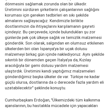
dönmesini sağlamak zorunda olan bir ülkedir.
Üretimini sürdüren şirketlerin çalışanlarının sağlığını
koruması için gereken tedbirleri en sıkı şekilde
almalarını sağlayacağız. Kendimizle birlikte
dostlarımızın da ihtiyaçlarını karşılamanın gayreti
içindeyiz. Bu çerçevede, içinde bulundukları şu zor
günlerde pek çok ülkeye sağlık ve temizlik malzemesi
gönderdik. Son olarak, salgından en olumsuz etkilenen
ülkelerden biri olan İspanya’ya bir uçak dolusu
malzemeyi birkaç gün içinde naklediyoruz. Aynı şekilde
sıkıntılı bir dönemden geçen İtalya’ya da, Kızılay
aracılığıyla bir gemi dolusu yardım malzemesi
ulaştırdık. Üretimini kendi yaptığımız malzemeleri
gönderdiğimiz başka ülkeler de var. Türkiye ne kadar
güçlü olursa, dostlarına da o derecede fazla yardım eli
uzatabilecektir" şeklinde konuştu.
Cumhurbaşkanı Erdoğan, "Ülkemizdeki tüm kalkınma
ajanslarının, bu hastalıkla mücadele için yapacakları