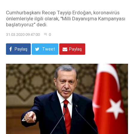
Cumhurbaşkanı Recep Tayyip Erdoğan, koronavirüs
önlemleriyle ilgili olarak, "Milli Dayanışma Kampanyası
başlatıyoruz" dedi.
31.03.2020 09:47:00
0
Paylaş
Tweet
Paylaş