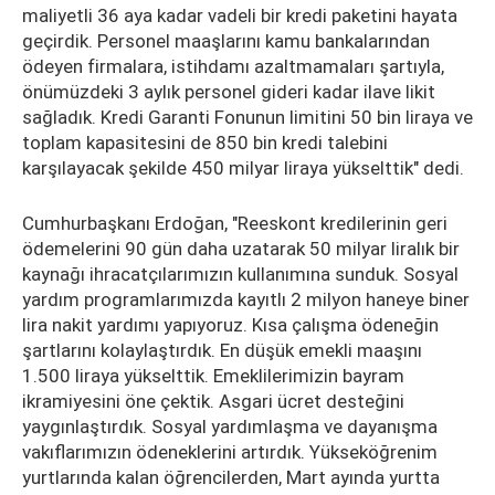
maliyetli 36 aya kadar vadeli bir kredi paketini hayata
geçirdik. Personel maaşlarını kamu bankalarından
ödeyen firmalara, istihdamı azaltmamaları şartıyla,
önümüzdeki 3 aylık personel gideri kadar ilave likit
sağladık. Kredi Garanti Fonunun limitini 50 bin liraya ve
toplam kapasitesini de 850 bin kredi talebini
karşılayacak şekilde 450 milyar liraya yükselttik" dedi.
Cumhurbaşkanı Erdoğan, "Reeskont kredilerinin geri
ödemelerini 90 gün daha uzatarak 50 milyar liralık bir
kaynağı ihracatçılarımızın kullanımına sunduk. Sosyal
yardım programlarımızda kayıtlı 2 milyon haneye biner
lira nakit yardımı yapıyoruz. Kısa çalışma ödeneğin
şartlarını kolaylaştırdık. En düşük emekli maaşını
1.500 liraya yükselttik. Emeklilerimizin bayram
ikramiyesini öne çektik. Asgari ücret desteğini
yaygınlaştırdık. Sosyal yardımlaşma ve dayanışma
vakıflarımızın ödeneklerini artırdık. Yükseköğrenim
yurtlarında kalan öğrencilerden, Mart ayında yurtta