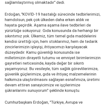
sağlamlaştırmış olmaktadır" dedi.
Erdoğan, "KOVİD-19 hastalığı sürecinde tedbirlerimizi,
hamdolsun, pek çok ülkeden daha erken aldık ve
hayata geçirdik. Aşama aşama ilave tedbirleri de
yürürlüğe sokuyoruz. Gıda konusunda da herhangi bir
sıkıntımız yok. Ülkemiz, tüm temel gıda maddelerini
kendisi ürettiği için, hem stoklarımız, hem de tedarik
zincirlerimizin işleyişi, ihtiyacımızı karşılayacak
düzeydedir. Kamu güvenliği konusunda ise
milletimizin dirayetli tutumu ve emniyet birimlerimizin
gayretleri neticesinde, kayda değer bir sıkıntı
yaşamıyoruz. Bu vesileyle, tüm sağlık görevlilerimize,
güvenlik güçlerimize, gıda ve ihtiyaç malzemelerinin
halkımıza ulaştırılmasını sağlayan esnafımıza, üretimi
devam ettiren sanayicimize ve işçilerimize
şükranlarımı sunuyorum" şeklinde konuştu.
Cumhurbaşkanı Erdoğan, "Türkiye, Avrupa ve