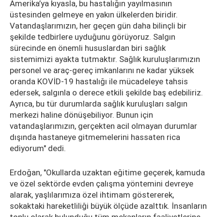
Amerika’ya kıyasla, bu hastalığın yayılmasının
üstesinden gelmeye en yakın ülkelerden biridir.
Vatandaşlarımızın, her geçen gün daha bilinçli bir
şekilde tedbirlere uyduğunu görüyoruz. Salgın
sürecinde en önemli hususlardan biri sağlık
sistemimizi ayakta tutmaktır. Sağlık kuruluşlarımızın
personel ve araç-gereç imkanlarını ne kadar yüksek
oranda KOVİD-19 hastalığı ile mücadeleye tahsis
edersek, salgınla o derece etkili şekilde baş edebiliriz.
Ayrıca, bu tür durumlarda sağlık kuruluşları salgın
merkezi haline dönüşebiliyor. Bunun için
vatandaşlarımızın, gerçekten acil olmayan durumlar
dışında hastaneye gitmemelerini hassaten rica
ediyorum" dedi.
Erdoğan, "Okullarda uzaktan eğitime geçerek, kamuda
ve özel sektörde evden çalışma yöntemini devreye
alarak, yaşlılarımıza özel ihtimam göstererek,
sokaktaki hareketliliği büyük ölçüde azalttık. İnsanların