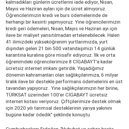
kalmadıkları günlerin ücretlerini iade ediyor, Nisan,
Mayıs ve Haziran ayları için de ücret almıyoruz.
Öğrencilerimizin kredi ve burs ödemelerinde de
herhangi bir kesinti yapmıyoruz. Yine öğrencilerimizin
kredi geri ödemeleri, Nisan, Mayıs ve Haziran ayı için
ilave bir maliyet yansıtılmadan ertelenebilecek. Halen
41 ilimizdeki yükseköğrenim yurtlarımızda, yurt
dışından gelen 21 bin 500 vatandaşımızı 14 günlük
karantina kuralına göre misafir ediyoruz. İlk ve orta
öğrenimdeki öğrencilerimize 8 CİGABAYT’a kadar
ücretsiz internet imkanı getirdik. Yaşadığımız
dönemin kahramanları olan sağlıkçılarımıza, 6 milyar
liralık ilave bir destekle performans ödemelerini en üst
tavandan yapıyoruz. Yine sağlıkçılarımızın her birine,
TÜRKSAT üzerinden 100’er CİGABAYT ücretsiz
internet kotası veriyoruz. Çiftçilerimize destek olmak
için 2020 yılı tarımsal desteklerinin yarıya yakınını
bugüne kadar ödedik" şeklinde konuştu.