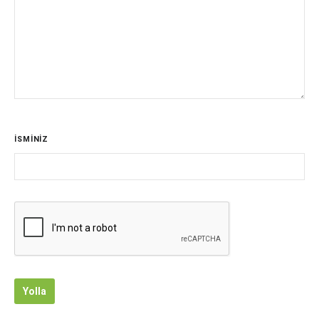
İSMİNİZ
Yolla