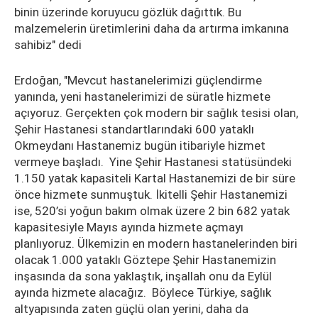
binin üzerinde koruyucu gözlük dağıttık. Bu
malzemelerin üretimlerini daha da artırma imkanına
sahibiz" dedi
Erdoğan, "Mevcut hastanelerimizi güçlendirme
yanında, yeni hastanelerimizi de süratle hizmete
açıyoruz. Gerçekten çok modern bir sağlık tesisi olan,
Şehir Hastanesi standartlarındaki 600 yataklı
Okmeydanı Hastanemiz bugün itibariyle hizmet
vermeye başladı. Yine Şehir Hastanesi statüsündeki
1.150 yatak kapasiteli Kartal Hastanemizi de bir süre
önce hizmete sunmuştuk. İkitelli Şehir Hastanemizi
ise, 520’si yoğun bakım olmak üzere 2 bin 682 yatak
kapasitesiyle Mayıs ayında hizmete açmayı
planlıyoruz. Ülkemizin en modern hastanelerinden biri
olacak 1.000 yataklı Göztepe Şehir Hastanemizin
inşasında da sona yaklaştık, inşallah onu da Eylül
ayında hizmete alacağız. Böylece Türkiye, sağlık
altyapısında zaten güçlü olan yerini, daha da