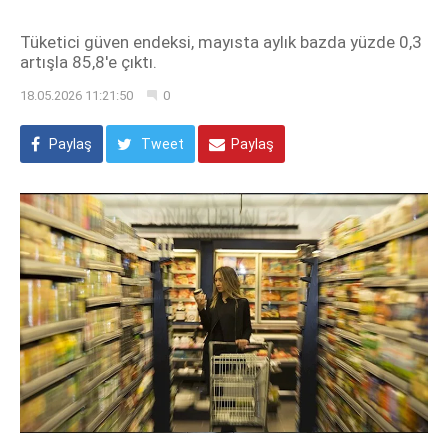
Tüketici güven endeksi, mayısta aylık bazda yüzde 0,3
artışla 85,8'e çıktı.
18.05.2026 11:21:50
0
Paylaş
Tweet
Paylaş