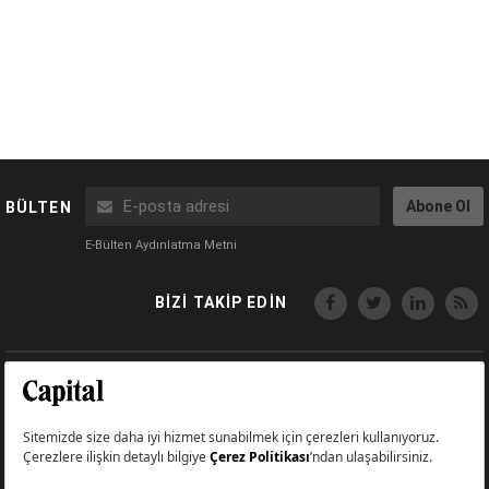
Abone Ol
BÜLTEN
E-Bülten Aydınlatma Metni
BİZİ TAKİP EDİN
Copyright © Capital Online
Big Medya Teknoloji A.Ş.
Üsküdar İstanbul Turkey