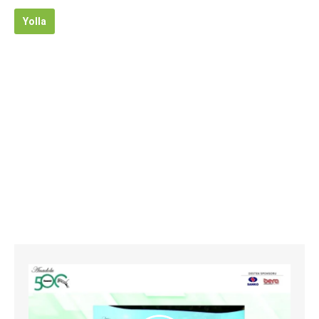
Yolla