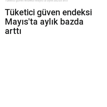
Tüketici güven endeksi Mayıs'ta aylık bazda arttı
Tüketici güven endeksi
Mayıs'ta aylık bazda
arttı