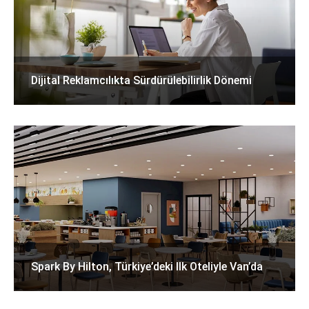
Dijital Reklamcılıkta Sürdürülebilirlik Dönemi
Spark By Hilton, Türkiye’deki Ilk Oteliyle Van’da