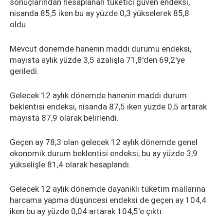
sonuçlarından hesaplanan tüketici güven endeksi,
nisanda 85,5 iken bu ay yüzde 0,3 yükselerek 85,8
oldu.
Mevcut dönemde hanenin maddi durumu endeksi,
mayısta aylık yüzde 3,5 azalışla 71,8'den 69,2'ye
geriledi.
Gelecek 12 aylık dönemde hanenin maddi durum
beklentisi endeksi, nisanda 87,5 iken yüzde 0,5 artarak
mayısta 87,9 olarak belirlendi.
Geçen ay 78,3 olan gelecek 12 aylık dönemde genel
ekonomik durum beklentisi endeksi, bu ay yüzde 3,9
yükselişle 81,4 olarak hesaplandı.
Gelecek 12 aylık dönemde dayanıklı tüketim mallarına
harcama yapma düşüncesi endeksi de geçen ay 104,4
iken bu ay yüzde 0,04 artarak 104,5'e çıktı.