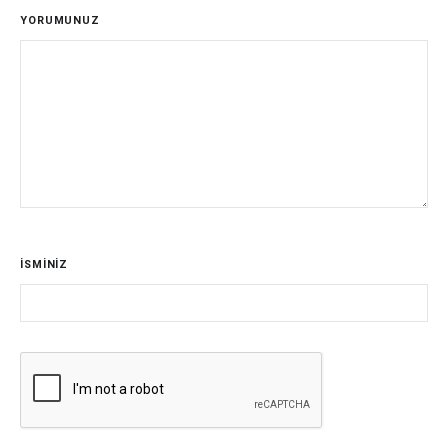
YORUMUNUZ
İSMİNİZ