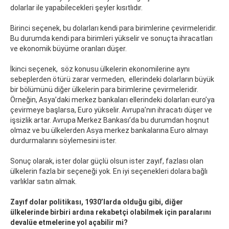
dolarlar ile yapabilecekleri şeyler kısıtlıdır.
Birinci seçenek, bu dolarları kendi para birimlerine çevirmeleridir.
Bu durumda kendi para birimleri yükselir ve sonuçta ihracatları
ve ekonomik büyüme oranları düşer.
İkinci seçenek, söz konusu ülkelerin ekonomilerine aynı
sebeplerden ötürü zarar vermeden, ellerindeki dolarların büyük
bir bölümünü diğer ülkelerin para birimlerine çevirmeleridir.
Örneğin, Asya’daki merkez bankaları ellerindeki dolarları euro’ya
çevirmeye başlarsa, Euro yükselir. Avrupa’nın ihracatı düşer ve
işsizlik artar. Avrupa Merkez Bankası’da bu durumdan hoşnut
olmaz ve bu ülkelerden Asya merkez bankalarına Euro almayı
durdurmalarını söylemesini ister.
Sonuç olarak, ister dolar güçlü olsun ister zayıf, fazlası olan
ülkelerin fazla bir seçeneği yok. En iyi seçenekleri dolara bağlı
varlıklar satın almak.
Zayıf dolar politikası, 1930’larda olduğu gibi, diğer
ülkelerinde birbiri ardına rekabetçi olabilmek için paralarını
devalüe etmelerine yol açabilir mi?