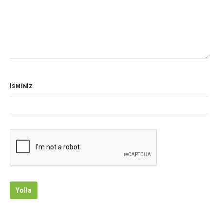
İSMİNİZ
Yolla