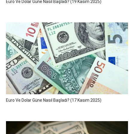
Euro Ve Dolar Güne Nasıl Başladı? (19 Kasım 2025)
Euro Ve Dolar Güne Nasıl Başladı? (17 Kasım 2025)