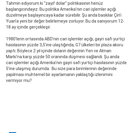
Tahmin ediyorum ki “zayıf dolar” politikasının henüz
başlangıcındayız. Bu politika Amerika’nın cari işlemler açığı
düzelmeye başlayıncaya kadar sürebilir. Şu anda baskılar Çin’i
Yuan’a yeni bir değer belirlemeye zorluyor. Bu da sanıyorum 12-
18 ay içinde gerçekleşir.
1980’lerin ortasında ABD’nin cari işlemler açığı, gayri safi yurtiçi
hasılasının yüzde 3,5’ine ulaştığında, G7 ülkeleri bir plaza akoru
yaptı. Böylece 2 yıl içinde doların değerinin Yen ve Alman
Markı’na karşı yüzde 50 oranında düşmesi sağlandı. Şu anda
cari işlemler açığı Amerika’nın gayri safi yurtiçi hasılasının yüzde
5’ine ulaşmış durumda. Bu size para birimlerinin değerinde
yapılması muhtemel bir ayarlamanın yaklaştığı izlenimini
vermiyor mu?