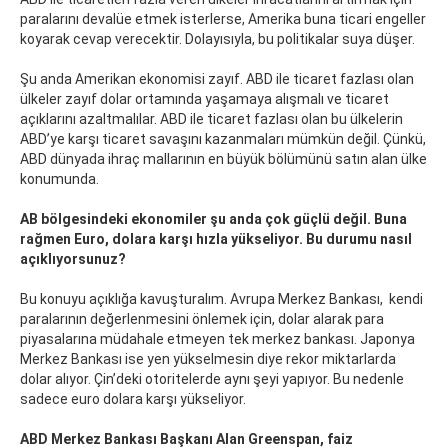
paralarını devalüe etmek isterlerse, Amerika buna ticari engeller
koyarak cevap verecektir. Dolayısıyla, bu politikalar suya düşer.
Şu anda Amerikan ekonomisi zayıf. ABD ile ticaret fazlası olan
ülkeler zayıf dolar ortamında yaşamaya alışmalı ve ticaret
açıklarını azaltmalılar. ABD ile ticaret fazlası olan bu ülkelerin
ABD’ye karşı ticaret savaşını kazanmaları mümkün değil. Çünkü,
ABD dünyada ihraç mallarının en büyük bölümünü satın alan ülke
konumunda.
AB bölgesindeki ekonomiler şu anda çok güçlü değil. Buna
rağmen Euro, dolara karşı hızla yükseliyor. Bu durumu nasıl
açıklıyorsunuz?
Bu konuyu açıklığa kavuşturalım. Avrupa Merkez Bankası, kendi
paralarının değerlenmesini önlemek için, dolar alarak para
piyasalarına müdahale etmeyen tek merkez bankası. Japonya
Merkez Bankası ise yen yükselmesin diye rekor miktarlarda
dolar alıyor. Çin’deki otoritelerde aynı şeyi yapıyor. Bu nedenle
sadece euro dolara karşı yükseliyor.
ABD Merkez Bankası Başkanı Alan Greenspan, faiz