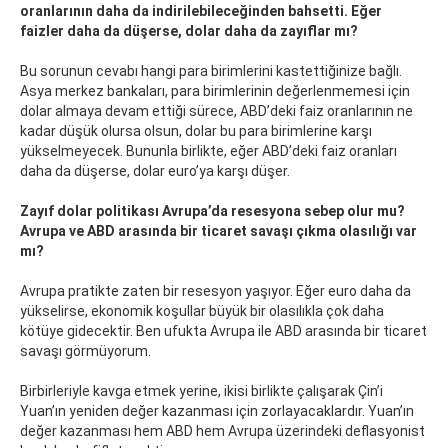
oranlarının daha da indirilebileceğinden bahsetti. Eğer
faizler daha da düşerse, dolar daha da zayıflar mı?
Bu sorunun cevabı hangi para birimlerini kastettiğinize bağlı.
Asya merkez bankaları, para birimlerinin değerlenmemesi için
dolar almaya devam ettiği sürece, ABD’deki faiz oranlarının ne
kadar düşük olursa olsun, dolar bu para birimlerine karşı
yükselmeyecek. Bununla birlikte, eğer ABD’deki faiz oranları
daha da düşerse, dolar euro’ya karşı düşer.
Zayıf dolar politikası Avrupa’da resesyona sebep olur mu?
Avrupa ve ABD arasında bir ticaret savaşı çıkma olasılığı var
mı?
Avrupa pratikte zaten bir resesyon yaşıyor. Eğer euro daha da
yükselirse, ekonomik koşullar büyük bir olasılıkla çok daha
kötüye gidecektir. Ben ufukta Avrupa ile ABD arasında bir ticaret
savaşı görmüyorum.
Birbirleriyle kavga etmek yerine, ikisi birlikte çalışarak Çin’i
Yuan’ın yeniden değer kazanması için zorlayacaklardır. Yuan’ın
değer kazanması hem ABD hem Avrupa üzerindeki deflasyonist