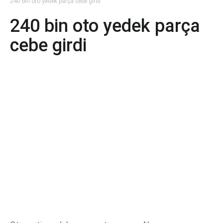
240 bin oto yedek parça cebe girdi
240 bin oto yedek parça
cebe girdi