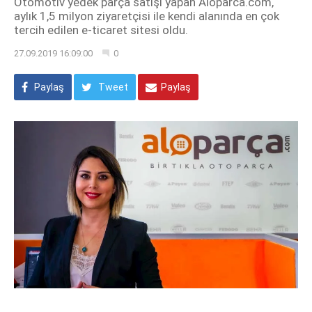
Otomotiv yedek parça satışı yapan Aloparca.com,
aylık 1,5 milyon ziyaretçisi ile kendi alanında en çok
tercih edilen e-ticaret sitesi oldu.
27.09.2019 16:09:00
0
Paylaş
Tweet
Paylaş