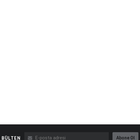
Abone Ol
BÜLTEN