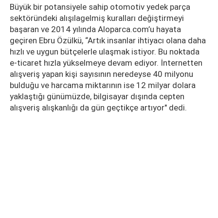
Büyük bir potansiyele sahip otomotiv yedek parça
sektöründeki alışılagelmiş kuralları değiştirmeyi
başaran ve 2014 yılında Aloparca.com’u hayata
geçiren Ebru Özülkü, “Artık insanlar ihtiyacı olana daha
hızlı ve uygun bütçelerle ulaşmak istiyor. Bu noktada
e-ticaret hızla yükselmeye devam ediyor. İnternetten
alışveriş yapan kişi sayısının neredeyse 40 milyonu
bulduğu ve harcama miktarının ise 12 milyar dolara
yaklaştığı günümüzde, bilgisayar dışında cepten
alışveriş alışkanlığı da gün geçtikçe artıyor" dedi.