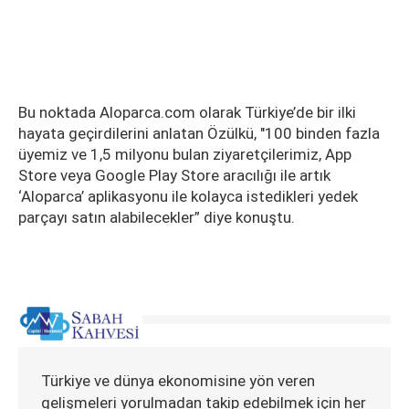
Bu noktada Aloparca.com olarak Türkiye’de bir ilki
hayata geçirdilerini anlatan Özülkü, "100 binden fazla
üyemiz ve 1,5 milyonu bulan ziyaretçilerimiz, App
Store veya Google Play Store aracılığı ile artık
‘Aloparca’ aplikasyonu ile kolayca istedikleri yedek
parçayı satın alabilecekler” diye konuştu.
Türkiye ve dünya ekonomisine yön veren
gelişmeleri yorulmadan takip edebilmek için her