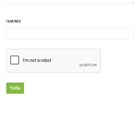
İSMİNİZ
Yolla