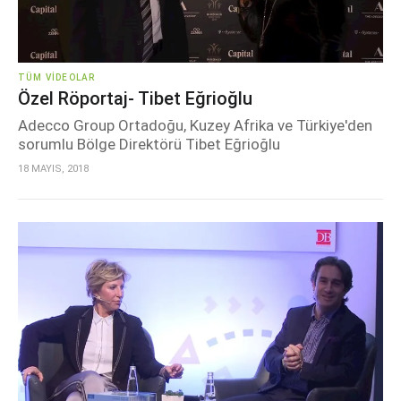
TÜM VIDEOLAR
Özel Röportaj- Tibet Eğrioğlu
Adecco Group Ortadoğu, Kuzey Afrika ve Türkiye'den
sorumlu Bölge Direktörü Tibet Eğrioğlu
18 MAYIS, 2018