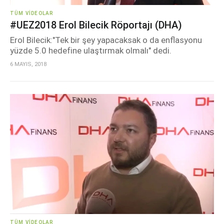
TÜM VIDEOLAR
#UEZ2018 Erol Bilecik Röportajı (DHA)
Erol Bilecik:"Tek bir şey yapacaksak o da enflasyonu
yüzde 5.0 hedefine ulaştırmak olmalı" dedi.
6 MAYIS, 2018
TÜM VIDEOLAR