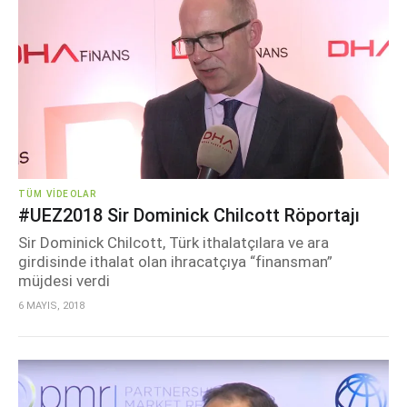
TÜM VIDEOLAR
#UEZ2018 Sir Dominick Chilcott Röportajı
Sir Dominick Chilcott, Türk ithalatçılara ve ara
girdisinde ithalat olan ihracatçıya “finansman”
müjdesi verdi
6 MAYIS, 2018