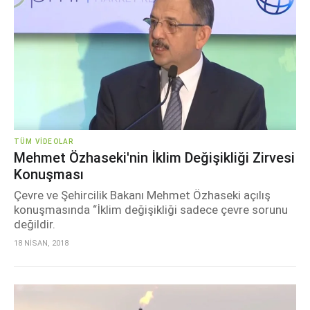
TÜM VIDEOLAR
Mehmet Özhaseki'nin İklim Değişikliği Zirvesi
Konuşması
Çevre ve Şehircilik Bakanı Mehmet Özhaseki açılış
konuşmasında “İklim değişikliği sadece çevre sorunu
değildir.
18 NİSAN, 2018