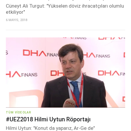
Cüneyt Ali Turgut: "Yükselen döviz ihracatçıları olumlu
etkiliyor"
6 MAYIS, 2018
TÜM VIDEOLAR
#UEZ2018 Hilmi Uytun Röportajı
Hilmi Uytun: "Konut da yaparız, Ar-Ge de"