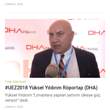
6 MAYIS, 2018
TÜM VIDEOLAR
#UEZ2018 Yüksel Yıldırım Röportajı (DHA)
Yüksel Yıldırım:"Limanlara yapılan yatırım ülkeye güç
veriyor" dedi.
6 MAYIS, 2018