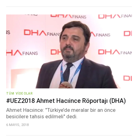
TÜM VIDEOLAR
#UEZ2018 Ahmet Hacıince Röportajı (DHA)
Ahmet Hacıince: "Türkiye’de meralar bir an önce
besicilere tahsis edilmeli" dedi.
6 MAYIS, 2018