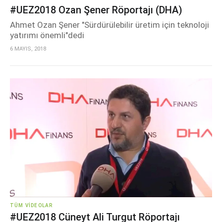
#UEZ2018 Ozan Şener Röportajı (DHA)
Ahmet Ozan Şener "Sürdürülebilir üretim için teknoloji
yatırımı önemli"dedi
6 MAYIS, 2018
TÜM VIDEOLAR
#UEZ2018 Cüneyt Ali Turgut Röportajı