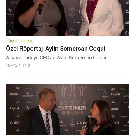
TÜM VIDEOLAR
Özel Röportaj-Aylin Somersan Coqui
Allianz Türkiye CEO'su Aylin Somersan Coqui
18 MAYIS, 2018