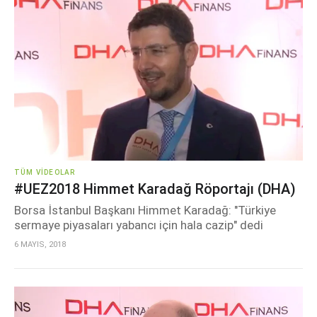
TÜM VIDEOLAR
#UEZ2018 Himmet Karadağ Röportajı (DHA)
Borsa İstanbul Başkanı Himmet Karadağ: "Türkiye
sermaye piyasaları yabancı için hala cazip" dedi
6 MAYIS, 2018