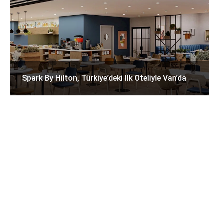
Spark By Hilton, Türkiye’deki Ilk Oteliyle Van’da