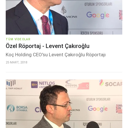
TÜM VIDEOLAR
Özel Röportaj - Levent Çakıroğlu
Koç Holding CEO'su Levent Çakıroğlu Röportajı
25 MART, 2018