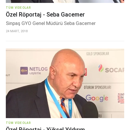
TÜM VIDEOLAR
Özel Röportaj - Seba Gacemer
Sinpaş GYO Genel Müdürü Seba Gacemer
24 MART, 2018
TÜM VIDEOLAR
Özel Röportaj - Yüksel Yıldırım