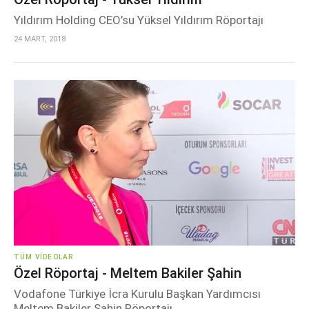
Yıldırım Holding CEO’su Yüksel Yıldırım Röportajı
24 MART, 2018
TÜM VIDEOLAR
Özel Röportaj - Meltem Bakiler Şahin
Vodafone Türkiye İcra Kurulu Başkan Yardımcısı
Meltem Bakiler Şahin Röportajı