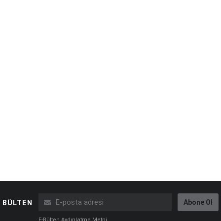
Abone Ol
BÜLTEN
E-Bülten Aydınlatma Metni