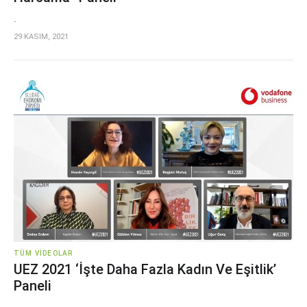
.
29 KASIM, 2021
TÜM VIDEOLAR
UEZ 2021 ‘İşte Daha Fazla Kadın Ve Eşitlik’
Paneli
.