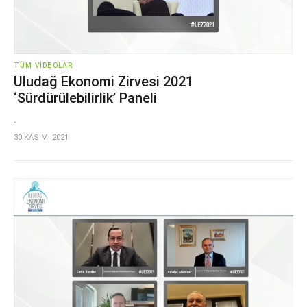
TÜM VIDEOLAR
Uludağ Ekonomi Zirvesi 2021
‘Sürdürülebilirlik’ Paneli
.
30 KASIM, 2021