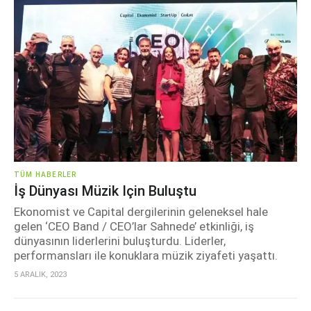
TÜM HABERLER
İş Dünyası Müzik Için Buluştu
Ekonomist ve Capital dergilerinin geleneksel hale
gelen ‘CEO Band / CEO’lar Sahnede’ etkinliği, iş
dünyasının liderlerini buluşturdu. Liderler,
performansları ile konuklara müzik ziyafeti yaşattı.
5 ARALIK, 2023