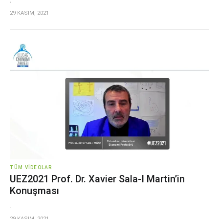
29 KASIM, 2021
TÜM VIDEOLAR
UEZ2021 Prof. Dr. Xavier Sala-I Martin’in
Konuşması
.
29 KASIM, 2021