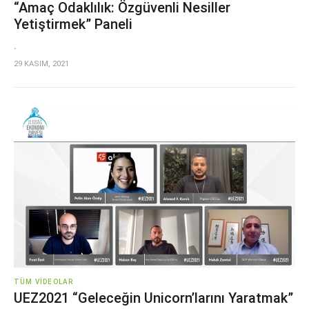
“Amaç Odaklılık: Özgüvenli Nesiller
Yetiştirmek” Paneli
.
29 KASIM, 2021
TÜM VIDEOLAR
UEZ2021 “Geleceğin Unicorn’larını Yaratmak”