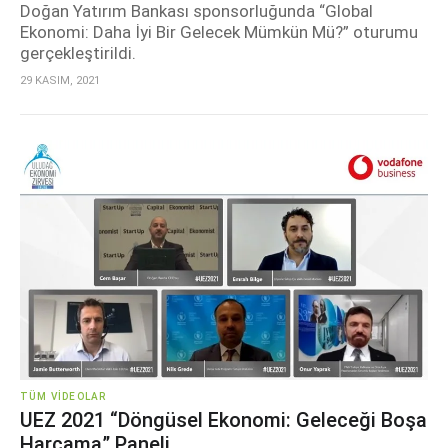
Doğan Yatırım Bankası sponsorluğunda “Global
Ekonomi: Daha İyi Bir Gelecek Mümkün Mü?” oturumu
gerçekleştirildi.
29 KASIM, 2021
TÜM VIDEOLAR
UEZ 2021 “Döngüsel Ekonomi: Geleceği Boşa
Harcama” Paneli