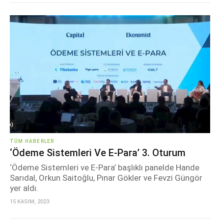
TÜM HABERLER
‘Ödeme Sistemleri Ve E-Para’ 3. Oturum
‘Ödeme Sistemleri ve E-Para’ başlıklı panelde Hande
Sarıdal, Orkun Saitoğlu, Pınar Gökler ve Fevzi Güngör
yer aldı.
15 KASIM, 2023