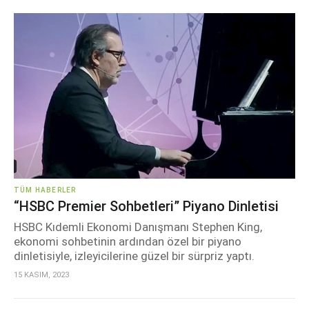
TÜM HABERLER
“HSBC Premier Sohbetleri” Piyano Dinletisi
HSBC Kıdemli Ekonomi Danışmanı Stephen King,
ekonomi sohbetinin ardından özel bir piyano
dinletisiyle, izleyicilerine güzel bir sürpriz yaptı.
15 KASIM, 2023