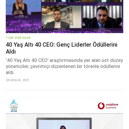
TÜM VIDEOLAR
40 Yaş Altı 40 CEO: Genç Liderler Ödüllerini
Aldı
‘40 Yaş Altı 40 CEO’ araştırmasında yer alan üst düzey
yöneticiler, çevrimiçi düzenlenen bir törenle ödüllerini
aldı.
28 ARALIK, 2021