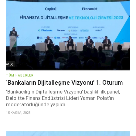
TÜM HABERLER
‘Bankaların Dijitalleşme Vizyonu’ 1. Oturum
‘Bankacılığın Dijitalleşme Vizyonu’ başlıklı ilk panel,
Deloitte Finans Endüstrisi Lideri Yaman Polat’ın
moderatörlüğünde yapıldı.
15 KASIM, 2023