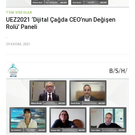
TÜM VIDEOLAR
UEZ2021 ‘Dijital Çağda CEO’nun Değişen
Rolü’ Paneli
.
29 KASIM, 2021