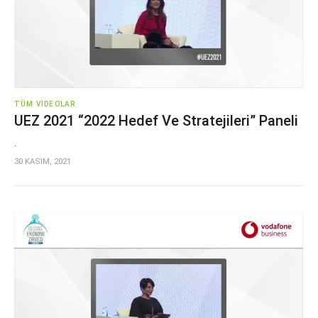
TÜM VIDEOLAR
UEZ 2021 “2022 Hedef Ve Stratejileri” Paneli
.
30 KASIM, 2021