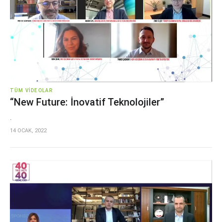
TÜM VIDEOLAR
“New Future: İnovatif Teknolojiler”
.
14 OCAK, 2022