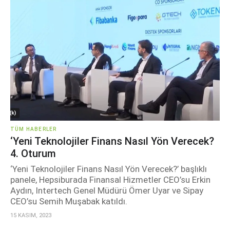
TÜM HABERLER
‘Yeni Teknolojiler Finans Nasıl Yön Verecek?
4. Oturum
‘Yeni Teknolojiler Finans Nasıl Yön Verecek?’ başlıklı
panele, Hepsiburada Finansal Hizmetler CEO’su Erkin
Aydın, Intertech Genel Müdürü Ömer Uyar ve Sipay
CEO’su Semih Muşabak katıldı.
15 KASIM, 2023