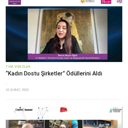
TÜM VIDEOLAR
“Kadın Dostu Şirketler” Ödüllerini Aldı
.
25 ŞUBAT, 2022