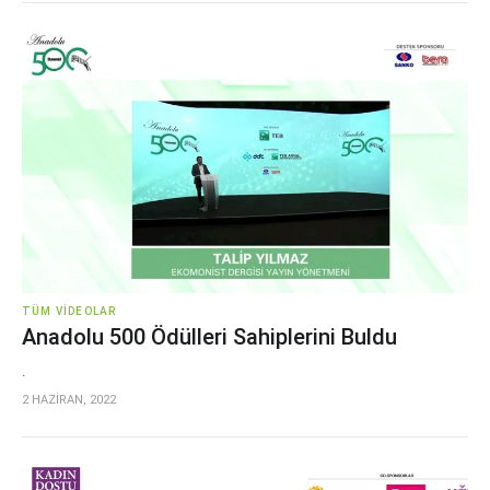
TÜM VIDEOLAR
Anadolu 500 Ödülleri Sahiplerini Buldu
.
2 HAZİRAN, 2022