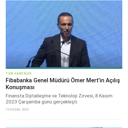
TÜM HABERLER
Fibabanka Genel Müdürü Ömer Mert’in Açılış
Konuşması
Finansta Dijitalleşme ve Teknoloji Zirvesi, 8 Kasım
2023 Çarşamba günü gerçekleşti.
15 KASIM, 2023