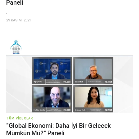
Paneli
.
29 KASIM, 2021
TÜM VIDEOLAR
“Global Ekonomi: Daha İyi Bir Gelecek
Mümkün Mü?” Paneli