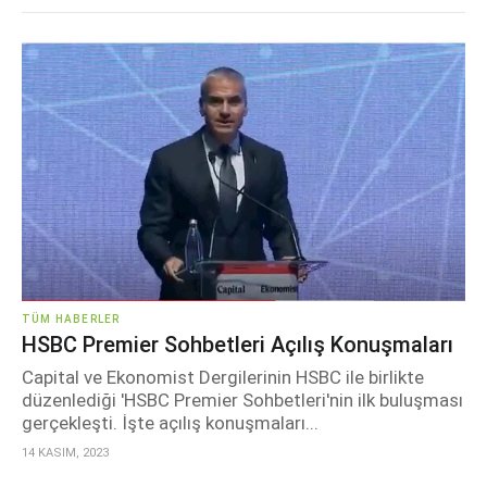
TÜM HABERLER
HSBC Premier Sohbetleri Açılış Konuşmaları
Capital ve Ekonomist Dergilerinin HSBC ile birlikte
düzenlediği 'HSBC Premier Sohbetleri'nin ilk buluşması
gerçekleşti. İşte açılış konuşmaları...
14 KASIM, 2023