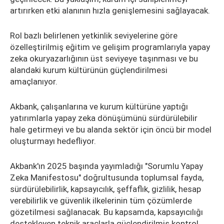
artırırken etki alanının hızla genişlemesini sağlayacak.
Rol bazlı belirlenen yetkinlik seviyelerine göre
özelleştirilmiş eğitim ve gelişim programlarıyla yapay
zeka okuryazarlığının üst seviyeye taşınması ve bu
alandaki kurum kültürünün güçlendirilmesi
amaçlanıyor.
Akbank, çalışanlarına ve kurum kültürüne yaptığı
yatırımlarla yapay zeka dönüşümünü sürdürülebilir
hale getirmeyi ve bu alanda sektör için öncü bir model
oluşturmayı hedefliyor.
Akbank'ın 2025 başında yayımladığı "Sorumlu Yapay
Zeka Manifestosu" doğrultusunda toplumsal fayda,
sürdürülebilirlik, kapsayıcılık, şeffaflık, gizlilik, hesap
verebilirlik ve güvenlik ilkelerinin tüm çözümlerde
gözetilmesi sağlanacak. Bu kapsamda, kapsayıcılığı
destekleyen teknik araçlarla güçlendirilmiş kontrol