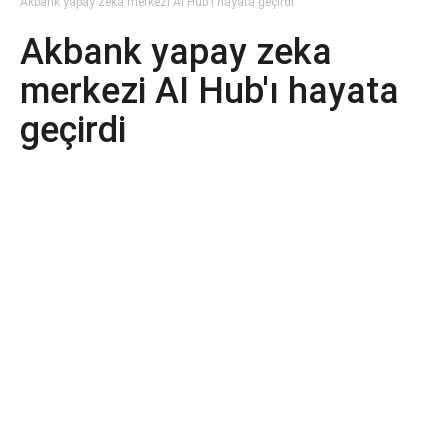
Akbank yapay zeka merkezi AI Hub'ı hayata geçirdi
Akbank yapay zeka
merkezi AI Hub'ı hayata
geçirdi