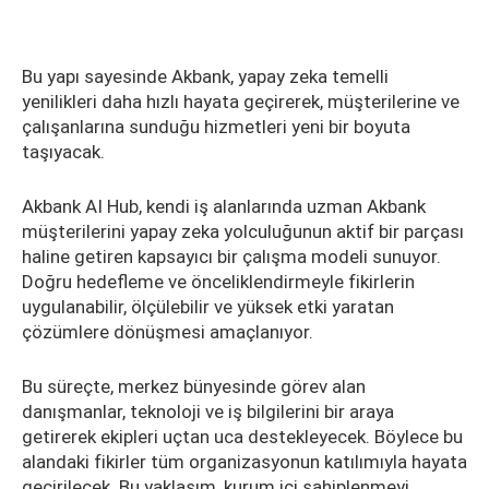
Bu yapı sayesinde Akbank, yapay zeka temelli
yenilikleri daha hızlı hayata geçirerek, müşterilerine ve
çalışanlarına sunduğu hizmetleri yeni bir boyuta
taşıyacak.
Akbank AI Hub, kendi iş alanlarında uzman Akbank
müşterilerini yapay zeka yolculuğunun aktif bir parçası
haline getiren kapsayıcı bir çalışma modeli sunuyor.
Doğru hedefleme ve önceliklendirmeyle fikirlerin
uygulanabilir, ölçülebilir ve yüksek etki yaratan
çözümlere dönüşmesi amaçlanıyor.
Bu süreçte, merkez bünyesinde görev alan
danışmanlar, teknoloji ve iş bilgilerini bir araya
getirerek ekipleri uçtan uca destekleyecek. Böylece bu
alandaki fikirler tüm organizasyonun katılımıyla hayata
geçirilecek. Bu yaklaşım, kurum içi sahiplenmeyi