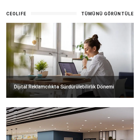
CEOLIFE
TÜMÜNÜ GÖRÜNTÜLE
Dijital Reklamcılıkta Sürdürülebilirlik Dönemi