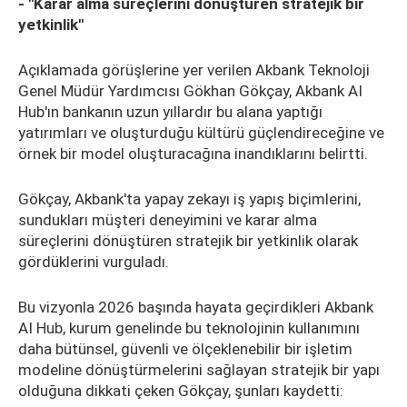
- "Karar alma süreçlerini dönüştüren stratejik bir
yetkinlik"
Açıklamada görüşlerine yer verilen Akbank Teknoloji
Genel Müdür Yardımcısı Gökhan Gökçay, Akbank AI
Hub'ın bankanın uzun yıllardır bu alana yaptığı
yatırımları ve oluşturduğu kültürü güçlendireceğine ve
örnek bir model oluşturacağına inandıklarını belirtti.
Gökçay, Akbank'ta yapay zekayı iş yapış biçimlerini,
sundukları müşteri deneyimini ve karar alma
süreçlerini dönüştüren stratejik bir yetkinlik olarak
gördüklerini vurguladı.
Bu vizyonla 2026 başında hayata geçirdikleri Akbank
AI Hub, kurum genelinde bu teknolojinin kullanımını
daha bütünsel, güvenli ve ölçeklenebilir bir işletim
modeline dönüştürmelerini sağlayan stratejik bir yapı
olduğuna dikkati çeken Gökçay, şunları kaydetti: