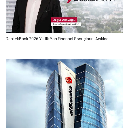
DestekBank 2026 Yılı Ilk Yarı Finansal Sonuçlarını Açıkladı