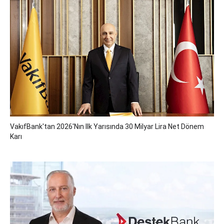
VakıfBank'tan 2026'nın Ilk Yarısında 30 Milyar Lira Net Dönem
Karı