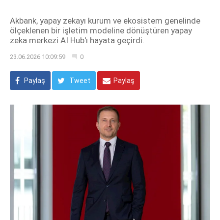
Akbank, yapay zekayı kurum ve ekosistem genelinde
ölçeklenen bir işletim modeline dönüştüren yapay
zeka merkezi AI Hub'ı hayata geçirdi.
23.06.2026 10:09:59
0
Paylaş
Tweet
Paylaş