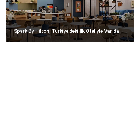
Spark By Hilton, Türkiye’deki Ilk Oteliyle Van’da