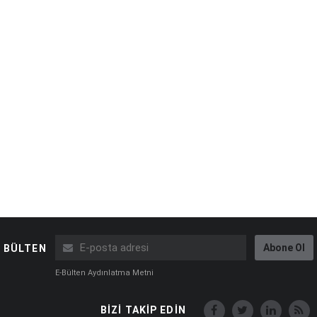
Abone Ol
BÜLTEN
E-Bülten Aydınlatma Metni
BİZİ TAKİP EDİN