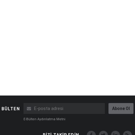
Abone Ol
BÜLTEN
E-Bülten Aydınlatma Metni