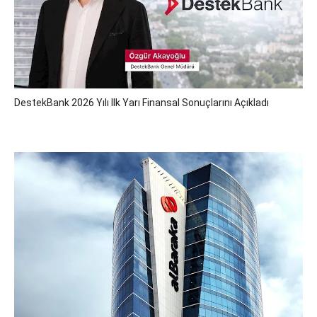
DestekBank 2026 Yılı Ilk Yarı Finansal Sonuçlarını Açıkladı