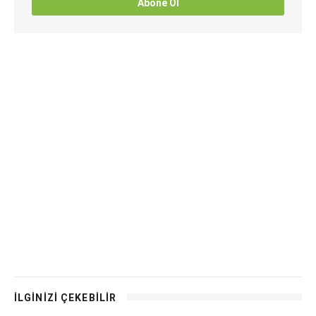
Abone Ol
İLGİNİZİ ÇEKEBİLİR