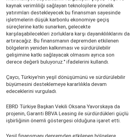
kaynak verimliliği sağlayan teknolojilere yönelik
yatırımları destekleyecek bu finansman sayesinde
işletmelerin düşük karbonlu ekonomiye geçiş
süreçlerine katkı sunarken, gelecekte
karşılaşabilecekleri zorluklara karşı dayanıklılıklarını da
artıracağız. Bu finansmanın depremden etkilenen
bölgelerin yeniden kalkınması ve sürdürülebilir
gelişimine katkı sağlayacak olmasını ayrıca son
derece değerli buluyoruz." ifadelerini kullandı.
Çaycı, Türkiye'nin yeşil dönüşümünü ve sürdürülebilir
büyümesini desteklemeye kararlılıkla devam
edeceklerini vurguladı.
EBRD Türkiye Başkan Vekili Oksana Yavorskaya da
projenin, Garanti BBVA Leasing ile sürdürdükleri güçlü
işbirliğinin önemli göstergesi olduğuna işaret etti.
Yeşil finansmanı depremden etkilenen bölgelere