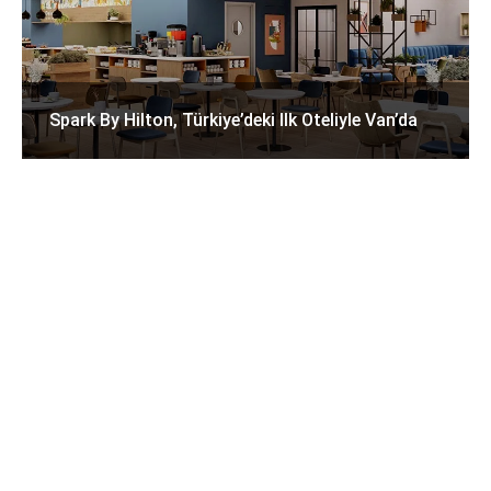
Spark By Hilton, Türkiye’deki Ilk Oteliyle Van’da