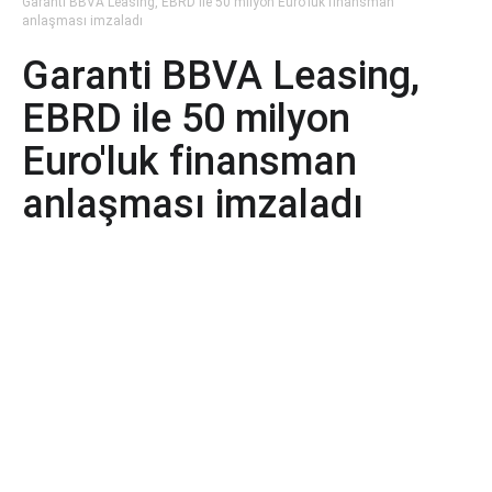
Garanti BBVA Leasing, EBRD ile 50 milyon Euro'luk finansman
anlaşması imzaladı
Garanti BBVA Leasing,
EBRD ile 50 milyon
Euro'luk finansman
anlaşması imzaladı