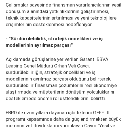
Çalışmalar sayesinde finansman yararlanıcılarının yeşil
dönüşüm alanındaki yetkinliklerinin geliştirilmesi,
teknik kapasitelerinin artırılması ve yeni teknolojilere
erişimlerinin desteklenmesi hedefleniyor.
- "Sürdürülebilirlik, stratejik öncelikleri ve iş
modellerinin ayrılmaz parçası"
Açıklamada görüşlerine yer verilen Garanti BBVA
Leasing Genel Müdürü Orhan Veli Çaycı,
sürdürülebilirliğin, stratejik öncelikleri ve iş
modellerinin ayrılmaz parçası olduğunu belirterek,
sürdürülebilir finansman çözümlerini reel ekonomiye
ulaştırmada ve müşterilerin dönüşüm yolculuklarını
desteklemede önemli rol üstlendiklerini belirtti.
EBRD ile uzun yıllara dayanan işbirliklerini GEFF III
programı kapsamında daha da güçlendirmekten büyük
memnuniyet duyduklarını vurgulayan Çaycı, "Yeşil ve