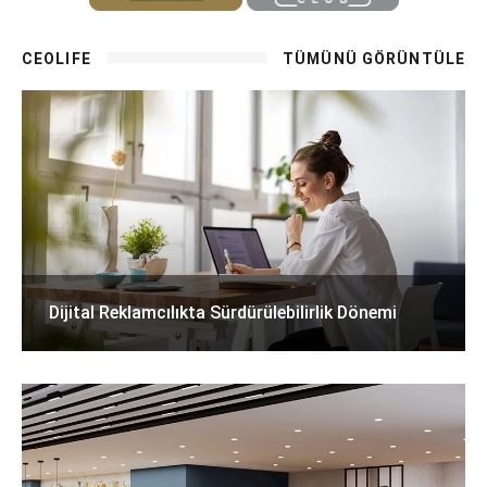
CEOLIFE
TÜMÜNÜ GÖRÜNTÜLE
Dijital Reklamcılıkta Sürdürülebilirlik Dönemi