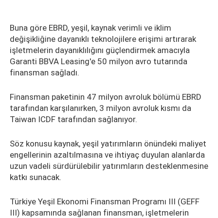
Buna göre EBRD, yeşil, kaynak verimli ve iklim
değişikliğine dayanıklı teknolojilere erişimi artırarak
işletmelerin dayanıklılığını güçlendirmek amacıyla
Garanti BBVA Leasing'e 50 milyon avro tutarında
finansman sağladı.
Finansman paketinin 47 milyon avroluk bölümü EBRD
tarafından karşılanırken, 3 milyon avroluk kısmı da
Taiwan ICDF tarafından sağlanıyor.
Söz konusu kaynak, yeşil yatırımların önündeki maliyet
engellerinin azaltılmasına ve ihtiyaç duyulan alanlarda
uzun vadeli sürdürülebilir yatırımların desteklenmesine
katkı sunacak.
Türkiye Yeşil Ekonomi Finansman Programı III (GEFF
III) kapsamında sağlanan finansman, işletmelerin