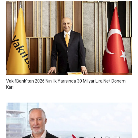
VakıfBank'tan 2026'nın Ilk Yarısında 30 Milyar Lira Net Dönem
Karı