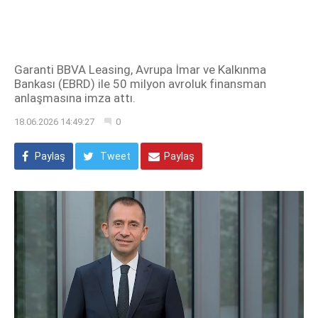
Garanti BBVA Leasing, Avrupa İmar ve Kalkınma
Bankası (EBRD) ile 50 milyon avroluk finansman
anlaşmasına imza attı.
18.06.2026 14:49:27
0
Paylaş
Tweet
Paylaş