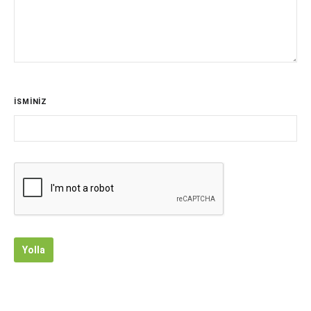
İSMİNİZ
Yolla