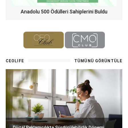
Anadolu 500 Ödülleri Sahiplerini Buldu
CEOLIFE
TÜMÜNÜ GÖRÜNTÜLE
Dijital Reklamcılıkta Sürdürülebilirlik Dönemi