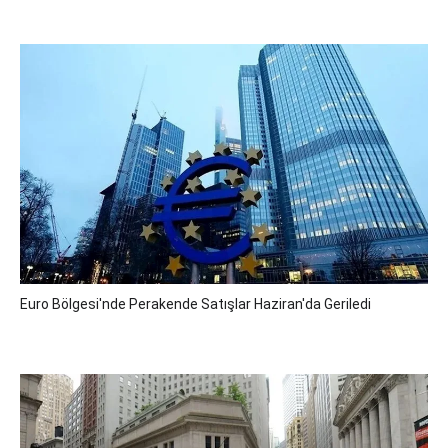
Euro Bölgesi'nde Perakende Satışlar Haziran'da Geriledi