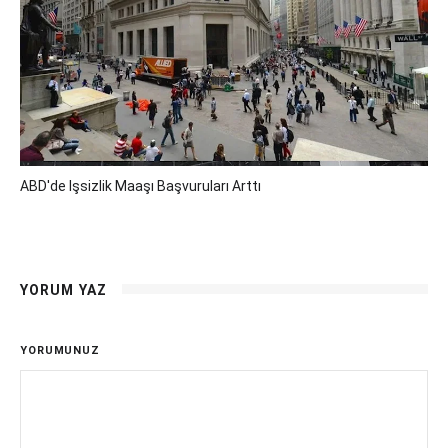
ABD'de Işsizlik Maaşı Başvuruları Arttı
YORUM YAZ
YORUMUNUZ