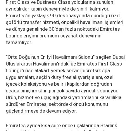
First Class ve Business Class yolcularına sunulan
ayrıcalıklar kabin deneyimiyle de sınırlı kalmıyor.
Emirates'in yaklaşık 90 destinasyonda sunduğu özel
şoförlü transfer hizmeti, öncelikli havalimanı işlemleri
ve dünya genelinde 30'dan fazla noktadaki Emirates
Lounge erişimi premium seyahat deneyimini
tamamlıyor.
“Orta Doğu'nun En İyi Havalimanı Salonu” seçilen Dubai
Uluslararası Havalimanı'ndaki üç Emirates First Class
Lounge'u ise alakart yemek servisi, ücretsiz spa
uygulamaları, seçkin duty free alışveriş alanı, özel
içecek koleksiyonu ve belirli kapılardan doğrudan
uçağa biniş imkânı gibi çok sayıda ayrıcalık sunuyor.
Ürün, hizmet ve uçuş ağındaki yatırımlarını kararlılıkla
sürdüren Emirates, sektördeki öncü konumunu
güçlendirmeye de devam ediyor.
Emirates ayrıca kısa süre önce uçaklarında Starlink