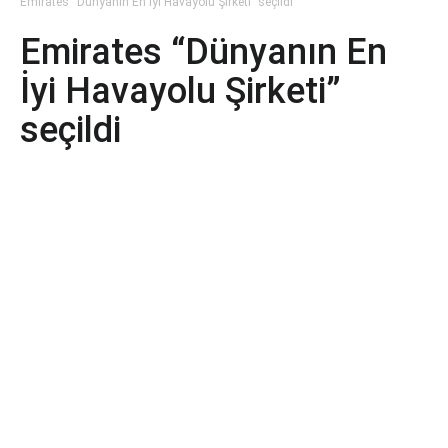
Emirates “Dünyanın En İyi Havayolu Şirketi” seçildi
Emirates “Dünyanın En
İyi Havayolu Şirketi”
seçildi