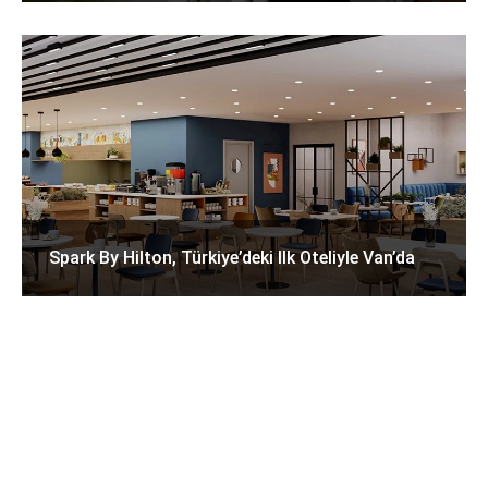
Spark By Hilton, Türkiye’deki Ilk Oteliyle Van’da