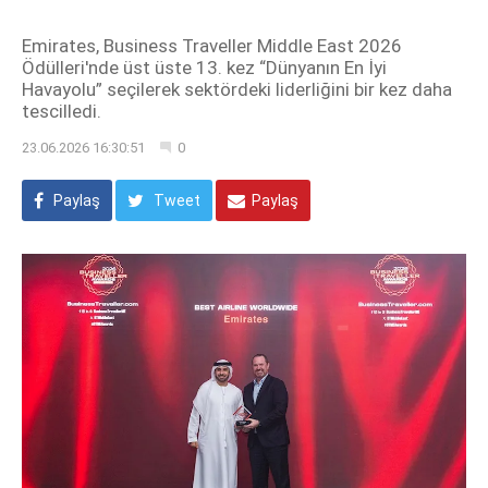
Emirates, Business Traveller Middle East 2026
Ödülleri'nde üst üste 13. kez “Dünyanın En İyi
Havayolu” seçilerek sektördeki liderliğini bir kez daha
tescilledi.
23.06.2026 16:30:51
0
Paylaş
Tweet
Paylaş