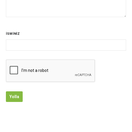
İSMİNİZ
Yolla