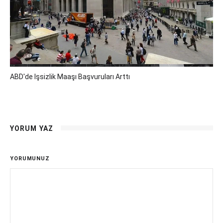
ABD'de Işsizlik Maaşı Başvuruları Arttı
YORUM YAZ
YORUMUNUZ