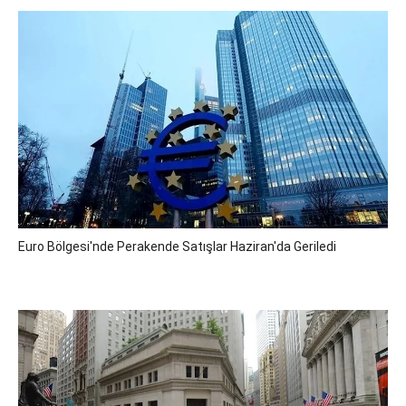
Euro Bölgesi'nde Perakende Satışlar Haziran'da Geriledi