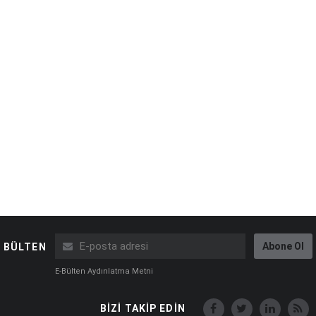
Abone Ol
BÜLTEN
E-Bülten Aydınlatma Metni
BİZİ TAKİP EDİN