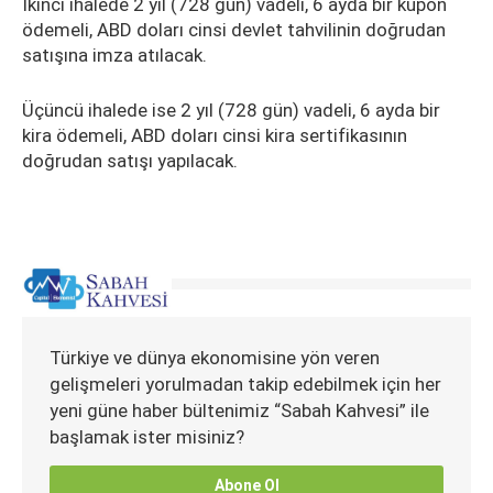
İkinci ihalede 2 yıl (728 gün) vadeli, 6 ayda bir kupon
ödemeli, ABD doları cinsi devlet tahvilinin doğrudan
satışına imza atılacak.
Üçüncü ihalede ise 2 yıl (728 gün) vadeli, 6 ayda bir
kira ödemeli, ABD doları cinsi kira sertifikasının
doğrudan satışı yapılacak.
Türkiye ve dünya ekonomisine yön veren
gelişmeleri yorulmadan takip edebilmek için her
yeni güne haber bültenimiz “Sabah Kahvesi” ile
başlamak ister misiniz?
Abone Ol