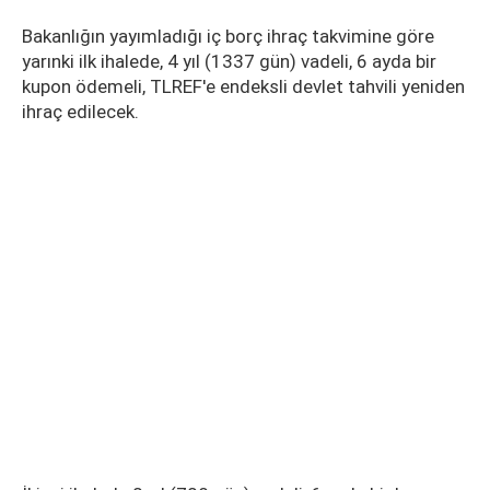
Bakanlığın yayımladığı iç borç ihraç takvimine göre
yarınki ilk ihalede, 4 yıl (1337 gün) vadeli, 6 ayda bir
kupon ödemeli, TLREF'e endeksli devlet tahvili yeniden
ihraç edilecek.