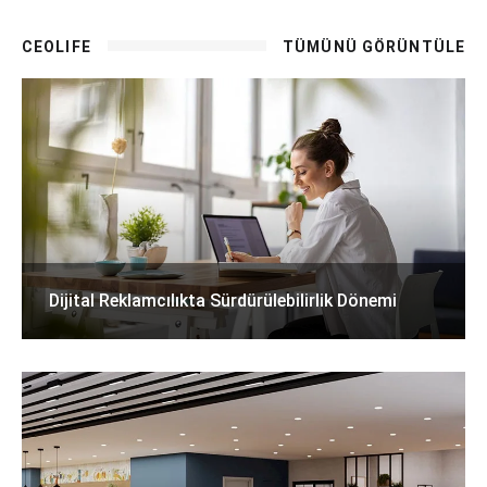
CEOLIFE
TÜMÜNÜ GÖRÜNTÜLE
Dijital Reklamcılıkta Sürdürülebilirlik Dönemi