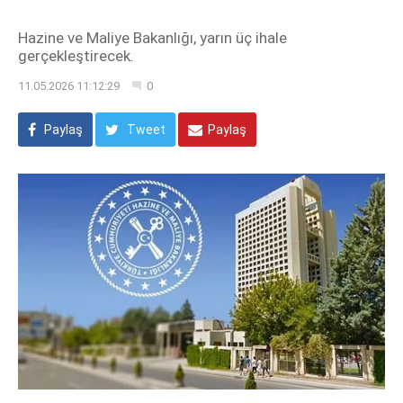
Hazine ve Maliye Bakanlığı, yarın üç ihale
gerçekleştirecek.
11.05.2026 11:12:29
0
Paylaş
Tweet
Paylaş