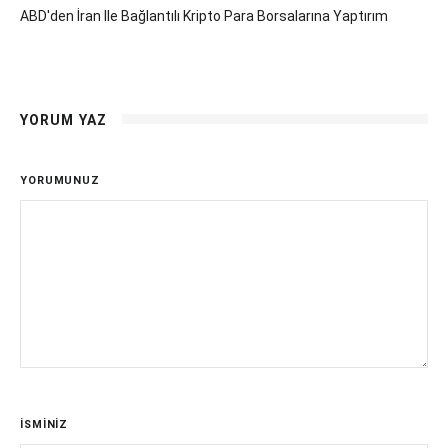
ABD'den İran Ile Bağlantılı Kripto Para Borsalarına Yaptırım
YORUM YAZ
YORUMUNUZ
İSMİNİZ