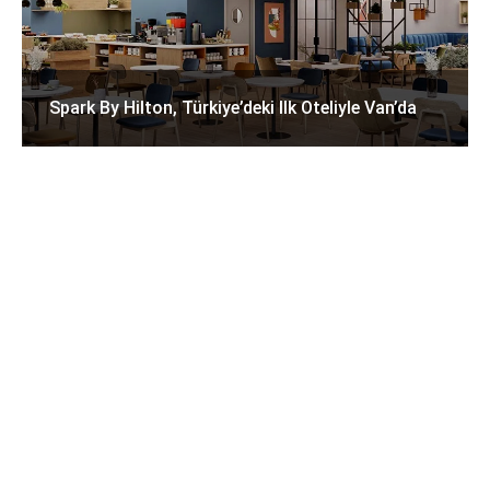
Spark By Hilton, Türkiye’deki Ilk Oteliyle Van’da