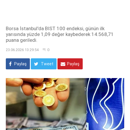
Borsa İstanbul'da BIST 100 endeksi, günün ilk
yarısında yüzde 1,09 değer kaybederek 14.568,71
puana geriledi.
23.06.2026 13:29:54
0
Paylaş
Tweet
Paylaş