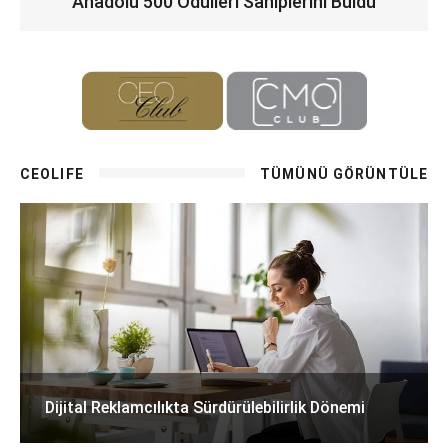
Anadolu 500 Ödülleri Sahiplerini Buldu
CEOLIFE
TÜMÜNÜ GÖRÜNTÜLE
Dijital Reklamcılıkta Sürdürülebilirlik Dönemi