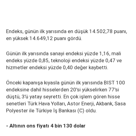
Endeks, günün ilk yarısında en düşük 14.502,78 puanı,
en yüksek 14.649,12 puanı gördü.
Günün ilk yarısında sanayi endeksi yüzde 1,16, mali
endeks yüzde 0,85, teknoloji endeksi yüzde 0,47 ve
hizmetler endeksi yüzde 0,40 değer kaybetti.
Önceki kapanışa kıyasla günün ilk yarısında BIST 100
endeksine dahil hisselerden 20'si yükselirken 77'si
düştü, 3'ü yatay seyretti. En çok işlem gören hisse
senetleri Türk Hava Yolları, Astor Enerji, Akbank, Sasa
Polyester ile Türkiye İş Bankası (C) oldu.
- Altının ons fiyatı 4 bin 130 dolar