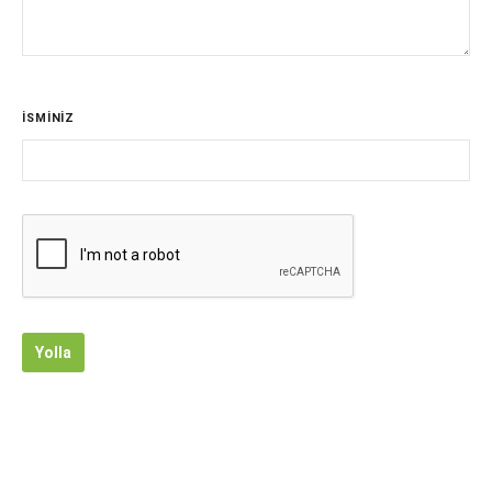
İSMİNİZ
Yolla