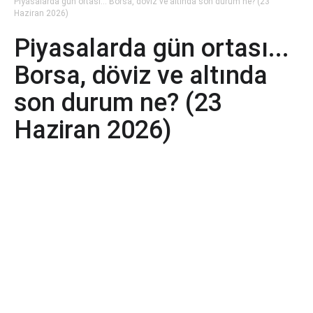
Piyasalarda gün ortası... Borsa, döviz ve altında son durum ne? (23
Haziran 2026)
Piyasalarda gün ortası...
Borsa, döviz ve altında
son durum ne? (23
Haziran 2026)