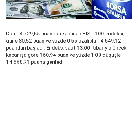
Dün 14.729,65 puandan kapanan BIST 100 endeksi,
güne 80,52 puan ve yüzde 0,55 azalışla 14.649,12
puandan başladı. Endeks, saat 13.00 itibarıyla önceki
kapanışa göre 160,94 puan ve yüzde 1,09 düşüşle
14.568,71 puana geriledi.