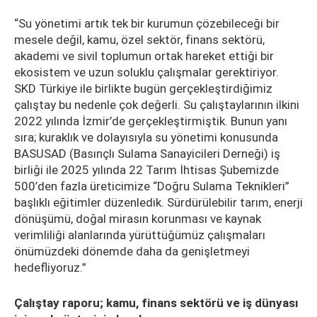
“Su yönetimi artık tek bir kurumun çözebileceği bir
mesele değil, kamu, özel sektör, finans sektörü,
akademi ve sivil toplumun ortak hareket ettiği bir
ekosistem ve uzun soluklu çalışmalar gerektiriyor.
SKD Türkiye ile birlikte bugün gerçekleştirdiğimiz
çalıştay bu nedenle çok değerli. Su çalıştaylarının ilkini
2022 yılında İzmir’de gerçekleştirmiştik. Bunun yanı
sıra; kuraklık ve dolayısıyla su yönetimi konusunda
BASUSAD (Basınçlı Sulama Sanayicileri Derneği) iş
birliği ile 2025 yılında 22 Tarım İhtisas Şubemizde
500’den fazla üreticimize “Doğru Sulama Teknikleri”
başlıklı eğitimler düzenledik. Sürdürülebilir tarım, enerji
dönüşümü, doğal mirasın korunması ve kaynak
verimliliği alanlarında yürüttüğümüz çalışmaları
önümüzdeki dönemde daha da genişletmeyi
hedefliyoruz.”
Çalıştay raporu; kamu, finans sektörü ve iş dünyası