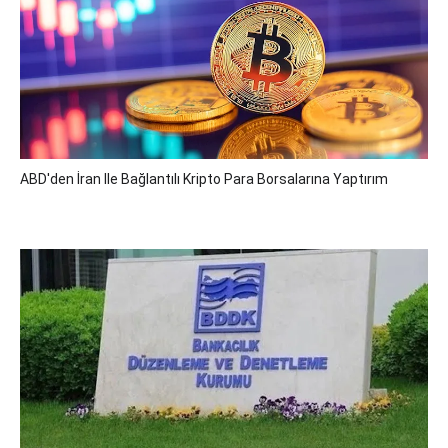
ABD'den İran Ile Bağlantılı Kripto Para Borsalarına Yaptırım