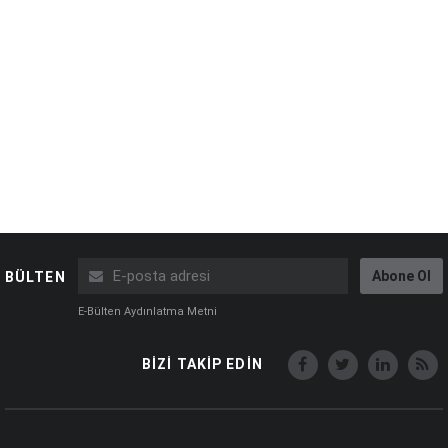
Abone Ol
BÜLTEN
E-Bülten Aydınlatma Metni
BİZİ TAKİP EDİN