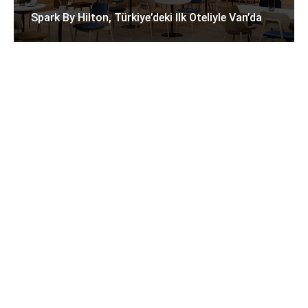
Spark By Hilton, Türkiye’deki Ilk Oteliyle Van’da