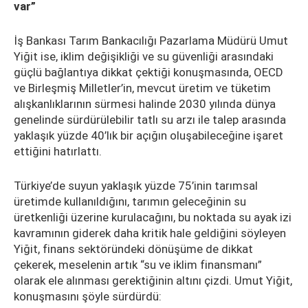
var”
İş Bankası Tarım Bankacılığı Pazarlama Müdürü Umut
Yiğit ise, iklim değişikliği ve su güvenliği arasındaki
güçlü bağlantıya dikkat çektiği konuşmasında, OECD
ve Birleşmiş Milletler’in, mevcut üretim ve tüketim
alışkanlıklarının sürmesi halinde 2030 yılında dünya
genelinde sürdürülebilir tatlı su arzı ile talep arasında
yaklaşık yüzde 40’lık bir açığın oluşabileceğine işaret
ettiğini hatırlattı.
Türkiye’de suyun yaklaşık yüzde 75’inin tarımsal
üretimde kullanıldığını, tarımın geleceğinin su
üretkenliği üzerine kurulacağını, bu noktada su ayak izi
kavramının giderek daha kritik hale geldiğini söyleyen
Yiğit, finans sektöründeki dönüşüme de dikkat
çekerek, meselenin artık “su ve iklim finansmanı”
olarak ele alınması gerektiğinin altını çizdi. Umut Yiğit,
konuşmasını şöyle sürdürdü: