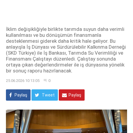
İklim değişikliğiyle birlikte tarımda suyun daha verimli
kullanılması ve bu dönüşümün finansmanla
desteklenmesi giderek daha kritik hale geliyor. Bu
anlayışla İş Dünyası ve Sürdürülebilir Kalkınma Derneği
(SKD Türkiye) ile İş Bankası, Tarımda Su Verimliliği ve
Finansmanı Çalıştayı düzenledi. Çalıştay sonunda
ortaya çıkan değerlendirmeler ile iş dünyasına yönelik
bir sonuç raporu hazırlanacak.
25.06.2026 10:13:05
0
Paylaş
Tweet
Paylaş