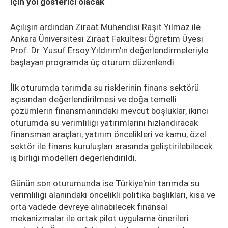
için yol gösterici olacak
Açılışın ardından Ziraat Mühendisi Raşit Yılmaz ile
Ankara Üniversitesi Ziraat Fakültesi Öğretim Üyesi
Prof. Dr. Yusuf Ersoy Yıldırım’ın değerlendirmeleriyle
başlayan programda üç oturum düzenlendi.
İlk oturumda tarımda su risklerinin finans sektörü
açısından değerlendirilmesi ve doğa temelli
çözümlerin finansmanındaki mevcut boşluklar, ikinci
oturumda su verimliliği yatırımlarını hızlandıracak
finansman araçları, yatırım öncelikleri ve kamu, özel
sektör ile finans kuruluşları arasında geliştirilebilecek
iş birliği modelleri değerlendirildi.
Günün son oturumunda ise Türkiye'nin tarımda su
verimliliği alanındaki öncelikli politika başlıkları, kısa ve
orta vadede devreye alınabilecek finansal
mekanizmalar ile ortak pilot uygulama önerileri