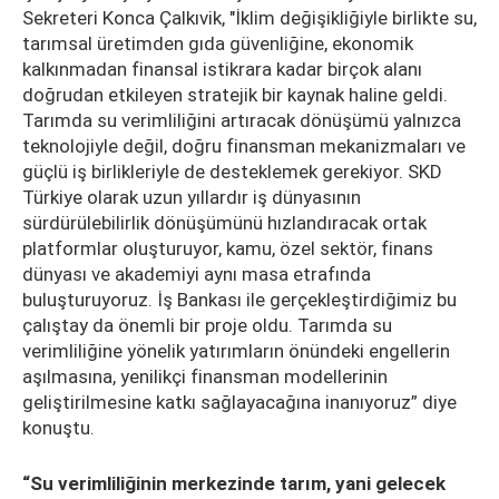
Sekreteri Konca Çalkıvik, "İklim değişikliğiyle birlikte su,
tarımsal üretimden gıda güvenliğine, ekonomik
kalkınmadan finansal istikrara kadar birçok alanı
doğrudan etkileyen stratejik bir kaynak haline geldi.
Tarımda su verimliliğini artıracak dönüşümü yalnızca
teknolojiyle değil, doğru finansman mekanizmaları ve
güçlü iş birlikleriyle de desteklemek gerekiyor. SKD
Türkiye olarak uzun yıllardır iş dünyasının
sürdürülebilirlik dönüşümünü hızlandıracak ortak
platformlar oluşturuyor, kamu, özel sektör, finans
dünyası ve akademiyi aynı masa etrafında
buluşturuyoruz. İş Bankası ile gerçekleştirdiğimiz bu
çalıştay da önemli bir proje oldu. Tarımda su
verimliliğine yönelik yatırımların önündeki engellerin
aşılmasına, yenilikçi finansman modellerinin
geliştirilmesine katkı sağlayacağına inanıyoruz” diye
konuştu.
“Su verimliliğinin merkezinde tarım, yani gelecek