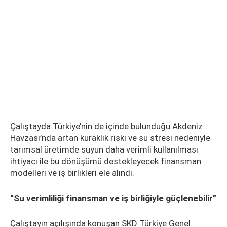
Çalıştayda Türkiye’nin de içinde bulunduğu Akdeniz
Havzası’nda artan kuraklık riski ve su stresi nedeniyle
tarımsal üretimde suyun daha verimli kullanılması
ihtiyacı ile bu dönüşümü destekleyecek finansman
modelleri ve iş birlikleri ele alındı.
“Su verimliliği finansman ve iş birliğiyle güçlenebilir”
Çalıştayın açılışında konuşan SKD Türkiye Genel