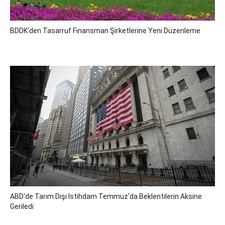
BDDK'den Tasarruf Finansman Şirketlerine Yeni Düzenleme
ABD'de Tarım Dışı Istihdam Temmuz'da Beklentilerin Aksine
Geriledi