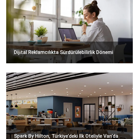
Dijital Reklamcılıkta Sürdürülebilirlik Dönemi
Spark By Hilton, Türkiye’deki Ilk Oteliyle Van’da