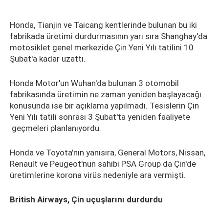
Honda, Tianjin ve Taicang kentlerinde bulunan bu iki
fabrikada üretimi durdurmasının yarı sıra Shanghay'da
motosiklet genel merkezide Çin Yeni Yılı tatilini 10
Şubat'a kadar uzattı.
Honda Motor'un Wuhan'da bulunan 3 otomobil
fabrikasında üretimin ne zaman yeniden başlayacağı
konusunda ise bir açıklama yapılmadı. Tesislerin Çin
Yeni Yılı tatili sonrası 3 Şubat'ta yeniden faaliyete
geçmeleri planlanıyordu.
Honda ve Toyota'nın yanısıra, General Motors, Nissan,
Renault ve Peugeot'nun sahibi PSA Group da Çin'de
üretimlerine korona virüs nedeniyle ara vermişti.
British Airways, Çin uçuşlarını durdurdu