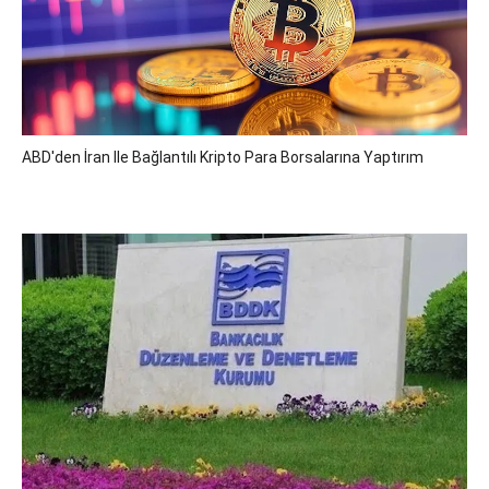
ABD'den İran Ile Bağlantılı Kripto Para Borsalarına Yaptırım