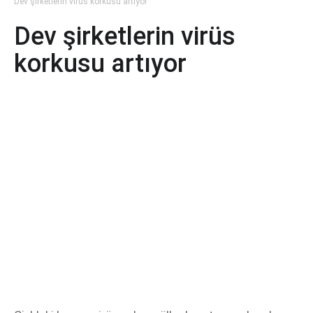
Dev şirketlerin virüs korkusu artıyor
Dev şirketlerin virüs
korkusu artıyor