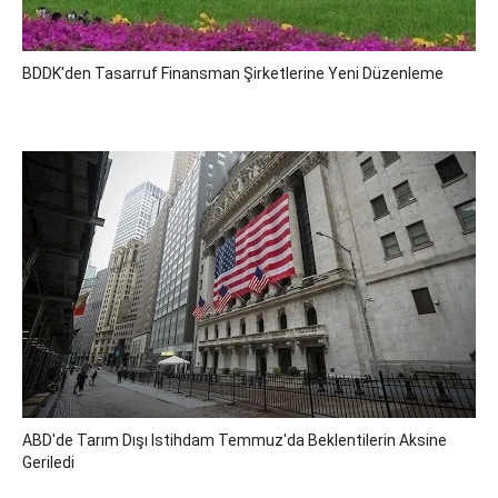
BDDK'den Tasarruf Finansman Şirketlerine Yeni Düzenleme
ABD'de Tarım Dışı Istihdam Temmuz'da Beklentilerin Aksine
Geriledi