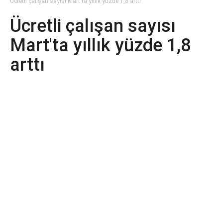
Ücretli çalışan sayısı Mart'ta yıllık yüzde 1,8 arttı
Ücretli çalışan sayısı
Mart'ta yıllık yüzde 1,8
arttı