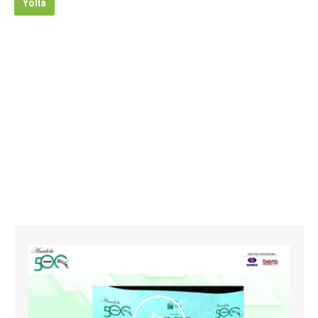
Yolla