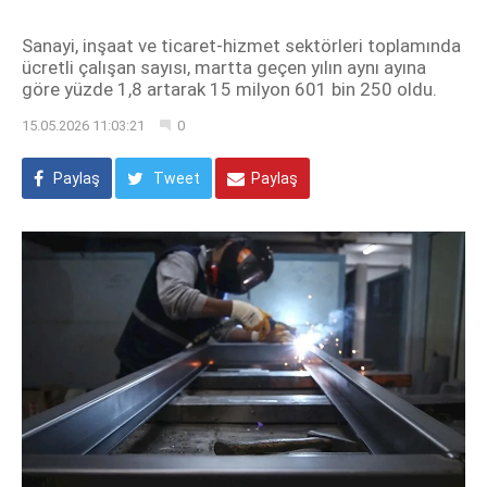
Sanayi, inşaat ve ticaret-hizmet sektörleri toplamında
ücretli çalışan sayısı, martta geçen yılın aynı ayına
göre yüzde 1,8 artarak 15 milyon 601 bin 250 oldu.
15.05.2026 11:03:21
0
Paylaş
Tweet
Paylaş