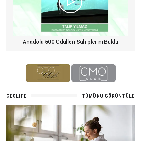
Anadolu 500 Ödülleri Sahiplerini Buldu
CEOLIFE
TÜMÜNÜ GÖRÜNTÜLE