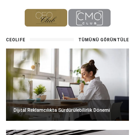
CEOLIFE
TÜMÜNÜ GÖRÜNTÜLE
Dijital Reklamcılıkta Sürdürülebilirlik Dönemi