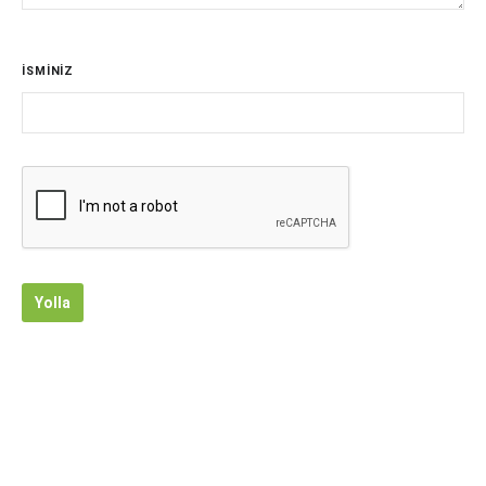
İSMİNİZ
Yolla