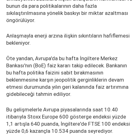
bunun da para politikalarının daha fazla
sıkılaştırılmasına yönelik baskıyı bir miktar azaltması
öngörülüyor.
Anlaşmayla enerji arzına ilişkin sıkıntıların hafiflemesi
bekleniyor.
Öte yandan, Avrupa'da bu hafta İngiltere Merkez
Bankası'nın (BoE) faiz kararı takip edilecek. Bankanın
bu hafta politika faizini sabit bırakmasının
beklenmesine karşın jeopolitik gerginliklerin devam
etmesi durumunda yılın geri kalanında faiz artırımına
gidebileceği tahmin ediliyor.
Bu gelişmelerle Avrupa piyasalarında saat 10.40
itibarıyla Stoxx Europe 600 gösterge endeksi yüzde
1,1 artışla 640 puanda, İngiltere'de FTSE 100 endeksi
yüzde 0,6 kazançla 10.534 puanda seyrediyor.