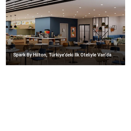
Spark By Hilton, Türkiye’deki Ilk Oteliyle Van’da