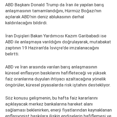
ABD Başkanı Donald Trump da İran ile yapılan barış
anlaşmasının tamamlandığını, Hürmüz Boğazı'nın
açılarak ABD'nin deniz ablukasının derhal
kaldırılacağını bildirdi.
İran Dışişleri Bakan Yardımcısı Kazım Garibabadi ise
ABD ile anlaşmaya varıldığını doğrulayarak, mutabakat
zaptının 19 Haziran'da İsviçre'de imzalanacağını
belirtti.
ABD ve İran arasında varılan barış anlaşmasının
küresel enflasyon baskılarını hafifleteceği ve yüksek
faiz oranlarına duyulan ihtiyacı azaltacağına yönelik
öngörüler, küresel piyasalarda risk iştahını destekliyor.
Söz konusu gelişmenin, bu hafta faiz kararlarını
açıklayacak merkez bankalarına hareket alanı
sağlaması beklenirken, enerji fiyatlarından kaynaklanan
enflasyonist baskılara ilişkin endişelerin hafiflemesi ve