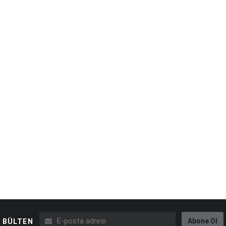
Abone Ol
BÜLTEN