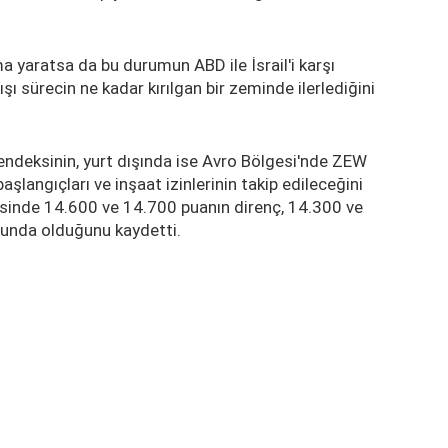
a yaratsa da bu durumun ABD ile İsrail'i karşı
şı sürecin ne kadar kırılgan bir zeminde ilerlediğini
 endeksinin, yurt dışında ise Avro Bölgesi'nde ZEW
langıçları ve inşaat izinlerinin takip edileceğini
ksinde 14.600 ve 14.700 puanın direnç, 14.300 ve
unda olduğunu kaydetti.