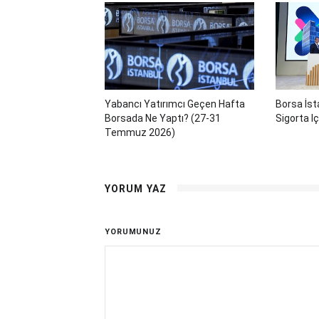
Yabancı Yatırımcı Geçen Hafta
Borsa İst
Borsada Ne Yaptı? (27-31
Sigorta Iç
Temmuz 2026)
YORUM YAZ
YORUMUNUZ