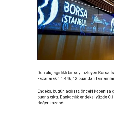
Dün alış ağırlıklı bir seyir izleyen Bors
kazanarak 14.446,42 puandan tamamlam
Endeks, bugün açılışta önceki kapanışa 
puana çıktı. Bankacılık endeksi yüzde 0
değer kazandı.