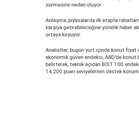
sürmesine neden oluyor.
Anlaşma, piyasalarda ilk etapta rahatlam
karşıya getirebileceğine yönelik haber akı
ortaya koyuyor.
Analistler, bugün yurt içinde konut fiyat
ekonomik güven endeksi, ABD'de konut baş
belirterek, teknik açıdan BIST 100 ende
14.200 puan seviyelerinin destek konum