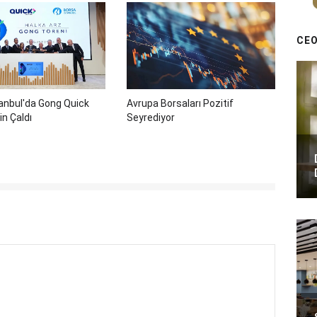
CEO
anbul'da Gong Quick
Avrupa Borsaları Pozitif
in Çaldı
Seyrediyor