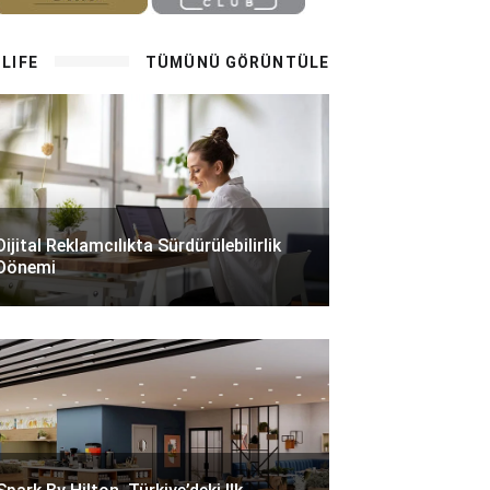
LIFE
TÜMÜNÜ GÖRÜNTÜLE
Dijital Reklamcılıkta Sürdürülebilirlik
Dönemi