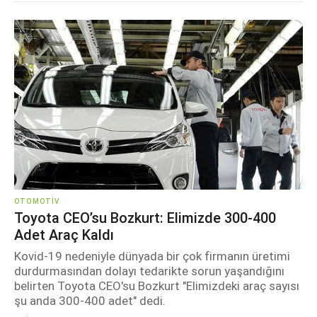
OTOMOTIV
Toyota CEO’su Bozkurt: Elimizde 300-400
Adet Araç Kaldı
Kovid-19 nedeniyle dünyada bir çok firmanın üretimi
durdurmasından dolayı tedarikte sorun yaşandığını
belirten Toyota CEO'su Bozkurt "Elimizdeki araç sayısı
şu anda 300-400 adet" dedi.