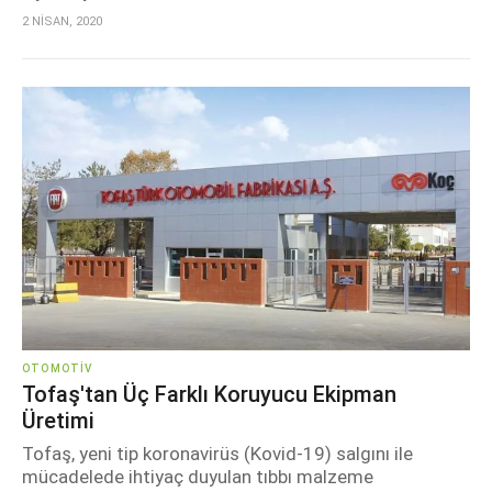
2 NİSAN, 2020
OTOMOTIV
Tofaş'tan Üç Farklı Koruyucu Ekipman
Üretimi
Tofaş, yeni tip koronavirüs (Kovid-19) salgını ile
mücadelede ihtiyaç duyulan tıbbı malzeme