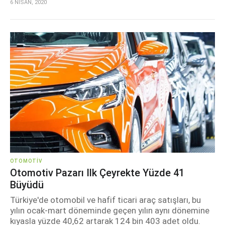
6 NİSAN, 2020
OTOMOTIV
Otomotiv Pazarı Ilk Çeyrekte Yüzde 41
Büyüdü
Türkiye'de otomobil ve hafif ticari araç satışları, bu
yılın ocak-mart döneminde geçen yılın aynı dönemine
kıyasla yüzde 40,62 artarak 124 bin 403 adet oldu.