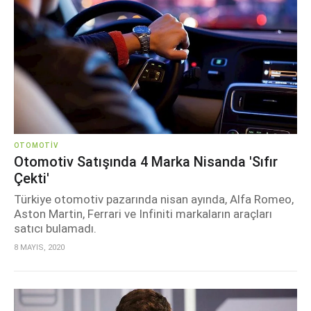
OTOMOTIV
Otomotiv Satışında 4 Marka Nisanda 'sıfır
Çekti'
Türkiye otomotiv pazarında nisan ayında, Alfa Romeo,
Aston Martin, Ferrari ve Infiniti markaların araçları
satıcı bulamadı.
8 MAYIS, 2020