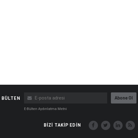
Abone Ol
BÜLTEN
E-Bülten Aydınlatma Metni
BİZİ TAKİP EDİN