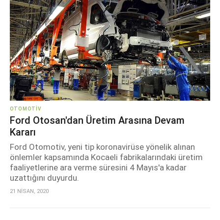
OTOMOTIV
Ford Otosan'dan Üretim Arasına Devam
Kararı
Ford Otomotiv, yeni tip koronavirüse yönelik alınan
önlemler kapsamında Kocaeli fabrikalarındaki üretim
faaliyetlerine ara verme süresini 4 Mayıs'a kadar
uzattığını duyurdu.
21 NİSAN, 2020