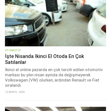
OTOMOTIV
İşte Nisanda Ikinci El Otoda En Çok
Satılanlar
İkinci el online pazarda en çok tercih edilen otomotiv
markası bu yılın nisan ayında da değişmeyerek
Volkswagen (VW) olurken, ardından Renault ve Fiat
sıralandı.
12 MAYIS, 2020