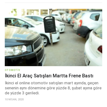
OTOMOTIV
İkinci El Araç Satışları Martta Frene Bastı
İkinci el online otomotiv satışları mart ayında, geçen
senenin aynı dönemine göre yüzde 8, şubat ayına göre
de yüzde 3 geriledi.
10 NİSAN, 2020