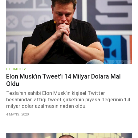
OTOMOTIV
Elon Musk'ın Tweet'i 14 Milyar Dolara Mal
Oldu
Tesla'nın sahibi Elon Musk'ın kişisel Twitter
hesabından attığı tweet şirketinin piyasa değerinin 14
milyar dolar azalmasın neden oldu.
4 MAYIS, 2020