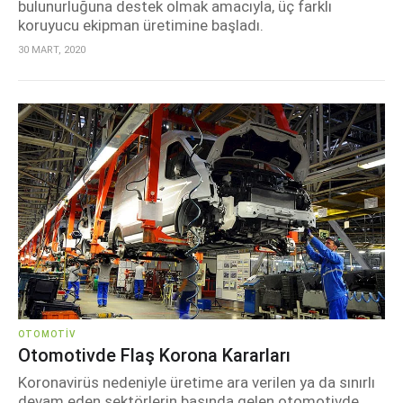
bulunurluğuna destek olmak amacıyla, üç farklı
koruyucu ekipman üretimine başladı.
30 MART, 2020
OTOMOTIV
Otomotivde Flaş Korona Kararları
Koronavirüs nedeniyle üretime ara verilen ya da sınırlı
devam eden sektörlerin başında gelen otomotivde