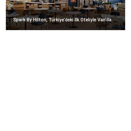
Spark By Hilton, Türkiye’deki Ilk Oteliyle Van’da