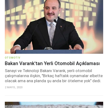
OTOMOTIV
Bakan Varank'tan Yerli Otomobil Açıklaması
Sanayi ve Teknoloji Bakanı Varank, yerli otomobil
çalışmalarına ilişkin, "Birkaç haftalık oynamalar elbette
olacak ama ana planda şu anda bir öteleme yok" dedi.
2 MAYIS, 2020