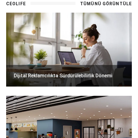
CEOLIFE
TÜMÜNÜ GÖRÜNTÜLE
Dijital Reklamcılıkta Sürdürülebilirlik Dönemi