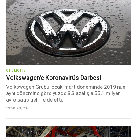
OTOMOTIV
Volkswagen'e Koronavirüs Darbesi
Volkswagen Grubu, ocak-mart döneminde 2019'nun
aynı dönemine göre yüzde 8,3 azalışla 55,1 milyar
avro satış geliri elde etti.
29 NİSAN, 2020