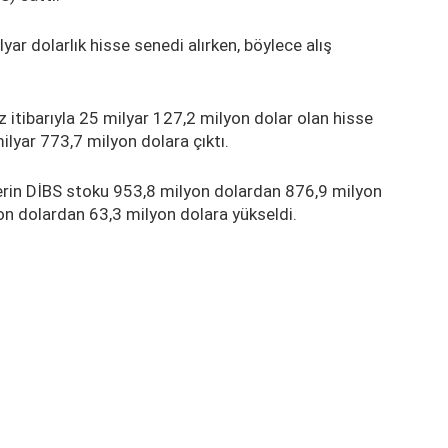
yar dolarlık hisse senedi alırken, böylece alış
 itibarıyla 25 milyar 127,2 milyon dolar olan hisse
lyar 773,7 milyon dolara çıktı.
lerin DİBS stoku 953,8 milyon dolardan 876,9 milyon
yon dolardan 63,3 milyon dolara yükseldi.