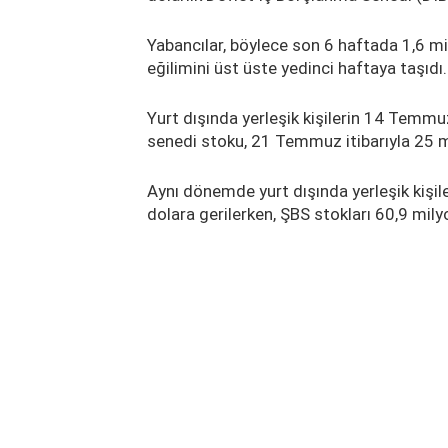
Yabancılar, böylece son 6 haftada 1,6 mil
eğilimini üst üste yedinci haftaya taşıdı.
Yurt dışında yerleşik kişilerin 14 Temmuz
senedi stoku, 21 Temmuz itibarıyla 25 mi
Aynı dönemde yurt dışında yerleşik kişi
dolara gerilerken, ŞBS stokları 60,9 mil