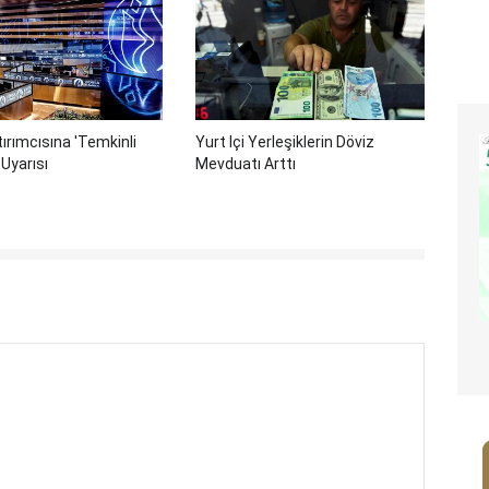
ırımcısına 'temkinli
Yurt Içi Yerleşiklerin Döviz
 Uyarısı
Mevduatı Arttı