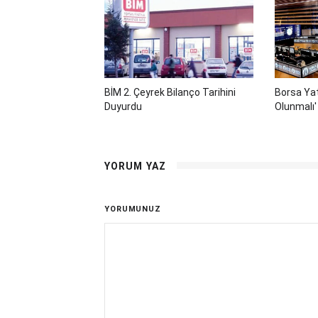
BİM 2. Çeyrek Bilanço Tarihini
Borsa Yat
Duyurdu
Olunmalı'
YORUM YAZ
YORUMUNUZ