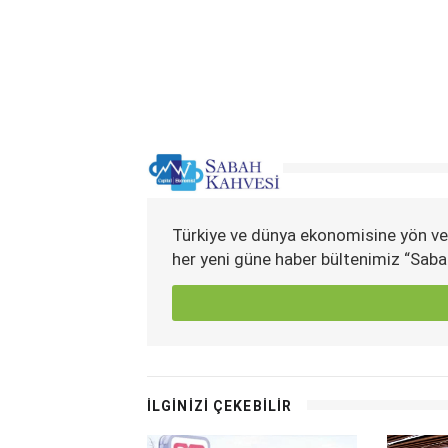
Türkiye ve dünya ekonomisine yön ve
her yeni güne haber bültenimiz “Saba
İLGİNİZİ ÇEKEBİLİR