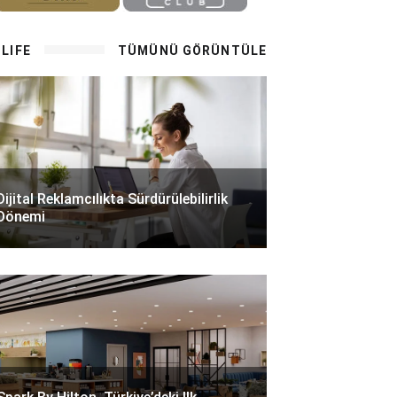
LIFE
TÜMÜNÜ GÖRÜNTÜLE
Dijital Reklamcılıkta Sürdürülebilirlik
Dönemi