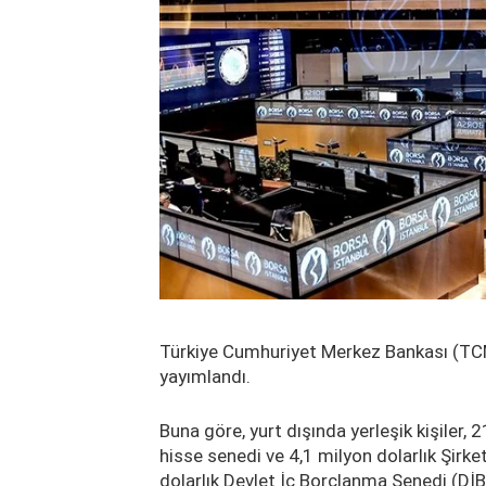
Türkiye Cumhuriyet Merkez Bankası (TCMB
yayımlandı.
Buna göre, yurt dışında yerleşik kişiler
hisse senedi ve 4,1 milyon dolarlık Şirke
dolarlık Devlet İç Borçlanma Senedi (DİB