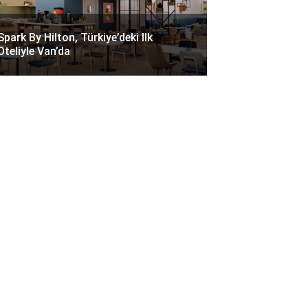
Spark By Hilton, Türkiye’deki Ilk
Oteliyle Van’da