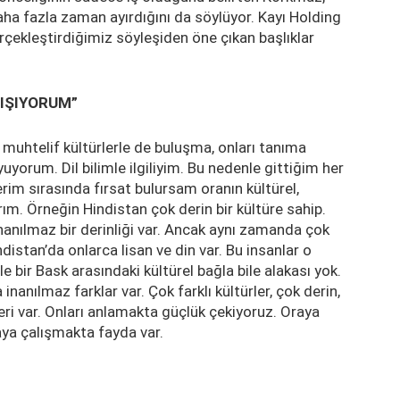
daha fazla zaman ayırdığını da söylüyor. Kayı Holding
rçekleştirdiğimiz söyleşiden öne çıkan başlıklar
LIŞIYORUM”
 muhtelif kültürlerle de buluşma, onları tanıma
yuyorum. Dil bilimle ilgiliyim. Bu nedenle gittiğim her
rim sırasında fırsat bulursam oranın kültürel,
şırım. Örneğin Hindistan çok derin bir kültüre sahip.
nanılmaz bir derinliği var. Ancak aynı zamanda çok
distan’da onlarca lisan ve din var. Bu insanlar o
le bir Bask arasındaki kültürel bağla bile alakası yok.
inanılmaz farklar var. Çok farklı kültürler, çok derin,
eri var. Onları anlamakta güçlük çekiyoruz. Oraya
aya çalışmakta fayda var.