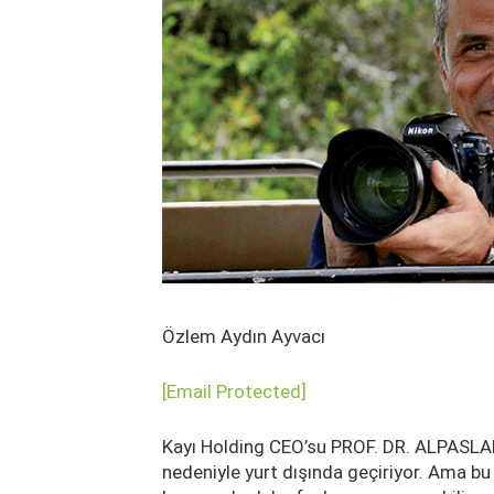
Özlem Aydın Ayvacı
[email Protected]
Kayı Holding CEO’su PROF. DR. ALPASLAN
nedeniyle yurt dışında geçiriyor. Ama b