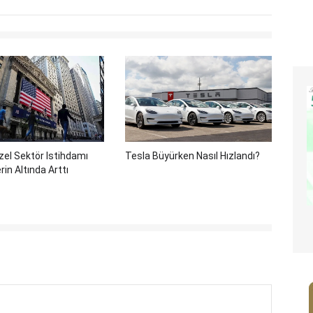
el Sektör Istihdamı
Tesla Büyürken Nasıl Hızlandı?
rin Altında Arttı