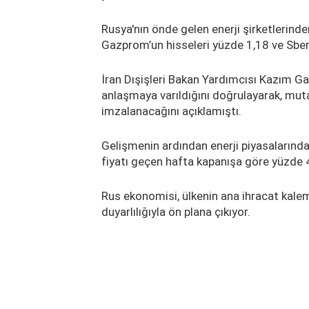
Rusya'nın önde gelen enerji şirketlerind
Gazprom’un hisseleri yüzde 1,18 ve Sber'
İran Dışişleri Bakan Yardımcısı Kazım Gar
anlaşmaya varıldığını doğrulayarak, muta
imzalanacağını açıklamıştı.
Gelişmenin ardından enerji piyasalarında 
fiyatı geçen hafta kapanışa göre yüzde 
Rus ekonomisi, ülkenin ana ihracat kalemi
duyarlılığıyla ön plana çıkıyor.