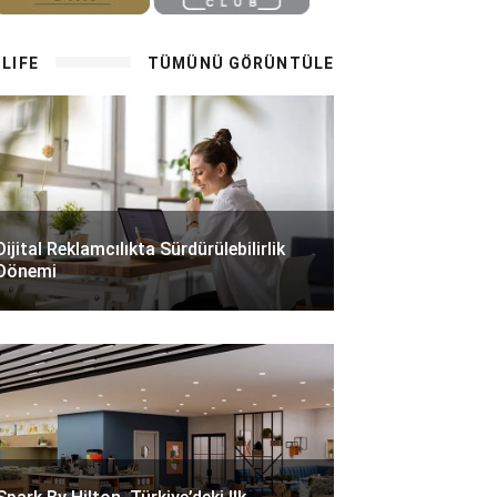
LIFE
TÜMÜNÜ GÖRÜNTÜLE
Dijital Reklamcılıkta Sürdürülebilirlik
Dönemi