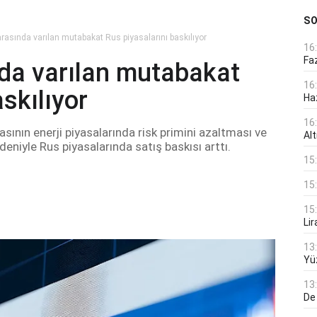
S
arasında varılan mutabakat Rus piyasalarını baskılıyor
16
Faz
nda varılan mutabakat
16
skılıyor
Ha
16
ının enerji piyasalarında risk primini azaltması ve
Alt
eniyle Rus piyasalarında satış baskısı arttı.
15
15
15
Lir
13
Yü
13
De