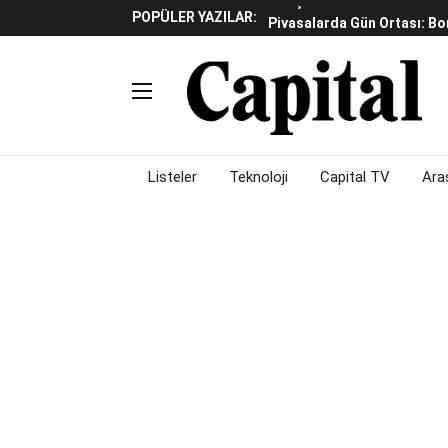
Piyasalarda Gün Ortası: B
POPÜLER YAZILAR:
İş Dünyasının Acı Kaybı: Or
Döviz Ve Altın Güne Nasıl 
Avrupa'da Yatırım Yapmak I
Küresel Piyasalarda Fed'e I
Satış Baskısı Hakim
Piyasalarda Gün Ortası: B
Listeler
Teknoloji
Capital TV
Ara