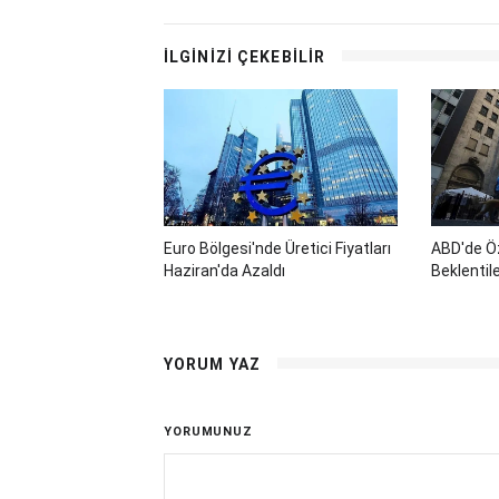
İLGİNİZİ ÇEKEBİLİR
Euro Bölgesi'nde Üretici Fiyatları
ABD'de Öz
Haziran'da Azaldı
Beklentile
YORUM YAZ
YORUMUNUZ