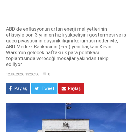
ABD'de enflasyonun artan enerji maliyetlerinin
etkisiyle son 3 yılın en hızlı yükselişini göstermesi ve iş
gücü piyasasının dayanıklılığını koruması nedeniyle,
ABD Merkez Bankasının (Fed) yeni başkanı Kevin
Warsh'un gelecek haftaki ilk para politikası
toplantısında vereceği mesajlar yakından takip
ediliyor.
12.06.2026 13:26:56
0
Paylaş
Tweet
Paylaş