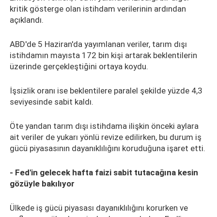
kritik gösterge olan istihdam verilerinin ardından
açıklandı.
ABD'de 5 Haziran'da yayımlanan veriler, tarım dışı
istihdamın mayısta 172 bin kişi artarak beklentilerin
üzerinde gerçekleştiğini ortaya koydu.
İşsizlik oranı ise beklentilere paralel şekilde yüzde 4,3
seviyesinde sabit kaldı.
Öte yandan tarım dışı istihdama ilişkin önceki aylara
ait veriler de yukarı yönlü revize edilirken, bu durum iş
gücü piyasasının dayanıklılığını koruduğuna işaret etti.
- Fed'in gelecek hafta faizi sabit tutacağına kesin
gözüyle bakılıyor
Ülkede iş gücü piyasası dayanıklılığını korurken ve