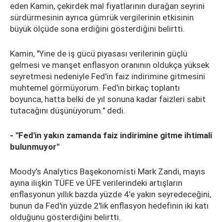
eden Kamin, çekirdek mal fiyatlarının durağan seyrini
sürdürmesinin ayrıca gümrük vergilerinin etkisinin
büyük ölçüde sona erdiğini gösterdiğini belirtti.
Kamin, "Yine de iş gücü piyasası verilerinin güçlü
gelmesi ve manşet enflasyon oranının oldukça yüksek
seyretmesi nedeniyle Fed'in faiz indirimine gitmesini
muhtemel görmüyorum. Fed'in birkaç toplantı
boyunca, hatta belki de yıl sonuna kadar faizleri sabit
tutacağını düşünüyorum." dedi.
- "Fed'in yakın zamanda faiz indirimine gitme ihtimali
bulunmuyor"
Moody's Analytics Başekonomisti Mark Zandi, mayıs
ayına ilişkin TÜFE ve ÜFE verilerindeki artışların
enflasyonun yıllık bazda yüzde 4'e yakın seyredeceğini,
bunun da Fed'in yüzde 2'lik enflasyon hedefinin iki katı
olduğunu gösterdiğini belirtti.