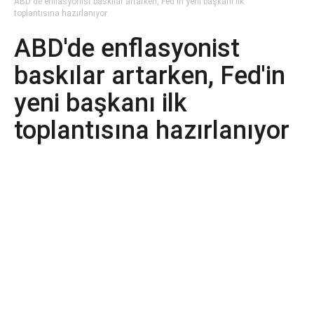
ABD'de enflasyonist baskılar artarken, Fed'in yeni başkanı ilk
toplantısına hazırlanıyor
ABD'de enflasyonist
baskılar artarken, Fed'in
yeni başkanı ilk
toplantısına hazırlanıyor