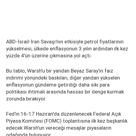
ABD-İsrail-İran Savaşı'nın etkisiyle petrol fiyatlarının
yükselmesi, ülkede enflasyonun 3 yılın ardından ilk kez
yüzde 4'ün üzerine çıkmasına yol açtı.
Bu tablo, Warsh'u bir yandan Beyaz Saray'ın faiz
indirimi yönündeki baskıları, diğer yandan yükselen
enflasyonun gündeme getirdiği daha sıkı para
politikası ihtimali arasında hassas bir denge kurmak
zorunda bırakıyor.
Fed'in 16-17 Haziran'da düzenlenecek Federal Açık
Piyasa Komitesi (FOMC) toplantısına ilk kez başkanlık
edecek Warsh'un vereceği mesajlar piyasaların
odağında bulunuyor.