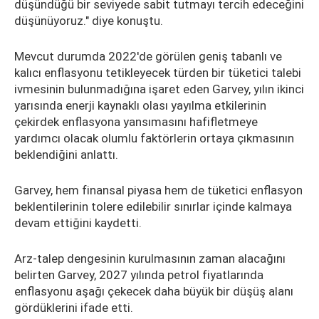
düşündüğü bir seviyede sabit tutmayı tercih edeceğini
düşünüyoruz." diye konuştu.
Mevcut durumda 2022'de görülen geniş tabanlı ve
kalıcı enflasyonu tetikleyecek türden bir tüketici talebi
ivmesinin bulunmadığına işaret eden Garvey, yılın ikinci
yarısında enerji kaynaklı olası yayılma etkilerinin
çekirdek enflasyona yansımasını hafifletmeye
yardımcı olacak olumlu faktörlerin ortaya çıkmasının
beklendiğini anlattı.
Garvey, hem finansal piyasa hem de tüketici enflasyon
beklentilerinin tolere edilebilir sınırlar içinde kalmaya
devam ettiğini kaydetti.
Arz-talep dengesinin kurulmasının zaman alacağını
belirten Garvey, 2027 yılında petrol fiyatlarında
enflasyonu aşağı çekecek daha büyük bir düşüş alanı
gördüklerini ifade etti.