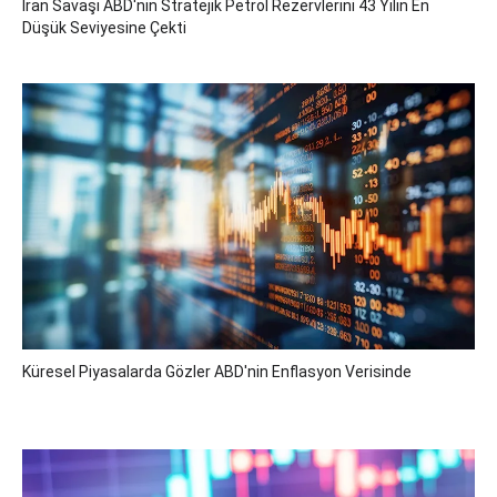
İran Savaşı ABD'nin Stratejik Petrol Rezervlerini 43 Yılın En
Düşük Seviyesine Çekti
Küresel Piyasalarda Gözler ABD'nin Enflasyon Verisinde