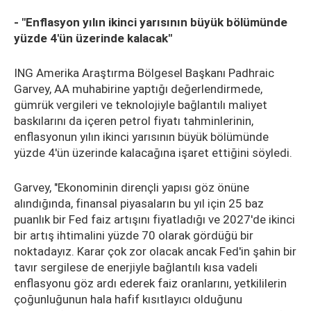
- "Enflasyon yılın ikinci yarısının büyük bölümünde
yüzde 4'ün üzerinde kalacak"
ING Amerika Araştırma Bölgesel Başkanı Padhraic
Garvey, AA muhabirine yaptığı değerlendirmede,
gümrük vergileri ve teknolojiyle bağlantılı maliyet
baskılarını da içeren petrol fiyatı tahminlerinin,
enflasyonun yılın ikinci yarısının büyük bölümünde
yüzde 4'ün üzerinde kalacağına işaret ettiğini söyledi.
Garvey, "Ekonominin dirençli yapısı göz önüne
alındığında, finansal piyasaların bu yıl için 25 baz
puanlık bir Fed faiz artışını fiyatladığı ve 2027'de ikinci
bir artış ihtimalini yüzde 70 olarak gördüğü bir
noktadayız. Karar çok zor olacak ancak Fed'in şahin bir
tavır sergilese de enerjiyle bağlantılı kısa vadeli
enflasyonu göz ardı ederek faiz oranlarını, yetkililerin
çoğunluğunun hala hafif kısıtlayıcı olduğunu