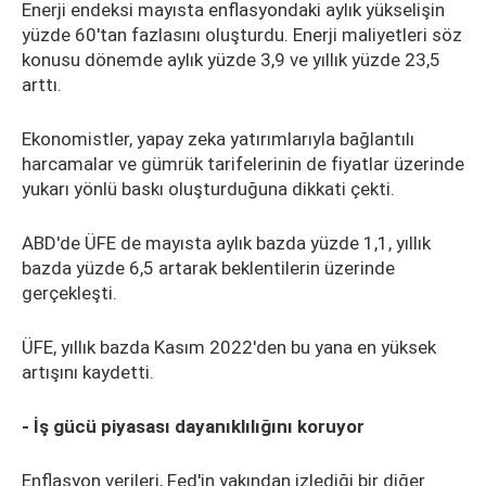
Enerji endeksi mayısta enflasyondaki aylık yükselişin
yüzde 60'tan fazlasını oluşturdu. Enerji maliyetleri söz
konusu dönemde aylık yüzde 3,9 ve yıllık yüzde 23,5
arttı.
Ekonomistler, yapay zeka yatırımlarıyla bağlantılı
harcamalar ve gümrük tarifelerinin de fiyatlar üzerinde
yukarı yönlü baskı oluşturduğuna dikkati çekti.
ABD'de ÜFE de mayısta aylık bazda yüzde 1,1, yıllık
bazda yüzde 6,5 artarak beklentilerin üzerinde
gerçekleşti.
ÜFE, yıllık bazda Kasım 2022'den bu yana en yüksek
artışını kaydetti.
- İş gücü piyasası dayanıklılığını koruyor
Enflasyon verileri, Fed'in yakından izlediği bir diğer