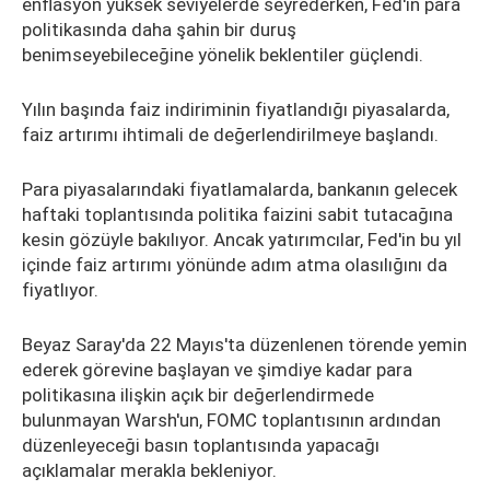
enflasyon yüksek seviyelerde seyrederken, Fed'in para
politikasında daha şahin bir duruş
benimseyebileceğine yönelik beklentiler güçlendi.
Yılın başında faiz indiriminin fiyatlandığı piyasalarda,
faiz artırımı ihtimali de değerlendirilmeye başlandı.
Para piyasalarındaki fiyatlamalarda, bankanın gelecek
haftaki toplantısında politika faizini sabit tutacağına
kesin gözüyle bakılıyor. Ancak yatırımcılar, Fed'in bu yıl
içinde faiz artırımı yönünde adım atma olasılığını da
fiyatlıyor.
Beyaz Saray'da 22 Mayıs'ta düzenlenen törende yemin
ederek görevine başlayan ve şimdiye kadar para
politikasına ilişkin açık bir değerlendirmede
bulunmayan Warsh'un, FOMC toplantısının ardından
düzenleyeceği basın toplantısında yapacağı
açıklamalar merakla bekleniyor.