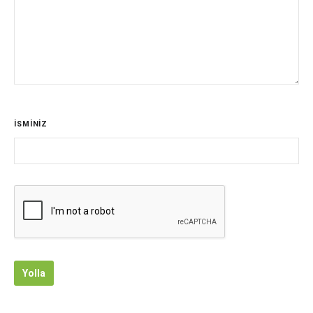
İSMİNİZ
Yolla