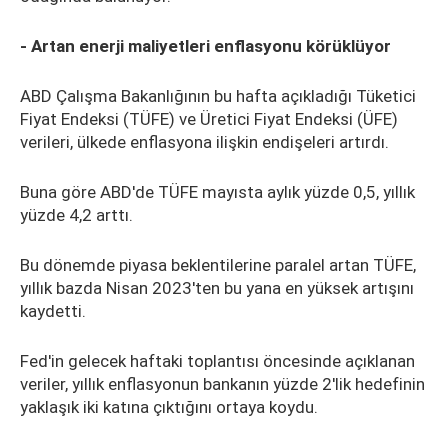
- Artan enerji maliyetleri enflasyonu körüklüyor
ABD Çalışma Bakanlığının bu hafta açıkladığı Tüketici
Fiyat Endeksi (TÜFE) ve Üretici Fiyat Endeksi (ÜFE)
verileri, ülkede enflasyona ilişkin endişeleri artırdı.
Buna göre ABD'de TÜFE mayısta aylık yüzde 0,5, yıllık
yüzde 4,2 arttı.
Bu dönemde piyasa beklentilerine paralel artan TÜFE,
yıllık bazda Nisan 2023'ten bu yana en yüksek artışını
kaydetti.
Fed'in gelecek haftaki toplantısı öncesinde açıklanan
veriler, yıllık enflasyonun bankanın yüzde 2'lik hedefinin
yaklaşık iki katına çıktığını ortaya koydu.