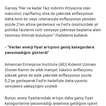
Garvey, "Her ne kadar faiz indirimi ihtiyacına olan
inancımız zayıflamış olsa da çekirdek enflasyonun
daha ılımlı bir seyir izlemesiyle enflasyonun yeniden
yüzde 2'nin altına gerilemesi ve Fed'e önümüzdeki yıl
politika faizlerini nötr seviyeye çekmeye başlama alanı
tanıması ihtimali bulunuyor." ifadelerini kullandı.
- "Veriler enerji fiyat artışının geniş kategorilere
yansımadığını gösterdi"
American Enterprise Institute (AEI) Kıdemli Uzmanı
Steven Kamin de yıllık manşet tüketici enflasyonu
yüksek gelse de aylık çekirdek enflasyonun yüzde
0,2'ye gerileyerek Fed'in hedefiyle daha uyumlu
seviyelere yaklaştığını söyledi.
Bunun, enerji fiyatlarındaki artışın daha geniş fiyat
kategorilerine yansımadığı anlamına geldiğine işaret