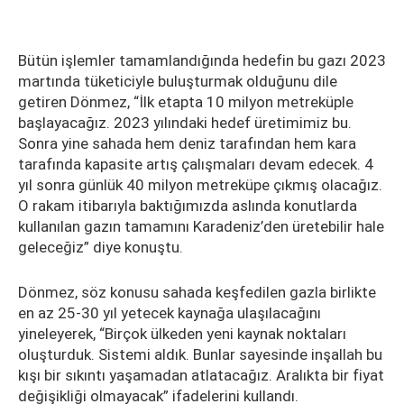
Bütün işlemler tamamlandığında hedefin bu gazı 2023
martında tüketiciyle buluşturmak olduğunu dile
getiren Dönmez, “İlk etapta 10 milyon metreküple
başlayacağız. 2023 yılındaki hedef üretimimiz bu.
Sonra yine sahada hem deniz tarafından hem kara
tarafında kapasite artış çalışmaları devam edecek. 4
yıl sonra günlük 40 milyon metreküpe çıkmış olacağız.
O rakam itibarıyla baktığımızda aslında konutlarda
kullanılan gazın tamamını Karadeniz’den üretebilir hale
geleceğiz” diye konuştu.
Dönmez, söz konusu sahada keşfedilen gazla birlikte
en az 25-30 yıl yetecek kaynağa ulaşılacağını
yineleyerek, “Birçok ülkeden yeni kaynak noktaları
oluşturduk. Sistemi aldık. Bunlar sayesinde inşallah bu
kışı bir sıkıntı yaşamadan atlatacağız. Aralıkta bir fiyat
değişikliği olmayacak” ifadelerini kullandı.