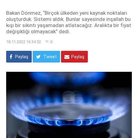
Bakan Dönmez, “Birçok ülkeden yeni kaynak noktaları
oluşturduk. Sistemi aldık. Bunlar sayesinde inşallah bu
kışı bir sıkıntı yaşamadan atlatacağız. Aralıkta bir fiyat
değişikliği olmayacak” dedi.
18.11.2022 16:34:52
0
Paylaş
Tweet
Paylaş