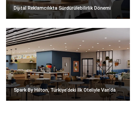
Dijital Reklamcılıkta Sürdürülebilirlik Dönemi
Spark By Hilton, Türkiye’deki Ilk Oteliyle Van’da