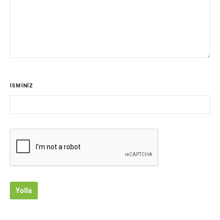
İSMİNİZ
Yolla