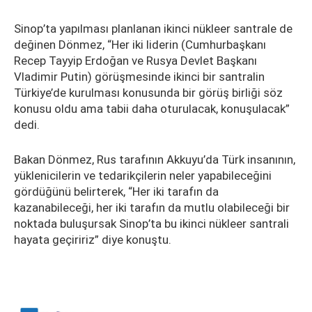
Sinop’ta yapılması planlanan ikinci nükleer santrale de
değinen Dönmez, “Her iki liderin (Cumhurbaşkanı
Recep Tayyip Erdoğan ve Rusya Devlet Başkanı
Vladimir Putin) görüşmesinde ikinci bir santralin
Türkiye’de kurulması konusunda bir görüş birliği söz
konusu oldu ama tabii daha oturulacak, konuşulacak”
dedi.
Bakan Dönmez, Rus tarafının Akkuyu’da Türk insanının,
yüklenicilerin ve tedarikçilerin neler yapabileceğini
gördüğünü belirterek, “Her iki tarafın da
kazanabileceği, her iki tarafın da mutlu olabileceği bir
noktada buluşursak Sinop’ta bu ikinci nükleer santrali
hayata geçiririz” diye konuştu.