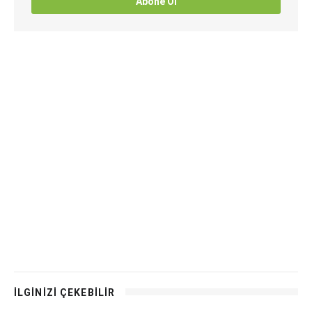
Abone Ol
İLGİNİZİ ÇEKEBİLİR