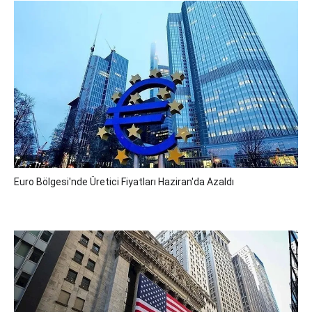
Euro Bölgesi'nde Üretici Fiyatları Haziran'da Azaldı