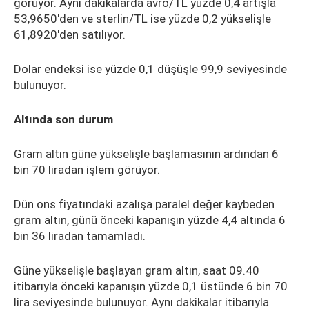
görüyor. Aynı dakikalarda avro/TL yüzde 0,4 artışla
53,9650'den ve sterlin/TL ise yüzde 0,2 yükselişle
61,8920'den satılıyor.
Dolar endeksi ise yüzde 0,1 düşüşle 99,9 seviyesinde
bulunuyor.
Altında son durum
Gram altın güne yükselişle başlamasının ardından 6
bin 70 liradan işlem görüyor.
Dün ons fiyatındaki azalışa paralel değer kaybeden
gram altın, günü önceki kapanışın yüzde 4,4 altında 6
bin 36 liradan tamamladı.
Güne yükselişle başlayan gram altın, saat 09.40
itibarıyla önceki kapanışın yüzde 0,1 üstünde 6 bin 70
lira seviyesinde bulunuyor. Aynı dakikalar itibarıyla