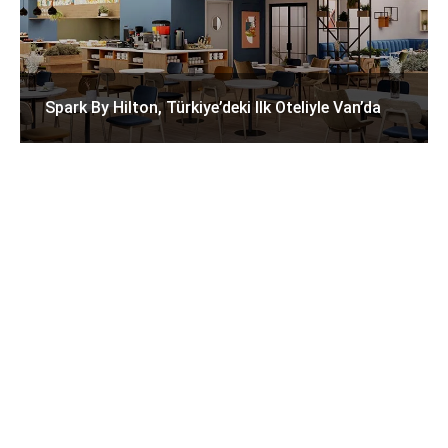
Spark By Hilton, Türkiye’deki Ilk Oteliyle Van’da