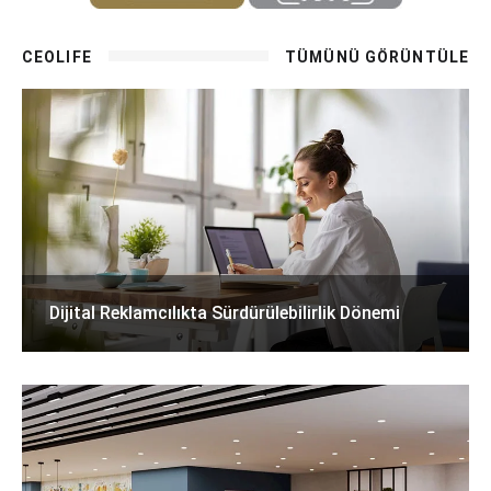
CEOLIFE
TÜMÜNÜ GÖRÜNTÜLE
Dijital Reklamcılıkta Sürdürülebilirlik Dönemi