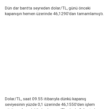
Dün dar bantta seyreden dolar/TL, günü önceki
kapanışın hemen üzerinde 46,1290'dan tamamlamıştı.
Dolar/TL, saat 09.55 itibarıyla dünkü kapanış
seviyesinin yüzde 0,1 üzerinde 46,1550'den işlem