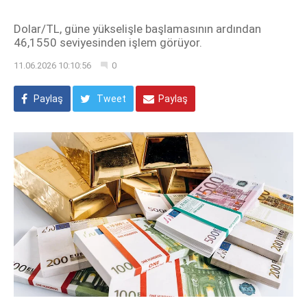
Dolar/TL, güne yükselişle başlamasının ardından
46,1550 seviyesinden işlem görüyor.
11.06.2026 10:10:56
0
Paylaş
Tweet
Paylaş