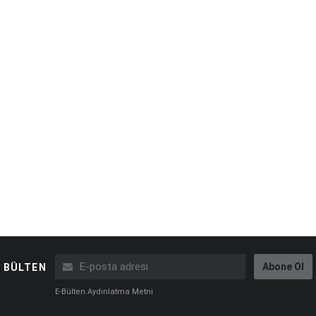
Abone Ol
BÜLTEN
E-Bülten Aydınlatma Metni