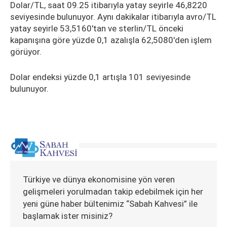
Dolar/TL, saat 09.25 itibarıyla yatay seyirle 46,8220
seviyesinde bulunuyor. Aynı dakikalar itibarıyla avro/TL
yatay seyirle 53,5160'tan ve sterlin/TL önceki
kapanışına göre yüzde 0,1 azalışla 62,5080'den işlem
görüyor.
Dolar endeksi yüzde 0,1 artışla 101 seviyesinde
bulunuyor.
Türkiye ve dünya ekonomisine yön veren
gelişmeleri yorulmadan takip edebilmek için her
yeni güne haber bültenimiz “Sabah Kahvesi” ile
başlamak ister misiniz?