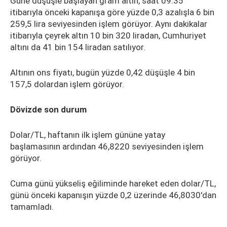
Güne düşüşle başlayan gram altın, saat 09.35
itibarıyla önceki kapanışa göre yüzde 0,3 azalışla 6 bin
259,5 lira seviyesinden işlem görüyor. Aynı dakikalar
itibarıyla çeyrek altın 10 bin 320 liradan, Cumhuriyet
altını da 41 bin 154 liradan satılıyor.
Altının ons fiyatı, bugün yüzde 0,42 düşüşle 4 bin
157,5 dolardan işlem görüyor.
Dövizde son durum
Dolar/TL, haftanın ilk işlem gününe yatay
başlamasının ardından 46,8220 seviyesinden işlem
görüyor.
Cuma günü yükseliş eğiliminde hareket eden dolar/TL,
günü önceki kapanışın yüzde 0,2 üzerinde 46,8030'dan
tamamladı.