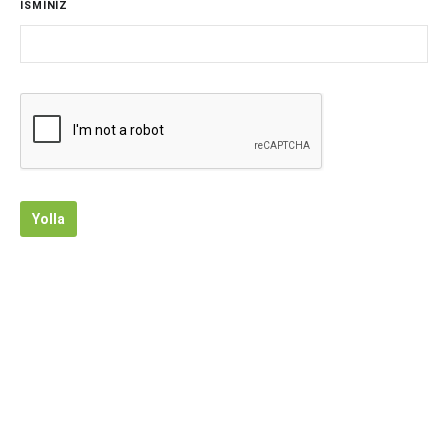
İSMİNİZ
Yolla