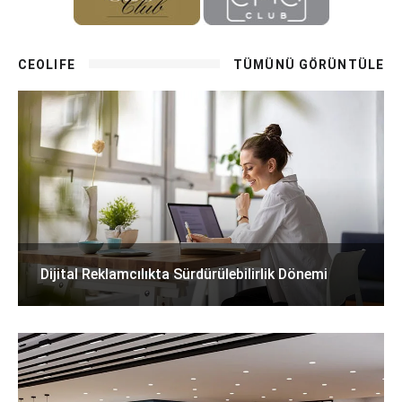
CEOLIFE
TÜMÜNÜ GÖRÜNTÜLE
Dijital Reklamcılıkta Sürdürülebilirlik Dönemi