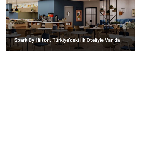
Spark By Hilton, Türkiye’deki Ilk Oteliyle Van’da