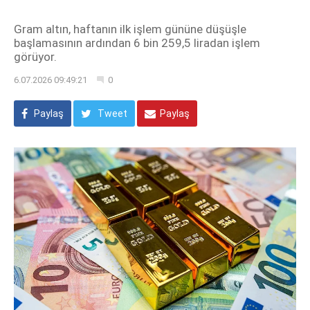
Gram altın, haftanın ilk işlem gününe düşüşle
başlamasının ardından 6 bin 259,5 liradan işlem
görüyor.
6.07.2026 09:49:21
0
Paylaş
Tweet
Paylaş