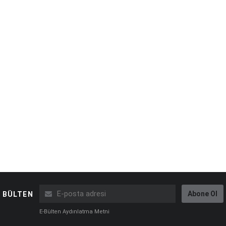
Abone Ol
BÜLTEN
E-Bülten Aydınlatma Metni