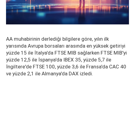
AA muhabirinin derlediği bilgilere göre, yılın ilk
yarısında Avrupa borsaları arasında en yüksek getiriyi
yüzde 15 ile İtalya'da FTSE MIB sağlarken FTSE MIB'yi
yüzde 12,5 ile İspanya'da IBEX 35, yüzde 5,7 ile
İngiltere'de FTSE 100, yüzde 3,6 ile Fransa'da CAC 40
ve yüzde 2,1 ile Almanya'da DAX izledi.