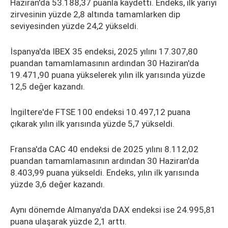
Haziran'da 53.188,37 puanla kaydetti. Endeks, ilk yarıyı
zirvesinin yüzde 2,8 altında tamamlarken dip
seviyesinden yüzde 24,2 yükseldi.
İspanya'da IBEX 35 endeksi, 2025 yılını 17.307,80
puandan tamamlamasının ardından 30 Haziran'da
19.471,90 puana yükselerek yılın ilk yarısında yüzde
12,5 değer kazandı.
İngiltere'de FTSE 100 endeksi 10.497,12 puana
çıkarak yılın ilk yarısında yüzde 5,7 yükseldi.
Fransa'da CAC 40 endeksi de 2025 yılını 8.112,02
puandan tamamlamasının ardından 30 Haziran'da
8.403,99 puana yükseldi. Endeks, yılın ilk yarısında
yüzde 3,6 değer kazandı.
Aynı dönemde Almanya'da DAX endeksi ise 24.995,81
puana ulaşarak yüzde 2,1 arttı.