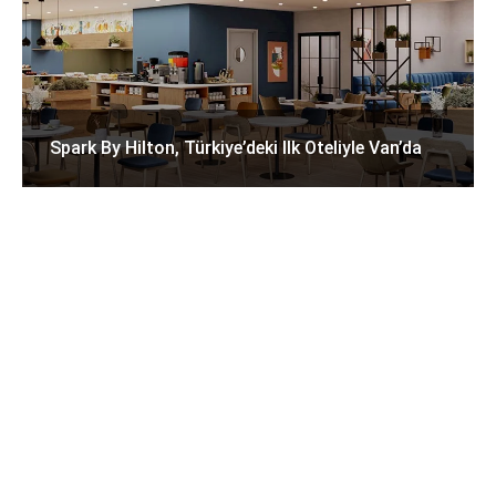
Spark By Hilton, Türkiye’deki Ilk Oteliyle Van’da