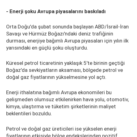
- Enerji şoku Avrupa piyasalarını baskıladı
Orta Doğu'da şubat sonunda başlayan ABD/İsrail-İran
Savaşı ve Hürmüz Boğazı'ndaki deniz trafiğinin
durması, enerjiye bağımlı Avrupa piyasaları için yılın ilk
yarısındaki en güçlü şoku oluşturdu.
Küresel petrol ticaretinin yaklaşık 5'te birinin geçtiği
Boğaz'da sevkiyatların aksaması, bölgede petrol ve
doğal gaz fiyatlarının yükselmesine yol açtı.
Enerji ithalatına bağımlı Avrupa ekonomileri bu
gelişmeden olumsuz etkilenirken hava yolu, otomotiv,
kimya, ulaştırma ve tüketim şirketlerinin maliyet
beklentileri bozuldu.
Petrol ve doğal gaz üreticileri ise yükselen enerji
fiyatlarının etkisiyle bölge endekslerinden pozitif