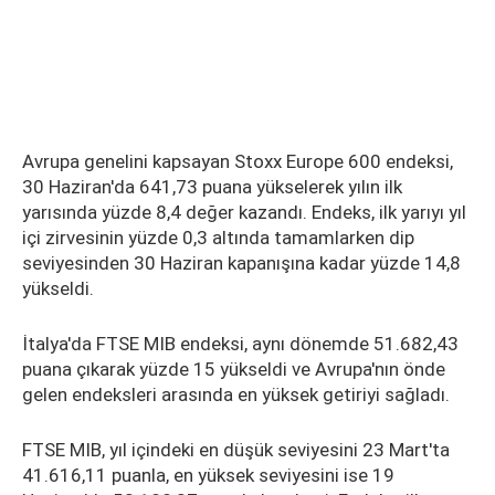
Avrupa genelini kapsayan Stoxx Europe 600 endeksi,
30 Haziran'da 641,73 puana yükselerek yılın ilk
yarısında yüzde 8,4 değer kazandı. Endeks, ilk yarıyı yıl
içi zirvesinin yüzde 0,3 altında tamamlarken dip
seviyesinden 30 Haziran kapanışına kadar yüzde 14,8
yükseldi.
İtalya'da FTSE MIB endeksi, aynı dönemde 51.682,43
puana çıkarak yüzde 15 yükseldi ve Avrupa'nın önde
gelen endeksleri arasında en yüksek getiriyi sağladı.
FTSE MIB, yıl içindeki en düşük seviyesini 23 Mart'ta
41.616,11 puanla, en yüksek seviyesini ise 19