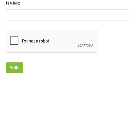
İSMİNİZ
Yolla