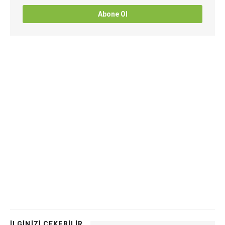
Abone Ol
İLGİNİZİ ÇEKEBİLİR