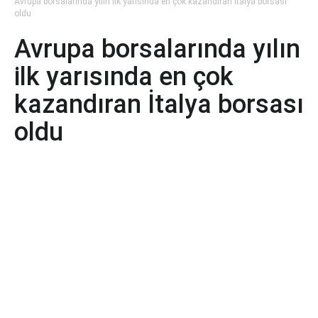
Avrupa borsalarında yılın ilk yarısında en çok kazandıran İtalya borsası
oldu
Avrupa borsalarında yılın
ilk yarısında en çok
kazandıran İtalya borsası
oldu