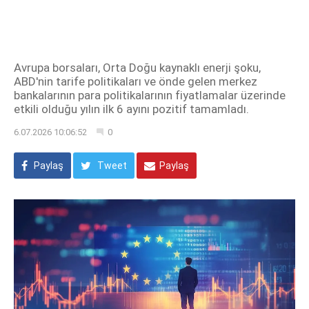
Avrupa borsaları, Orta Doğu kaynaklı enerji şoku,
ABD'nin tarife politikaları ve önde gelen merkez
bankalarının para politikalarının fiyatlamalar üzerinde
etkili olduğu yılın ilk 6 ayını pozitif tamamladı.
6.07.2026 10:06:52
0
Paylaş
Tweet
Paylaş