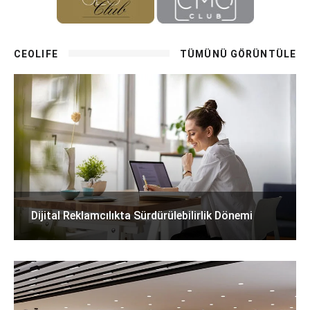
CEOLIFE
TÜMÜNÜ GÖRÜNTÜLE
Dijital Reklamcılıkta Sürdürülebilirlik Dönemi