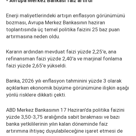
- Avrupa Merkez Bankası faiz artırdı
Enerji maliyetlerindeki artışın enflasyon görünümünü
bozması, Avrupa Merkez Bankasının haziran
toplantısında üç temel politika faizini 25 baz puan
artırmasına neden oldu.
Kararın ardından mevduat faizi yüzde 2,25'e, ana
refinansman faizi yüzde 2,40'a ve marjinal fonlama
faizi yüzde 2,65'e yükseldi.
Banka, 2026 yılı enflasyon tahminini yüzde 3 olarak
açıklarken ekonomik büyüme görünümüne ilişkin aşağı
yönlü risklere dikkati çekti.
ABD Merkez Bankasının 17 Haziran'da politika faizini
yüzde 3,50-3,75 aralığında sabit bırakması ve bazı
banka yetkililerinin yılın kalan döneminde faiz
artırımına ihtiyaç duyulabileceğine işaret etmesi de