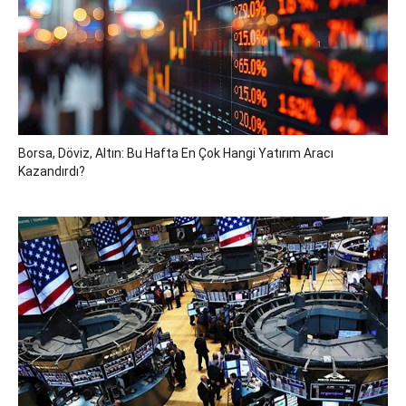
Borsa, Döviz, Altın: Bu Hafta En Çok Hangi Yatırım Aracı
Kazandırdı?