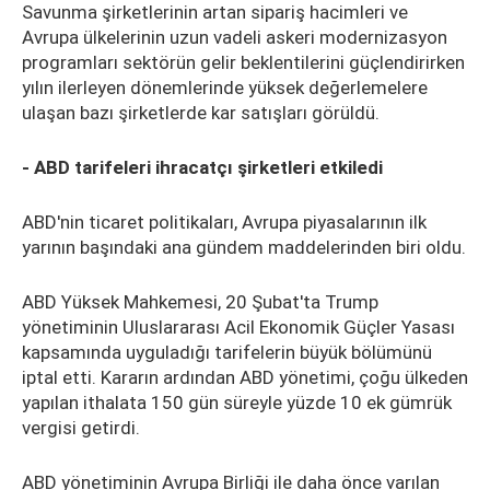
Savunma şirketlerinin artan sipariş hacimleri ve
Avrupa ülkelerinin uzun vadeli askeri modernizasyon
programları sektörün gelir beklentilerini güçlendirirken
yılın ilerleyen dönemlerinde yüksek değerlemelere
ulaşan bazı şirketlerde kar satışları görüldü.
- ABD tarifeleri ihracatçı şirketleri etkiledi
ABD'nin ticaret politikaları, Avrupa piyasalarının ilk
yarının başındaki ana gündem maddelerinden biri oldu.
ABD Yüksek Mahkemesi, 20 Şubat'ta Trump
yönetiminin Uluslararası Acil Ekonomik Güçler Yasası
kapsamında uyguladığı tarifelerin büyük bölümünü
iptal etti. Kararın ardından ABD yönetimi, çoğu ülkeden
yapılan ithalata 150 gün süreyle yüzde 10 ek gümrük
vergisi getirdi.
ABD yönetiminin Avrupa Birliği ile daha önce varılan