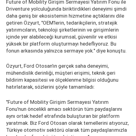
Future of Mobility Girişim Sermayesi Yatırım Fonu ile
Driventure yolculuğunda biriktirdikleri deneyimi şimdi
daha geniş bir ekosistemin hizmetine açtıklarını dile
getiren Özyurt, "OEM'lerin, tedarikçilerin, stratejik
yatırımcıların, teknoloji şirketlerinin ve girişimlerin
içinde yer alabileceği kurumsal, güvenilir ve etkisi
yüksek bir platform oluşturmayı hedefliyoruz. Bu
fonun arkasında yalnızca sermaye yok." diye konuştu.
Özyurt, Ford Otosan'ın gerçek saha deneyimi,
mühendislik derinliği, müşteri erişimi, teknik geri
bildirim kapasitesi ve ölçeklenme bilgisi olduğunu
hatırlatarak, sözlerini şöyle tamamladı:
"Future of Mobility Girişim Sermayesi Yatırım
Fonu'nun öncelikli amacı sektörün tüm paydaşlarını
aynı ortak hedef etrafında buluşturan bir platform
yaratmak. Biz Ford Otosan olarak temellerini atıyoruz,
Türkiye otomotiv sektörü olarak tüm paydaşlarımızla