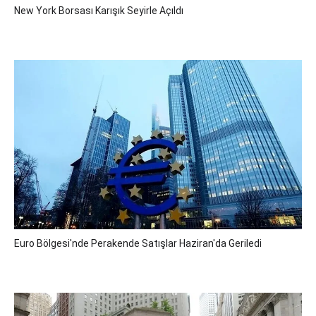
New York Borsası Karışık Seyirle Açıldı
Euro Bölgesi'nde Perakende Satışlar Haziran'da Geriledi