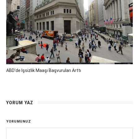
ABD'de Işsizlik Maaşı Başvuruları Arttı
YORUM YAZ
YORUMUNUZ