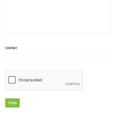
İSMİNİZ
Yolla