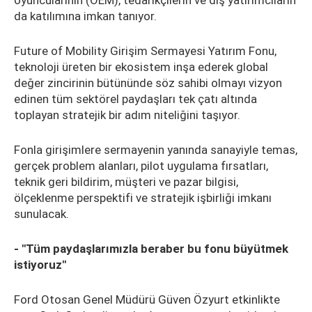
oyuncularının (OEM), tedarikçilerin ve dış yatırımcıların
da katılımına imkan tanıyor.
Future of Mobility Girişim Sermayesi Yatırım Fonu,
teknoloji üreten bir ekosistem inşa ederek global
değer zincirinin bütününde söz sahibi olmayı vizyon
edinen tüm sektörel paydaşları tek çatı altında
toplayan stratejik bir adım niteliğini taşıyor.
Fonla girişimlere sermayenin yanında sanayiyle temas,
gerçek problem alanları, pilot uygulama fırsatları,
teknik geri bildirim, müşteri ve pazar bilgisi,
ölçeklenme perspektifi ve stratejik işbirliği imkanı
sunulacak.
- "Tüm paydaşlarımızla beraber bu fonu büyütmek
istiyoruz"
Ford Otosan Genel Müdürü Güven Özyurt etkinlikte