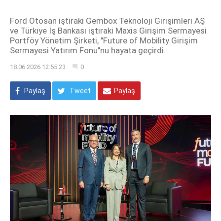
Ford Otosan iştiraki Gembox Teknoloji Girişimleri AŞ
ve Türkiye İş Bankası iştiraki Maxis Girişim Sermayesi
Portföy Yönetim Şirketi, "Future of Mobility Girişim
Sermayesi Yatırım Fonu"nu hayata geçirdi.
18.06.2026 12:55:23
0
Paylaş
Tweet
Paylaş