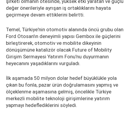
şirketi olmanın ötesinde, yüksek etki yaratan ve güçlü
değer önerileriyle ayrışan iş ortaklıklarını hayata
geçirmeye devam ettiklerini belirtti.
Temel, Türkiye'nin otomotiv alanında öncü grubu olan
Ford Otosan'ın deneyimli yapısı Gembox ile güçlerini
birleştirerek, otomotiv ve mobilite dikeyinin
dönüşümüne katalizör olacak Future of Mobility
Girişim Sermayesi Yatırım Fonu'nu duyurmanın
heyecanını yaşadıklarını vurguladı.
İlk aşamada 50 milyon dolar hedef büyüklükle yola
çıkan bu fonla, pazar ürün doğrulamasını yapmış ve
ölçeklenme aşamasına gelmiş, öncelikle Türkiye
merkezli mobilite teknoloji girişimlerine yatırım
yapmayı hedeflediklerini söyledi.