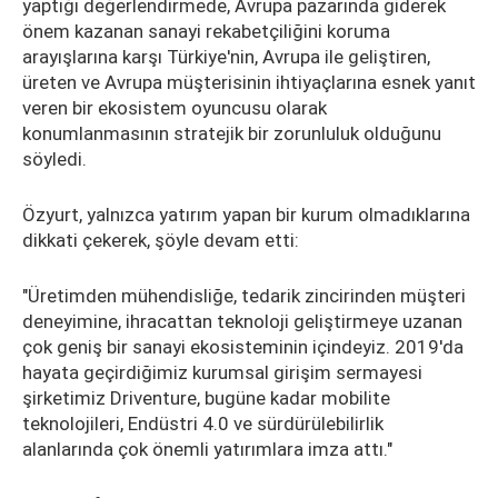
yaptığı değerlendirmede, Avrupa pazarında giderek
önem kazanan sanayi rekabetçiliğini koruma
arayışlarına karşı Türkiye'nin, Avrupa ile geliştiren,
üreten ve Avrupa müşterisinin ihtiyaçlarına esnek yanıt
veren bir ekosistem oyuncusu olarak
konumlanmasının stratejik bir zorunluluk olduğunu
söyledi.
Özyurt, yalnızca yatırım yapan bir kurum olmadıklarına
dikkati çekerek, şöyle devam etti:
"Üretimden mühendisliğe, tedarik zincirinden müşteri
deneyimine, ihracattan teknoloji geliştirmeye uzanan
çok geniş bir sanayi ekosisteminin içindeyiz. 2019'da
hayata geçirdiğimiz kurumsal girişim sermayesi
şirketimiz Driventure, bugüne kadar mobilite
teknolojileri, Endüstri 4.0 ve sürdürülebilirlik
alanlarında çok önemli yatırımlara imza attı."