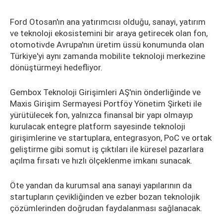
Ford Otosan'ın ana yatırımcısı olduğu, sanayi, yatırım
ve teknoloji ekosistemini bir araya getirecek olan fon,
otomotivde Avrupa'nın üretim üssü konumunda olan
Türkiye'yi aynı zamanda mobilite teknoloji merkezine
dönüştürmeyi hedefliyor.
Gembox Teknoloji Girişimleri AŞ'nin önderliğinde ve
Maxis Girişim Sermayesi Portföy Yönetim Şirketi ile
yürütülecek fon, yalnızca finansal bir yapı olmayıp
kurulacak entegre platform sayesinde teknoloji
girişimlerine ve startuplara, entegrasyon, PoC ve ortak
geliştirme gibi somut iş çıktıları ile küresel pazarlara
açılma fırsatı ve hızlı ölçeklenme imkanı sunacak.
Öte yandan da kurumsal ana sanayi yapılarının da
startupların çevikliğinden ve ezber bozan teknolojik
çözümlerinden doğrudan faydalanması sağlanacak.