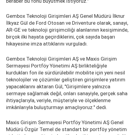
beraber bu fonu büyütmek istiyoruz."
Gembox Teknoloji Girişimleri AŞ Genel Müdürü İlknur
İlkyaz Gül de Ford Otosan ve Driventure olarak, sanayi,
AR-GE ve teknoloji girişimciliği alanlarının kesişiminde,
birçok ilki hayata geçirdiklerini, çok sayıda başarı
hikayesine imza attıklarını vurguladı.
Gembox Teknoloji Girişimleri AŞ ve Maxis Girişim
Sermayesi Portföy Yönetimi AŞ birlikteliğiyle
kurdukları fon ile sürdürülebilir mobilite için yeni nesil
teknolojiler ve çözümler geliştiren girişimlere yatırım
yapacaklarını aktaran Gül, "Girişimlere yalnızca
sermaye sağlamak değil, onları sanayiyle, gerçek saha
ihtiyaçlarıyla, veriyle, müşteriyle ve ölçeklenme
imkânlarıyla buluşturmayı amaçlıyoruz." dedi.
Maxis Girişim Sermayesi Portföy Yönetimi AŞ Genel
Müdürü Özgür Temel de standart bir portföy yönetim