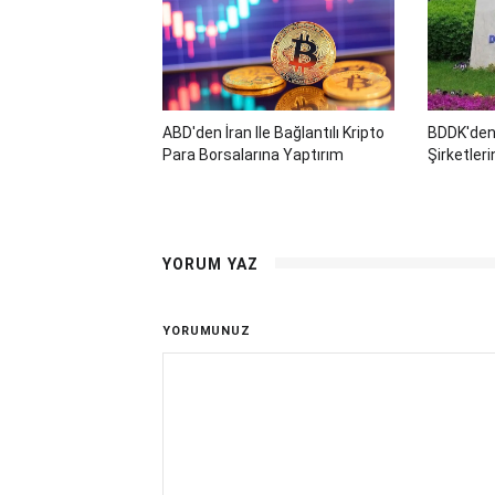
ABD'den İran Ile Bağlantılı Kripto
BDDK'den
Para Borsalarına Yaptırım
Şirketler
YORUM YAZ
YORUMUNUZ