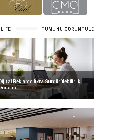
LIFE
TÜMÜNÜ GÖRÜNTÜLE
Dijital Reklamcılıkta Sürdürülebilirlik
Dönemi