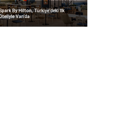
Spark By Hilton, Türkiye’deki Ilk
Oteliyle Van’da