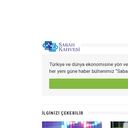
Türkiye ve dünya ekonomisine yön ve
her yeni güne haber bültenimiz “Saba
İLGİNİZİ ÇEKEBİLİR