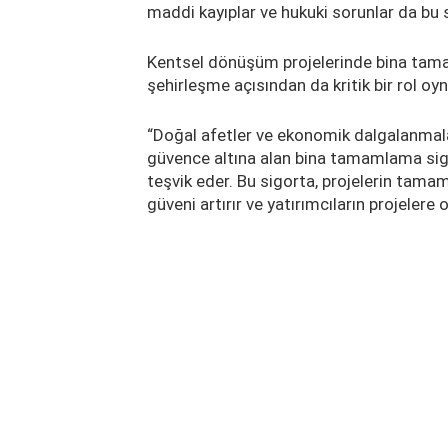
maddi kayıplar ve hukuki sorunlar da bu si
Kentsel dönüşüm projelerinde bina tamam
şehirleşme açısından da kritik bir rol o
“Doğal afetler ve ekonomik dalgalanmala
güvence altına alan bina tamamlama sigo
teşvik eder. Bu sigorta, projelerin tam
güveni artırır ve yatırımcıların projelere ol