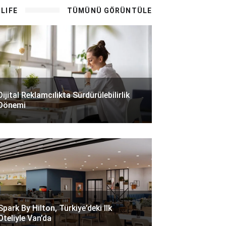
LIFE
TÜMÜNÜ GÖRÜNTÜLE
Dijital Reklamcılıkta Sürdürülebilirlik
Dönemi
Spark By Hilton, Türkiye’deki Ilk
Oteliyle Van’da