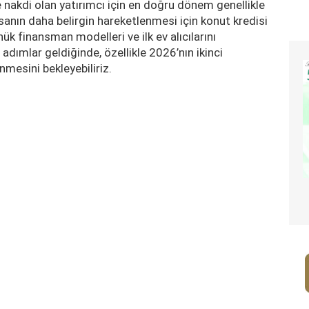
e nakdi olan yatırımcı için en doğru dönem genellikle
anın daha belirgin hareketlenmesi için konut kredisi
nük finansman modelleri ve ilk ev alıcılarını
dımlar geldiğinde, özellikle 2026’nın ikinci
nmesini bekleyebiliriz.