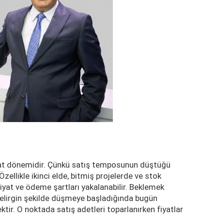
ırsat dönemidir. Çünkü satış temposunun düştüğü
zellikle ikinci elde, bitmiş projelerde ve stok
 fiyat ve ödeme şartları yakalanabilir. Beklemek
r belirgin şekilde düşmeye başladığında bugün
tir. O noktada satış adetleri toparlanırken fiyatlar