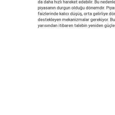
da daha hızlı hareket edebilir. Bu nedenl
piyasanın durgun olduğu dönemdir. Piyas
faizlerinde kalıcı düşüş, orta gelirliye dö
destekleyen mekanizmalar gerekiyor. Bu a
yarısından itibaren talebin yeniden güçle