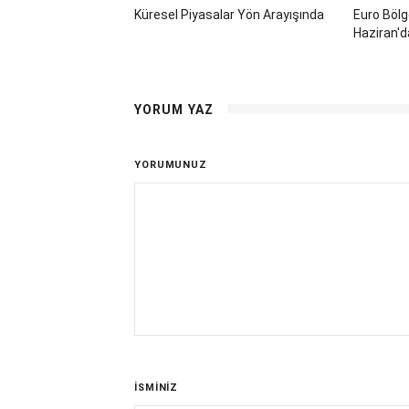
Küresel Piyasalar Yön Arayışında
Euro Bölge
Haziran'd
YORUM YAZ
YORUMUNUZ
İSMİNİZ