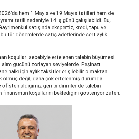
 2026’da hem 1 Mayıs ve 19 Mayıs tatilleri hem de
amı tatili nedeniyle 14 iş günü çalışılabildi. Bu,
Gayrimenkul satışında ekspertiz, kredi, tapu ve
n bu tür dönemlerde satış adetlerinde sert aylık
an koşulları sebebiyle ertelenen talebin büyümesi.
rin alım gücünü zorlayan seviyelerde. Peşinatı
 halkı için aylık taksitler erişilebilir olmaktan
k olmuş değil; daha çok ertelenmiş durumda.
fisten aldığımız geri bildirimler de talebin
 finansman koşullarını beklediğini gösteriyor zaten.