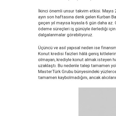
İkinci önemli unsur takvim etkisi. Mayıs
ayın son haftasına denk gelen Kurban Bayr
geçen yıl mayısa kıyasla 6 gün daha az. 
ödeme süreçleri iş günüyle ilerlediği içi
dalgalanmalar görebiliyoruz.
Üçüncü ve asıl yapısal neden ise finansm
Konut kredisi faizleri hâlâ geniş kitlele
olmayan, krediyle konut almak isteyen hane
uzaklaştı. Bu nedenle talep tamamen yo
MasterTürk Grubu bünyesindeki yüzlerce o
tamamen kaybolmadığını, ancak alıcıların