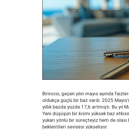
Birincisi, geçen yılın mayıs ayında faizle
oldukça güçlü bir baz vardı. 2025 Mayıs’
yıllık bazda yüzde 17,6 artmıştı. Bu yıl 
Yani düşüşün bir kısmı yüksek baz etkis
yukarı yönlü bir süreçteyiz hem de olası
beklentileri seviyesi yükseliyor.