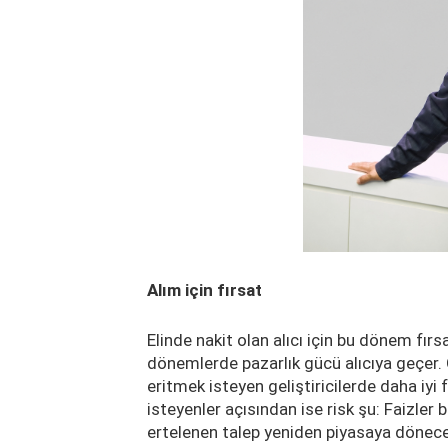
Alım için fırsat
Elinde nakit olan alıcı için bu dönem f
dönemlerde pazarlık gücü alıcıya geçer. Ö
eritmek isteyen geliştiricilerde daha iyi
isteyenler açısından ise risk şu: Faizle
ertelenen talep yeniden piyasaya dönecek