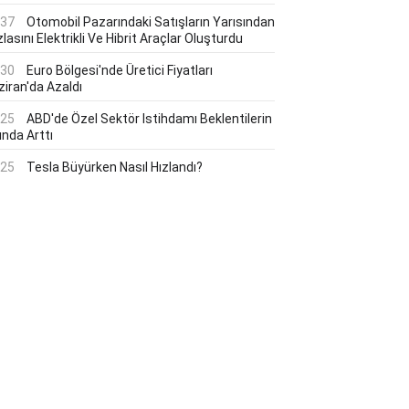
:37
Otomobil Pazarındaki Satışların Yarısından
lasını Elektrikli Ve Hibrit Araçlar Oluşturdu
:30
Euro Bölgesi'nde Üretici Fiyatları
ziran'da Azaldı
:25
ABD'de Özel Sektör Istihdamı Beklentilerin
ında Arttı
:25
Tesla Büyürken Nasıl Hızlandı?