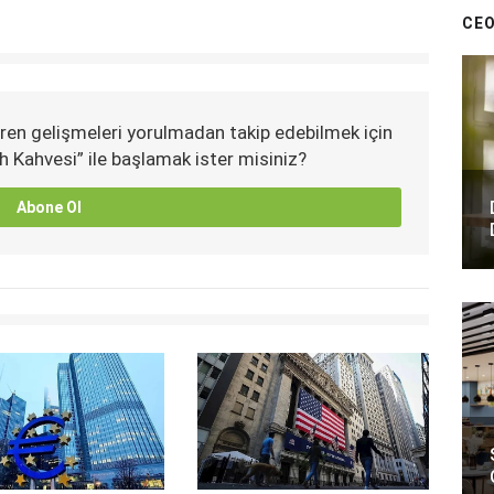
CEO
ren gelişmeleri yorulmadan takip edebilmek için
h Kahvesi” ile başlamak ister misiniz?
Abone Ol