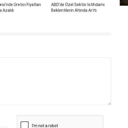
si'nde Üretici Fiyatları
ABD'de Özel Sektör Istihdamı
a Azaldı
Beklentilerin Altında Arttı