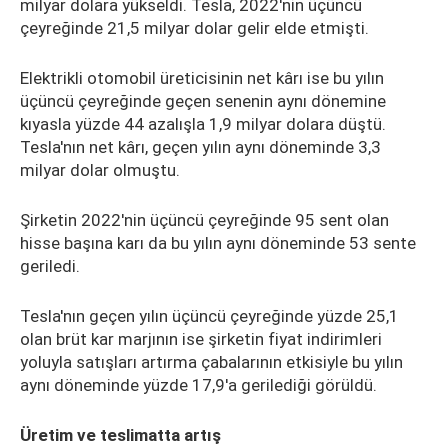
milyar dolara yükseldi. Tesla, 2022'nin üçüncü
çeyreğinde 21,5 milyar dolar gelir elde etmişti.
Elektrikli otomobil üreticisinin net kârı ise bu yılın
üçüncü çeyreğinde geçen senenin aynı dönemine
kıyasla yüzde 44 azalışla 1,9 milyar dolara düştü.
Tesla'nın net kârı, geçen yılın aynı döneminde 3,3
milyar dolar olmuştu.
Şirketin 2022'nin üçüncü çeyreğinde 95 sent olan
hisse başına karı da bu yılın aynı döneminde 53 sente
geriledi.
Tesla'nın geçen yılın üçüncü çeyreğinde yüzde 25,1
olan brüt kar marjının ise şirketin fiyat indirimleri
yoluyla satışları artırma çabalarının etkisiyle bu yılın
aynı döneminde yüzde 17,9'a gerilediği görüldü.
Üretim ve teslimatta artış