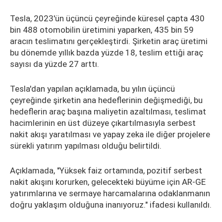
Tesla, 2023'ün üçüncü çeyreğinde küresel çapta 430
bin 488 otomobilin üretimini yaparken, 435 bin 59
aracın teslimatını gerçekleştirdi. Şirketin araç üretimi
bu dönemde yıllık bazda yüzde 18, teslim ettiği araç
sayısı da yüzde 27 arttı.
Tesla'dan yapılan açıklamada, bu yılın üçüncü
çeyreğinde şirketin ana hedeflerinin değişmediği, bu
hedeflerin araç başına maliyetin azaltılması, teslimat
hacimlerinin en üst düzeye çıkartılmasıyla serbest
nakit akışı yaratılması ve yapay zeka ile diğer projelere
sürekli yatırım yapılması olduğu belirtildi.
Açıklamada, "Yüksek faiz ortamında, pozitif serbest
nakit akışını korurken, gelecekteki büyüme için AR-GE
yatırımlarına ve sermaye harcamalarına odaklanmanın
doğru yaklaşım olduğuna inanıyoruz." ifadesi kullanıldı.