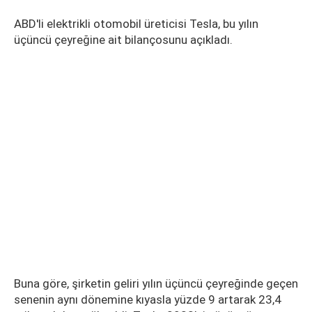
ABD'li elektrikli otomobil üreticisi Tesla, bu yılın
üçüncü çeyreğine ait bilançosunu açıkladı.
Buna göre, şirketin geliri yılın üçüncü çeyreğinde geçen
senenin aynı dönemine kıyasla yüzde 9 artarak 23,4