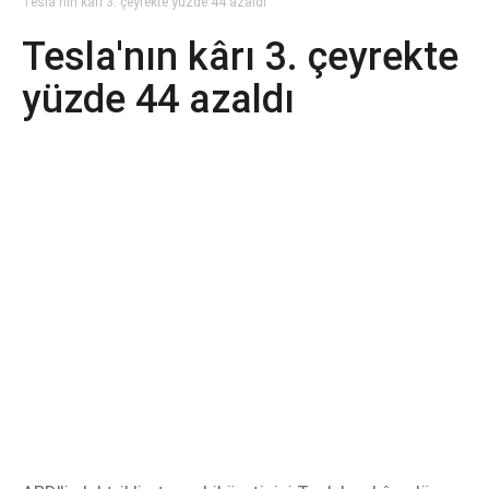
Tesla'nın kârı 3. çeyrekte yüzde 44 azaldı
Tesla'nın kârı 3. çeyrekte
yüzde 44 azaldı