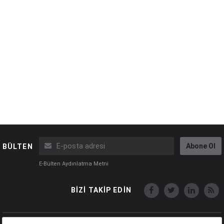
Abone Ol
BÜLTEN
E-Bülten Aydınlatma Metni
BİZİ TAKİP EDİN