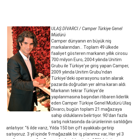
ULAŞ DİVARCI / Camper Türkiye Genel
Müdürü
Camper dünyanın en büyük niş
markalarından... Toplam 49 ülkede
faaliyet gösteren markanın yıllık cirosu
700 milyon Euro, 2004 yılında Unitim
Grubu ile Türkiye'ye giriş yapan Camper,
2009 yılında Unitim Grubu'ndan
Türkiye'deki operasyonu satın alarak
pazarda doğrudan yer alma kararı aldı.
Markanın tekrar Türkiye'de
yapılanmasına başından itibaren liderlik
eden Camper Türkiye Genel Müdürü Ulaş
Divarcı, bugün toplam 21 mağazaya
sahip olduklarını belirtiyor. 90'dan fazla
satış noktasında da ürünlerinin satıldığını
anlatıyor. ”6 ilde varız, Yılda 150 bin çift ayakkabı getirip
satıyoruz. 3 yıl içinde 9 mağazalık bir iş planımız var, Her yıl 3