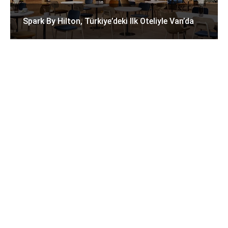
Spark By Hilton, Türkiye’deki Ilk Oteliyle Van’da