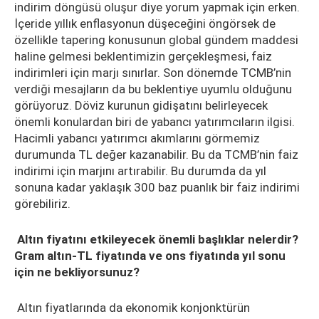
indirim döngüsü oluşur diye yorum yapmak için erken.
İçeride yıllık enflasyonun düşeceğini öngörsek de
özellikle tapering konusunun global gündem maddesi
haline gelmesi beklentimizin gerçekleşmesi, faiz
indirimleri için marjı sınırlar. Son dönemde TCMB’nin
verdiği mesajların da bu beklentiye uyumlu olduğunu
görüyoruz. Döviz kurunun gidişatını belirleyecek
önemli konulardan biri de yabancı yatırımcıların ilgisi.
Hacimli yabancı yatırımcı akımlarını görmemiz
durumunda TL değer kazanabilir. Bu da TCMB’nin faiz
indirimi için marjını artırabilir. Bu durumda da yıl
sonuna kadar yaklaşık 300 baz puanlık bir faiz indirimi
görebiliriz.
Altın fiyatını etkileyecek önemli başlıklar nelerdir?
Gram altın-TL fiyatında ve ons fiyatında yıl sonu
için ne bekliyorsunuz?
Altın fiyatlarında da ekonomik konjonktürün