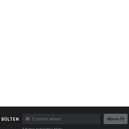
Abone Ol
BÜLTEN