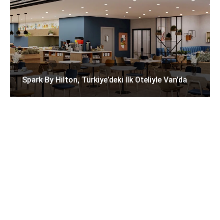
Spark By Hilton, Türkiye’deki Ilk Oteliyle Van’da