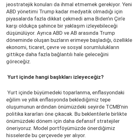
jeostratejik konuları da ihmal etmemek gerekiyor. Yeni
ABD yönetimi Trump kadar medyatik olmadığı için
piyasalarda fazla dikkat çekmedi ama Biden’ın Çin’e
karşı oldukça şahince bir yaklaşım izleyebileceği
düşünülüyor. Ayrıca ABD ve AB arasında Trump
döneminde oluşan buzların erimeye başladığı, özellikle
ekonomi, ticaret, çevre ve sosyal sorumlulukların
gittikçe daha fazla bağlantılı hale geleceğini
göreceğiz.
Yurt içinde hangi başlıkları izleyeceğiz?
Yurt içinde büyümedeki toparlanma, enflasyondaki
eğilim ve yıllık enflasyonda beklediğimiz tepe
oluşumunun ardından önümüzdeki seyirde TCMB’nin
politika kararları öne çıkacak. Bu beklentilerle birlikte
önümüzdeki dönem için daha defansif stratejiler
öneriyoruz. Model portföyümüzde önerdiğimiz
hisselerde bu çerçevede yer alıyor.