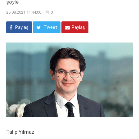
şöyle
25.08.2021 11:44:00
0
Paylaş
Tweet
Paylaş
Talip Yılmaz