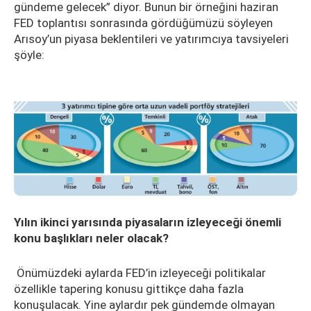
gündeme gelecek” diyor. Bunun bir örneğini haziran
FED toplantısı sonrasında gördüğümüzü söyleyen
Arısoy’un piyasa beklentileri ve yatırımcıya tavsiyeleri
şöyle:
Yılın ikinci yarısında piyasaların izleyeceği önemli
konu başlıkları neler olacak?
Önümüzdeki aylarda FED’in izleyeceği politikalar
özellikle tapering konusu gittikçe daha fazla
konuşulacak. Yine aylardır pek gündemde olmayan