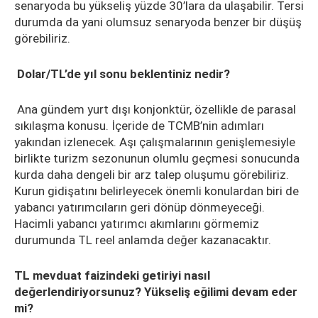
senaryoda bu yükseliş yüzde 30’lara da ulaşabilir. Tersi
durumda da yani olumsuz senaryoda benzer bir düşüş
görebiliriz.
Dolar/TL’de yıl sonu beklentiniz nedir?
Ana gündem yurt dışı konjonktür, özellikle de parasal
sıkılaşma konusu. İçeride de TCMB’nin adımları
yakından izlenecek. Aşı çalışmalarının genişlemesiyle
birlikte turizm sezonunun olumlu geçmesi sonucunda
kurda daha dengeli bir arz talep oluşumu görebiliriz.
Kurun gidişatını belirleyecek önemli konulardan biri de
yabancı yatırımcıların geri dönüp dönmeyeceği.
Hacimli yabancı yatırımcı akımlarını görmemiz
durumunda TL reel anlamda değer kazanacaktır.
TL mevduat faizindeki getiriyi nasıl
değerlendiriyorsunuz? Yükseliş eğilimi devam eder
mi?