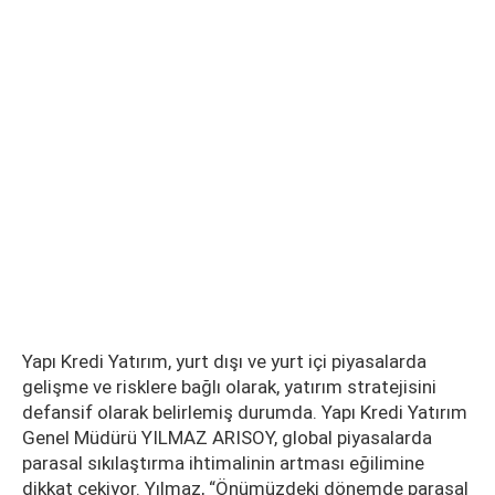
Yapı Kredi Yatırım, yurt dışı ve yurt içi piyasalarda
gelişme ve risklere bağlı olarak, yatırım stratejisini
defansif olarak belirlemiş durumda. Yapı Kredi Yatırım
Genel Müdürü YILMAZ ARISOY, global piyasalarda
parasal sıkılaştırma ihtimalinin artması eğilimine
dikkat çekiyor. Yılmaz, “Önümüzdeki dönemde parasal