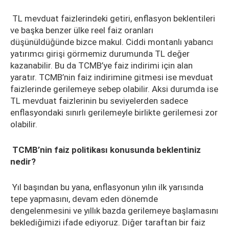
TL mevduat faizlerindeki getiri, enflasyon beklentileri
ve başka benzer ülke reel faiz oranları
düşünüldüğünde bizce makul. Ciddi montanlı yabancı
yatırımcı girişi görmemiz durumunda TL değer
kazanabilir. Bu da TCMB’ye faiz indirimi için alan
yaratır. TCMB’nin faiz indirimine gitmesi ise mevduat
faizlerinde gerilemeye sebep olabilir. Aksi durumda ise
TL mevduat faizlerinin bu seviyelerden sadece
enflasyondaki sınırlı gerilemeyle birlikte gerilemesi zor
olabilir.
TCMB’nin faiz politikası konusunda beklentiniz
nedir?
Yıl başından bu yana, enflasyonun yılın ilk yarısında
tepe yapmasını, devam eden dönemde
dengelenmesini ve yıllık bazda gerilemeye başlamasını
beklediğimizi ifade ediyoruz. Diğer taraftan bir faiz