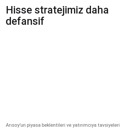
Hisse stratejimiz daha
defansif
Arısoy’un piyasa beklentileri ve yatırımcıya tavsiyeleri