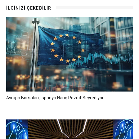
İLGİNİZİ ÇEKEBİLİR
Avrupa Borsaları, İspanya Hariç Pozitif Seyrediyor