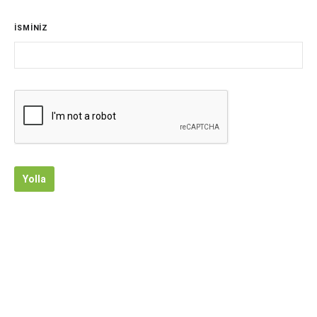
İSMİNİZ
Yolla