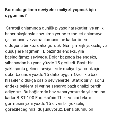
Borsada gelinen seviyeler maliyet yapmak için
uygun mu?
Strateji anlamında günlük piyasa hareketleri ve anlık
haber akışlarıyla savrulma yerine trendleri anlamaya
çalışmanın ve zamanlamanın ne kadar önemli
olduğunu bir kez daha gördük. Geniş marjlı yükseliş ve
düşüşlere rağmen TL bazında endeks, yıla
başladığımız seviyede. Dolar bazında ise endeks,
yılbaşından bu yana yüzde 15 geriledi. Basit bir
yaklaşımla gelinen seviyelerde maliyet yapmak için
dolar bazında yüzde 15 daha uygun. Özellikle bazı
hisseler oldukça cazip seviyelerde. Statik bir yıl sonu
endeks beklentisi yerine senaryo bazlı analizi tercih
ediyoruz. Bu bağlamda baz senaryomuzda yıl sonuna
kadar BIST-100 Endeksi’nin TL zirvesini tekrar
görmesini yani yüzde 15 civarı bir yükseliş
görebileceğimizi düşünüyoruz. Daha olumlu bir