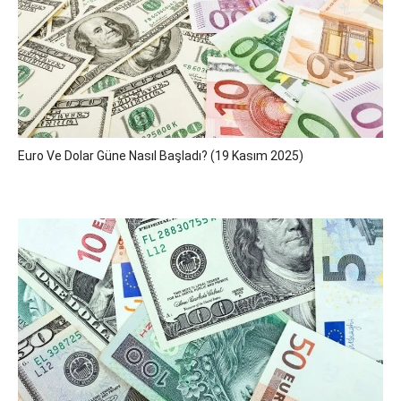
Euro Ve Dolar Güne Nasıl Başladı? (19 Kasım 2025)