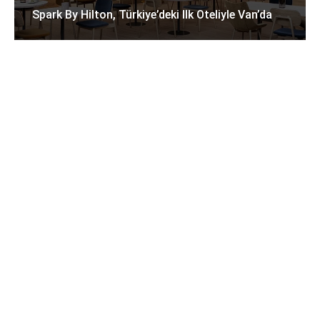
Spark By Hilton, Türkiye’deki Ilk Oteliyle Van’da