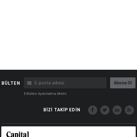
Abone Ol
BÜLTEN
E-Bülten Aydınlatma Metni
BİZİ TAKİP EDİN