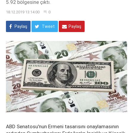
5.92 bölgesine çıktı.
18.12.2019 13:14:00
0
Paylaş
Tweet
Paylaş
ABD Senatosu'nun Ermeni tasarısını onaylamasının