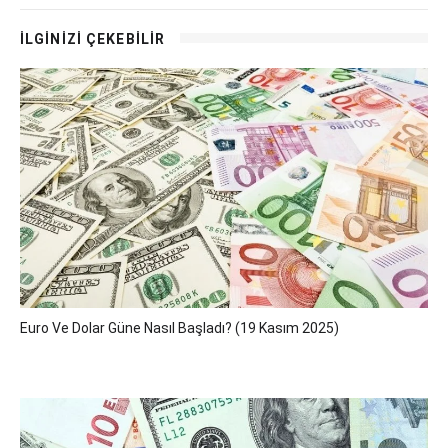
İLGİNİZİ ÇEKEBİLİR
Euro Ve Dolar Güne Nasıl Başladı? (19 Kasım 2025)