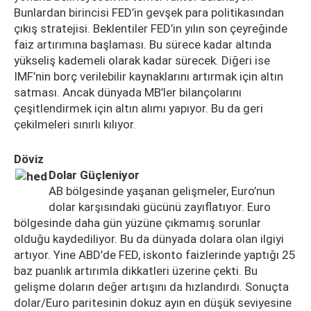
Bunlardan birincisi FED’in gevşek para politikasından
çıkış stratejisi. Beklentiler FED’in yılın son çeyreğinde
faiz artırımına başlaması. Bu sürece kadar altında
yükseliş kademeli olarak kadar sürecek. Diğeri ise
IMF’nin borç verilebilir kaynaklarını artırmak için altın
satması. Ancak dünyada MB’ler bilançolarını
çeşitlendirmek için altın alımı yapıyor. Bu da geri
çekilmeleri sınırlı kılıyor.
Döviz
Dolar Güçleniyor
AB bölgesinde yaşanan gelişmeler, Euro’nun
dolar karşısındaki gücünü zayıflatıyor. Euro
bölgesinde daha gün yüzüne çıkmamış sorunlar
olduğu kaydediliyor. Bu da dünyada dolara olan ilgiyi
artıyor. Yine ABD’de FED, iskonto faizlerinde yaptığı 25
baz puanlık artırımla dikkatleri üzerine çekti. Bu
gelişme doların değer artışını da hızlandırdı. Sonuçta
dolar/Euro paritesinin dokuz ayın en düşük seviyesine