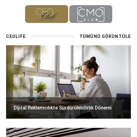
CEOLIFE
TÜMÜNÜ GÖRÜNTÜLE
Dijital Reklamcılıkta Sürdürülebilirlik Dönemi