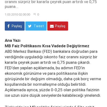
oranını sürpriz bir kararla çeyrek puan artırdı ve 0,75
puana...
1.03.2010 02:00:00
0
Paylaş
Tweet
Paylaş
Ana Yazı
MB Faiz Politikasını Kısa Vadede Değiştirmez
ABD Merkez Bankası (FED) bankalara doğrudan para
verdiğinde uyguladığı iskonto faiz oranını sürpriz bir
kararla çeyrek puan artırdı ve 0,75 puana çıkardı.
FED’den yapılan açıklamada, bu adımın FED’in
ekonomik görünüme ve para politikasına ilişkin
görüşünde bir değişim olmadığı, daha çok borç verme
koşullarında bir normalleşme olduğu belirtildi.
Açıklamada ayrıca, yüzde 0-0,25 olan politika faizinin
ise uzun süre düşük seviyelerde kalabileceği yinelendi.