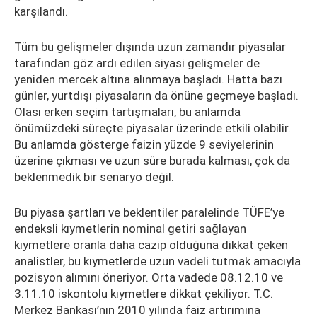
karşılandı.
Tüm bu gelişmeler dışında uzun zamandır piyasalar
tarafından göz ardı edilen siyasi gelişmeler de
yeniden mercek altına alınmaya başladı. Hatta bazı
günler, yurtdışı piyasaların da önüne geçmeye başladı.
Olası erken seçim tartışmaları, bu anlamda
önümüzdeki süreçte piyasalar üzerinde etkili olabilir.
Bu anlamda gösterge faizin yüzde 9 seviyelerinin
üzerine çıkması ve uzun süre burada kalması, çok da
beklenmedik bir senaryo değil.
Bu piyasa şartları ve beklentiler paralelinde TÜFE’ye
endeksli kıymetlerin nominal getiri sağlayan
kıymetlere oranla daha cazip olduğuna dikkat çeken
analistler, bu kıymetlerde uzun vadeli tutmak amacıyla
pozisyon alımını öneriyor. Orta vadede 08.12.10 ve
3.11.10 iskontolu kıymetlere dikkat çekiliyor. T.C.
Merkez Bankası’nın 2010 yılında faiz artırımına