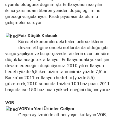
uyumlu olduğuna değinmişti. Enflasyonun ise yılın
ikinci yarısından itibaren yeniden düşüş eğilimine
gireceği vurgulanıyor. Kredi piyasasında olumlu
gelişmeler sürüyor.
Faiz Düşük Kalacak
Küresel ekonomilerdeki halen belirsizliklerin
devam ettiğine önceki notlarda da olduğu gibi
vurgu yapılıyor ve bu çerçevede faizlerin uzun bir süre
düşük kalacağı tekrarlanıyor. Enflasyondaki yükselişin
devam edeceğini düşünüyoruz. 2010 yılı enflasyon
hedefi yüzde 6,5 iken bizim tahminimiz yüzde 7,5’tir.
Banka’nın 2011 enflasyon hedefini (yüzde 5,5)
gözeterek, 2010 sonunda faizleri 100 baz puan, 2011
başında ise 150 baz puan yükselteceğini düşünüyoruz.
VOB
VOB’da Yeni Ürünler Geliyor
Geçen ay İzmir’de altıncı yaşını kutlayan VOB,