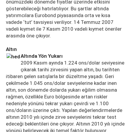
önümüzdeki dönemde fiyatlar üzerinde etkisini
gösterebileceği hatırlatılıyor. Bu şartlar altında
yatırımcılara Eurobond piyasasında orta ve kısa
vadede ‘tut’ tavsiyesi veriliyor. 14 Temmuz 2007
vadeli kıymet ile 7 Kasım 2010 vadeli kıymet öneriler
arasında öne çıkıyor.
Altın
Altında Yön Yukarı
2009 Kasım ayında 1.224 ons/dolar seviyesine
çıkarak tarihi zirvesini yapan altın, bu tarihten
itibaren gelen satışlarla bir düzeltme yaşadı. Geri
çekilmede 1.045 ons/dolar seviyelerine kadar inen
altın, son dönemde dolarda yukarı eğilim olmasına
rağmen, özellikle Euro bölgesinde artan riskler
nedeniyle yönünü tekrar yukarı çevirdi ve 1.100
ons/doların üzerine çıktı. Yapılan değerlendirmelerde
altının 2010 yılı içinde zirve seviyelerini tekrar test
edeceği beklentileri öne çıkıyor. Altının 2010 yılı içinde
yönünü belirleyecek iki temel faktör bulunuyor.