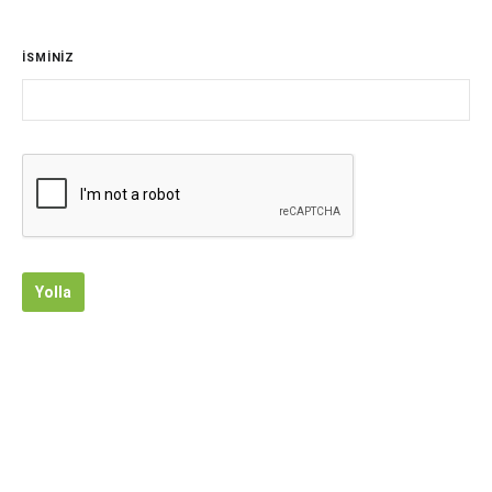
İSMİNİZ
Yolla