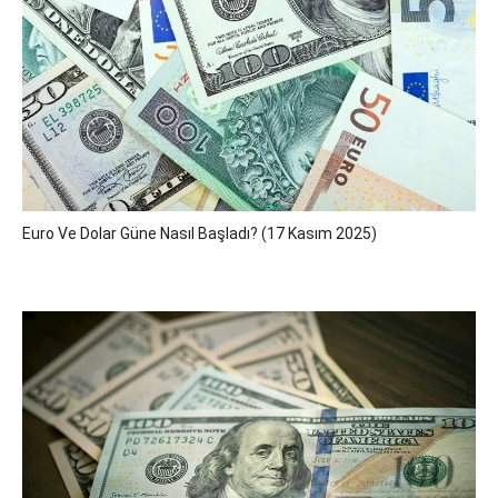
Euro Ve Dolar Güne Nasıl Başladı? (17 Kasım 2025)