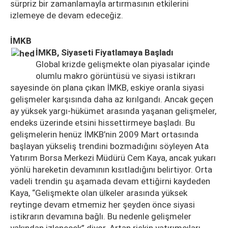
sürpriz bir zamanlamayla artırmasının etkilerini
izlemeye de devam edeceğiz.
İMKB
İMKB, Siyaseti Fiyatlamaya Başladı
Global krizde gelişmekte olan piyasalar içinde
olumlu makro görüntüsü ve siyasi istikrarı
sayesinde ön plana çıkan İMKB, eskiye oranla siyasi
gelişmeler karşısında daha az kırılgandı. Ancak geçen
ay yüksek yargı-hükümet arasında yaşanan gelişmeler,
endeks üzerinde etsini hissettirmeye başladı. Bu
gelişmelerin henüz İMKB’nin 2009 Mart ortasında
başlayan yükseliş trendini bozmadığını söyleyen Ata
Yatırım Borsa Merkezi Müdürü Cem Kaya, ancak yukarı
yönlü hareketin devamının kısıtladığını belirtiyor. Orta
vadeli trendin şu aşamada devam ettiğirni kaydeden
Kaya, “Gelişmekte olan ülkeler arasında yüksek
reytinge devam etmemiz her şeyden önce siyasi
istikrarın devamına bağlı. Bu nedenle gelişmeler