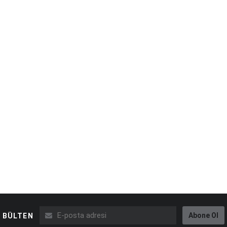
Abone Ol
BÜLTEN