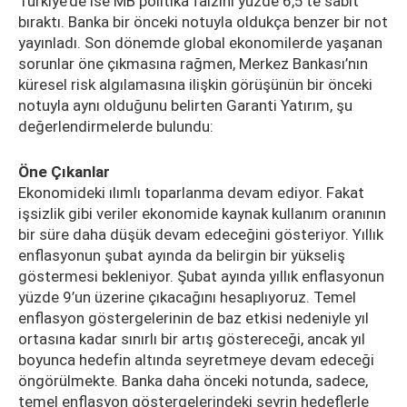
Türkiye’de ise MB politika faizini yüzde 6,5’te sabit
bıraktı. Banka bir önceki notuyla oldukça benzer bir not
yayınladı. Son dönemde global ekonomilerde yaşanan
sorunlar öne çıkmasına rağmen, Merkez Bankası’nın
küresel risk algılamasına ilişkin görüşünün bir önceki
notuyla aynı olduğunu belirten Garanti Yatırım, şu
değerlendirmelerde bulundu:
Öne Çıkanlar
Ekonomideki ılımlı toparlanma devam ediyor. Fakat
işsizlik gibi veriler ekonomide kaynak kullanım oranının
bir süre daha düşük devam edeceğini gösteriyor. Yıllık
enflasyonun şubat ayında da belirgin bir yükseliş
göstermesi bekleniyor. Şubat ayında yıllık enflasyonun
yüzde 9’un üzerine çıkacağını hesaplıyoruz. Temel
enflasyon göstergelerinin de baz etkisi nedeniyle yıl
ortasına kadar sınırlı bir artış göstereceği, ancak yıl
boyunca hedefin altında seyretmeye devam edeceği
öngörülmekte. Banka daha önceki notunda, sadece,
temel enflasyon göstergelerindeki seyrin hedeflerle