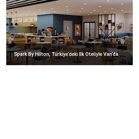
Spark By Hilton, Türkiye’deki Ilk Oteliyle Van’da