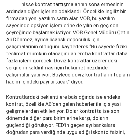
hisse kontrat tartışmalarının sona ermesinin
ardından diğer işlerine odaklandı. Öncelikle İngiliz bir
firmadan yeni yazılım satın alan VOB, bu yazılım
sayesinde opsiyon işlemlerine de yılın en geç son
çeyreğinde başlamak istiyor. VOB Genel Müdürü Çetin
Ali Dönmez, ayrıca lisanslı depoculuk için
çalışmalarının olduğunu kaydederek “Bu sayede fiziki
teslimat mümkün olacağından emtia kontratlar daha
fazla işlem görecek. Döviz kontratlar üzerendeki
vergilerin kaldırılması için hükümet nezdinde
çalışmalar yapılıyor. Böylece döviz kontratların toplam
hacim içindeki payı artacak” diyor.
Kontratlardaki beklentilere bakıldğında ise endeks
kontrat, özellikle AB’den gelen haberler ile iç siyasi
gelişmelerden etkileniyor. Dolar kontratta ise son
dönemde diğer para birimlerine karşı, doların
güçlendiği görülüyor. FED’in geçen ayı bankalara
doğrudan para verdiğinde uyguladığı iskonto faizini,