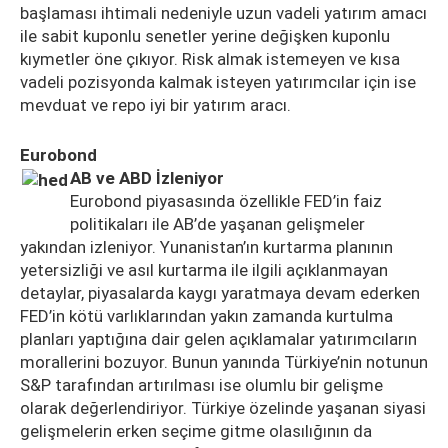
başlaması ihtimali nedeniyle uzun vadeli yatırım amacı
ile sabit kuponlu senetler yerine değişken kuponlu
kıymetler öne çıkıyor. Risk almak istemeyen ve kısa
vadeli pozisyonda kalmak isteyen yatırımcılar için ise
mevduat ve repo iyi bir yatırım aracı.
Eurobond
AB ve ABD İzleniyor
Eurobond piyasasında özellikle FED’in faiz
politikaları ile AB’de yaşanan gelişmeler
yakından izleniyor. Yunanistan’ın kurtarma planının
yetersizliği ve asıl kurtarma ile ilgili açıklanmayan
detaylar, piyasalarda kaygı yaratmaya devam ederken
FED’in kötü varlıklarından yakın zamanda kurtulma
planları yaptığına dair gelen açıklamalar yatırımcıların
morallerini bozuyor. Bunun yanında Türkiye’nin notunun
S&P tarafından artırılması ise olumlu bir gelişme
olarak değerlendiriyor. Türkiye özelinde yaşanan siyasi
gelişmelerin erken seçime gitme olasılığının da