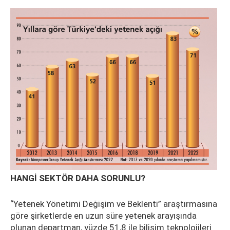
HANGİ SEKTÖR DAHA SORUNLU?
“Yetenek Yönetimi Değişim ve Beklenti” araştırmasına
göre şirketlerde en uzun süre yetenek arayışında
olunan departman, yüzde 51,8 ile bilişim teknolojileri