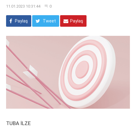
11.01.2023 10:31:44
0
Paylaş
Tweet
Paylaş
TUBA İLZE