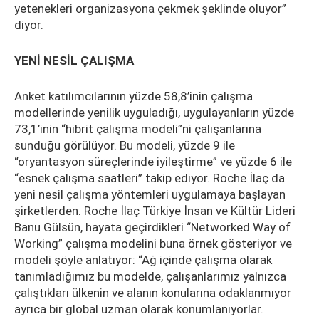
yetenekleri organizasyona çekmek şeklinde oluyor”
diyor.
YENİ NESİL ÇALIŞMA
Anket katılımcılarının yüzde 58,8’inin çalışma
modellerinde yenilik uyguladığı, uygulayanların yüzde
73,1’inin “hibrit çalışma modeli”ni çalışanlarına
sunduğu görülüyor. Bu modeli, yüzde 9 ile
“oryantasyon süreçlerinde iyileştirme” ve yüzde 6 ile
“esnek çalışma saatleri” takip ediyor. Roche İlaç da
yeni nesil çalışma yöntemleri uygulamaya başlayan
şirketlerden. Roche İlaç Türkiye İnsan ve Kültür Lideri
Banu Gülsün, hayata geçirdikleri “Networked Way of
Working” çalışma modelini buna örnek gösteriyor ve
modeli şöyle anlatıyor: “Ağ içinde çalışma olarak
tanımladığımız bu modelde, çalışanlarımız yalnızca
çalıştıkları ülkenin ve alanın konularına odaklanmıyor
ayrıca bir global uzman olarak konumlanıyorlar.