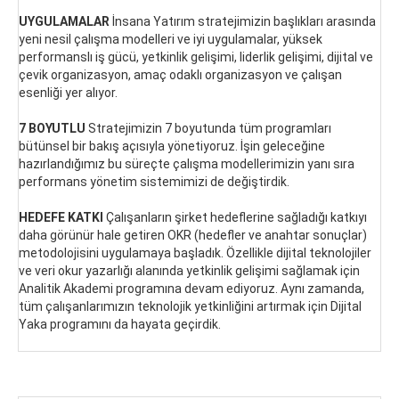
UYGULAMALAR
İnsana Yatırım stratejimizin başlıkları arasında
yeni nesil çalışma modelleri ve iyi uygulamalar, yüksek
performanslı iş gücü, yetkinlik gelişimi, liderlik gelişimi, dijital ve
çevik organizasyon, amaç odaklı organizasyon ve çalışan
esenliği yer alıyor.
7 BOYUTLU
Stratejimizin 7 boyutunda tüm programları
bütünsel bir bakış açısıyla yönetiyoruz. İşin geleceğine
hazırlandığımız bu süreçte çalışma modellerimizin yanı sıra
performans yönetim sistemimizi de değiştirdik.
HEDEFE KATKI
Çalışanların şirket hedeflerine sağladığı katkıyı
daha görünür hale getiren OKR (hedefler ve anahtar sonuçlar)
metodolojisini uygulamaya başladık. Özellikle dijital teknolojiler
ve veri okur yazarlığı alanında yetkinlik gelişimi sağlamak için
Analitik Akademi programına devam ediyoruz. Aynı zamanda,
tüm çalışanlarımızın teknolojik yetkinliğini artırmak için Dijital
Yaka programını da hayata geçirdik.