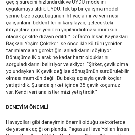
geçiş sürecini hızlandırdık ve UYDU modelini
uygulamaya aldık. UYDU, tek tip bir çalışma modeli
yerine bize özgü, bugünün ihtiyaçlarını ve yeni nesil
çalışanların beklentilerini karşılayan, gelecekteki
ihtiyaçlara göre yeniden yapılandırılması mümkün
olacak şekilde dizayn edildi.” Defacto İnsan Kaynakları
Başkanı Yeşim Çokeker ise öncelikle kültürü yeniden
tanımlamaları gerektiğini anladıklarını söylüyor.
Dönüşüme İK olarak ne kadar hazır olduklarını
sorguladıklarını belirtiyor ve ekliyor: “Şirket, çevik olma
yolundayken İK çevik değilse dönüşümün sürdürülebilir
olması mümkün değil. Bu bakış açısıyla çevik koçlar
yetiştirdik. Şu anda şirket içinde 35 çevik koçumuz
var. Kendi veri analistlerimizi yetiştirdik.”
DENEYİM ÖNEMLİ
Havayolları gibi deneyimin önemli olduğu sektörlerde
de yetenek açığı ön planda. Pegasus Hava Yolları İnsan