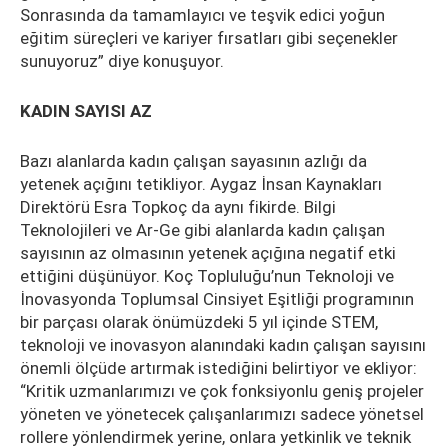
Sonrasında da tamamlayıcı ve teşvik edici yoğun
eğitim süreçleri ve kariyer fırsatları gibi seçenekler
sunuyoruz” diye konuşuyor.
KADIN SAYISI AZ
Bazı alanlarda kadın çalışan sayasının azlığı da
yetenek açığını tetikliyor. Aygaz İnsan Kaynakları
Direktörü Esra Topkoç da aynı fikirde. Bilgi
Teknolojileri ve Ar-Ge gibi alanlarda kadın çalışan
sayısının az olmasının yetenek açığına negatif etki
ettiğini düşünüyor. Koç Topluluğu’nun Teknoloji ve
İnovasyonda Toplumsal Cinsiyet Eşitliği programının
bir parçası olarak önümüzdeki 5 yıl içinde STEM,
teknoloji ve inovasyon alanındaki kadın çalışan sayısını
önemli ölçüde artırmak istediğini belirtiyor ve ekliyor:
“Kritik uzmanlarımızı ve çok fonksiyonlu geniş projeler
yöneten ve yönetecek çalışanlarımızı sadece yönetsel
rollere yönlendirmek yerine, onlara yetkinlik ve teknik