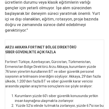
ücretlerin durumu veya klasik eğitimlerin varlığı
gençler için yeterli olmuyor. İşe alım sürecinden
başlayarak bir deneyim süreci yaratmak önemli. Yurt
içi ve dışı olanakları, eğitim, rotasyon, proje bazında
doğru ve zamanında sürece dahil edebilmeyi
gerektiriyor.”
ARZU AKKAYA FORTINET BÖLGE DİREKTÖRÜ
SİBER GÜVENLİKTE AÇIK FAZLA
Fortinet Türkiye, Azerbaycan, Gürcistan, Türkmenistan,
Ermenistan Bölge Direktörü Arzu Akkaya, kurumların yüzde
76’sının yönetim kurullarının BT ve siber güvenlik personel
sayısının artırılmasını önerdiğini söylüyor. Akkaya, 29’dan fazla
ülkede, 1.200’den fazla BT ve siber güvenlik karar vericisi
arasında yapılan araştırma sonuçlarını ise şöyle sıralıyor:
Kurumların yüzde 60’ı siber güvenlik konusunda yetkin
insan kaynağına ulaşmakta zorlanıyor.
Yüzde 52’si elinde tutmakta zorlanıyor, yüzde 67’si ise bu