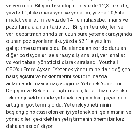
ve veri oldu. Bilişim teknolojilerini yüzde 12,3 ile satış,
yüzde 11,4 ile operasyon ve yönetim, yüzde 10,5 ile
imalat ve üretim ve yüzde 14 ile muhasebe, finans ve
pazarlama alanları takip etti. Bilişim teknolojileri ve
veri departmanlarında en uzun süre yetenek arayışında
olunan pozisyonların ilki, yüzde 52,1’le yazılım
geliştirme uzmanı oldu. Bu alanda en zor doldurulan
diğer pozisyonlar ise sırasıyla iş analisti, veri analisti
ve veri tabanı yöneticisi olarak sıralandı. Youthall
CEO’su Emre Aykan, “Yetenek yönetimine dair değişen
bakış açısını ve beklentilerini sektörel bazda
anlamlandırmayı amaçladığımız Yetenek Yönetimi
Değişim ve Beklenti araştırması çıktıları bize özellikle
teknoloji sektöründe yetenek açığının her geçen gün
arttığını göstermiş oldu. Yetenek yönetiminin
başlangıç noktası olan en iyi yetenekleri işe almanın ve
yöneticileri çekirdekten yetiştirmenin önemi bir kez
daha anlaşıldı” diyor.