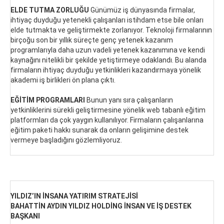
ELDE TUTMA ZORLUĞU
Günümüz iş dünyasında firmalar,
ihtiyaç duyduğu yetenekli çalışanları istihdam etse bile onları
elde tutmakta ve geliştirmekte zorlanıyor. Teknoloji firmalarının
birçoğu son bir yıllık süreçte genç yetenek kazanım
programlarıyla daha uzun vadeli yetenek kazanımına ve kendi
kaynağını nitelikli bir şekilde yetiştirmeye odaklandı. Bu alanda
firmaların ihtiyaç duyduğu yetkinlikleri kazandırmaya yönelik
akademi iş birlikleri ön plana çıktı.
EĞİTİM PROGRAMLARI
Bunun yanı sıra çalışanların
yetkinliklerini sürekli geliştirmesine yönelik web tabanlı eğitim
platformları da çok yaygın kullanılıyor. Firmaların çalışanlarına
eğitim paketi hakkı sunarak da onların gelişimine destek
vermeye başladığını gözlemliyoruz.
YILDIZ’IN İNSANA YATIRIM STRATEJİSİ
BAHATTİN AYDIN YILDIZ HOLDİNG İNSAN VE İŞ DESTEK
BAŞKANI