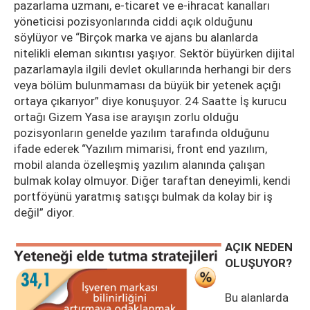
pazarlama uzmanı, e-ticaret ve e-ihracat kanalları
yöneticisi pozisyonlarında ciddi açık olduğunu
söylüyor ve “Birçok marka ve ajans bu alanlarda
nitelikli eleman sıkıntısı yaşıyor. Sektör büyürken dijital
pazarlamayla ilgili devlet okullarında herhangi bir ders
veya bölüm bulunmaması da büyük bir yetenek açığı
ortaya çıkarıyor” diye konuşuyor. 24 Saatte İş kurucu
ortağı Gizem Yasa ise arayışın zorlu olduğu
pozisyonların genelde yazılım tarafında olduğunu
ifade ederek “Yazılım mimarisi, front end yazılım,
mobil alanda özelleşmiş yazılım alanında çalışan
bulmak kolay olmuyor. Diğer taraftan deneyimli, kendi
portföyünü yaratmış satışçı bulmak da kolay bir iş
değil” diyor.
AÇIK NEDEN
OLUŞUYOR?
Bu alanlarda