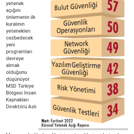
yetenek
açığını
önlemenin ilk
kuralının
yetenekleri
cezbedecek
yeni
programları
devreye
almak
olduğunu
düşünüyor.
MSD Türkiye
Bölgesi İnsan
Kaynakları
Direktörü Aslı