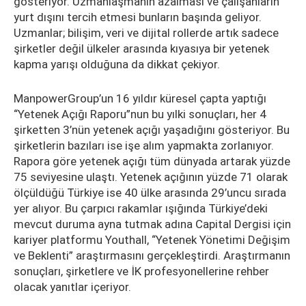
gösteriyor. Uzmanlaşmanın azalması ve çalışanların
yurt dışını tercih etmesi bunların başında geliyor.
Uzmanlar; bilişim, veri ve dijital rollerde artık sadece
şirketler değil ülkeler arasında kıyasıya bir yetenek
kapma yarışı olduğuna da dikkat çekiyor.
ManpowerGroup’un 16 yıldır küresel çapta yaptığı
“Yetenek Açığı Raporu”nun bu yılki sonuçları, her 4
şirketten 3’nün yetenek açığı yaşadığını gösteriyor. Bu
şirketlerin bazıları ise işe alım yapmakta zorlanıyor.
Rapora göre yetenek açığı tüm dünyada artarak yüzde
75 seviyesine ulaştı. Yetenek açığının yüzde 71 olarak
ölçüldüğü Türkiye ise 40 ülke arasında 29’uncu sırada
yer alıyor. Bu çarpıcı rakamlar ışığında Türkiye’deki
mevcut duruma ayna tutmak adına Capital Dergisi için
kariyer platformu Youthall, “Yetenek Yönetimi Değişim
ve Beklenti” araştırmasını gerçekleştirdi. Araştırmanın
sonuçları, şirketlere ve İK profesyonellerine rehber
olacak yanıtlar içeriyor.