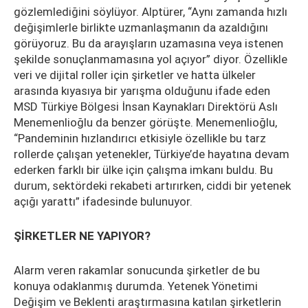
gözlemlediğini söylüyor. Alptürer, “Aynı zamanda hızlı
değişimlerle birlikte uzmanlaşmanın da azaldığını
görüyoruz. Bu da arayışların uzamasına veya istenen
şekilde sonuçlanmamasına yol açıyor” diyor. Özellikle
veri ve dijital roller için şirketler ve hatta ülkeler
arasında kıyasıya bir yarışma olduğunu ifade eden
MSD Türkiye Bölgesi İnsan Kaynakları Direktörü Aslı
Menemenlioğlu da benzer görüşte. Menemenlioğlu,
“Pandeminin hızlandırıcı etkisiyle özellikle bu tarz
rollerde çalışan yetenekler, Türkiye’de hayatına devam
ederken farklı bir ülke için çalışma imkanı buldu. Bu
durum, sektördeki rekabeti artırırken, ciddi bir yetenek
açığı yarattı” ifadesinde bulunuyor.
ŞİRKETLER NE YAPIYOR?
Alarm veren rakamlar sonucunda şirketler de bu
konuya odaklanmış durumda. Yetenek Yönetimi
Değişim ve Beklenti araştırmasına katılan şirketlerin