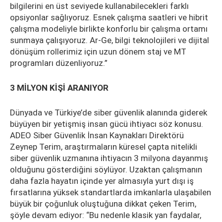
bilgilerini en üst seviyede kullanabilecekleri farklı
opsiyonlar sağlıyoruz. Esnek çalışma saatleri ve hibrit
çalışma modeliyle birlikte konforlu bir çalışma ortamı
sunmaya çalışıyoruz. Ar-Ge, bilgi teknolojileri ve dijital
dönüşüm rollerimiz için uzun dönem staj ve MT
programları düzenliyoruz.”
3 MİLYON KİŞİ ARANIYOR
Dünyada ve Türkiye’de siber güvenlik alanında giderek
büyüyen bir yetişmiş insan gücü ihtiyacı söz konusu.
ADEO Siber Güvenlik İnsan Kaynakları Direktörü
Zeynep Terim, araştırmaların küresel çapta nitelikli
siber güvenlik uzmanına ihtiyacın 3 milyona dayanmış
olduğunu gösterdiğini söylüyor. Uzaktan çalışmanın
daha fazla hayatın içinde yer almasıyla yurt dışı iş
fırsatlarına yüksek standartlarda imkanlarla ulaşabilen
büyük bir çoğunluk oluştuğuna dikkat çeken Terim,
şöyle devam ediyor: “Bu nedenle klasik yan faydalar,