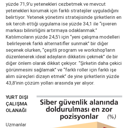
yüzde 71,9’u yetenekleri cezbetmek ve mevcut
yetenekleri korumak için farklı stratejiler uyguladığını
belirtiyor. Yetenek yönetimi stratejisinde şirketlerin en
sık tercih ettiği uygulama ise yüzde 34,1 ile “işveren
markası bilinirliğini artırmaya odaklanmak.”
Katılımcıların yüzde 24,5’i için “yeni çalışma modelleri
belirleyerek farklı alternatifler sunmak” bir diğer
seçenek olurken, “çeşitli program ve workshop’ların
düzenlenerek ideal adayların dikkatini çekmek” de bir
diğer önlem olarak dikkat çekiyor. “Şirketin daha çekici
görünmesini sağlamak” ve “farklı roller için farklı işe
alım süreçleri dizayn etmek” de yine şirketlerin yüzde
43,8’inin çözüm yolları arasında yer alıyor.
YURT DIŞI
ÇALIŞMA
OLANAĞI
Uzmanlar