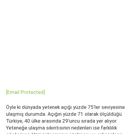
[email Protected]
Öyle ki dünyada yetenek açığı yüzde 75’ler seviyesine
ulaşmış durumda. Açığın yüzde 71 olarak ölçüldüğü
Türkiye, 40 ülke arasında 29’uncu sırada yer alıyor.
Yeteneğe ulaşma sıkıntısının nedenleri ise farklılık