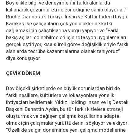
Böylelikle bilgi ve deneyimlerini farklı alanlarda
kullanarak çözüm üretme esnekliğine sahip oluyorlar.”
Roche Diagnostik Türkiye İnsan ve Kültür Lideri Duygu
Karakaş ise çalışanların çok yönlülüklerine katkı
sağlamak için çalıştıklarına vurgu yapıyor ve “Farklı
bakış açıları edinebilmeleri için rotasyon uygulamaları
gerçekleştiriyor, kısa süreli görev değişiklikleriyle farklı
alanlarda tecrübe kazanmalarına olanak tanıyoruz”
diye konuşuyor.
ÇEVİK DÖNEM
Dev ölçekli şirketlerde en büyük sorunlardan biri de
farklı nesillere, kültürlere ve lokasyonlara yönelik
ihtiyaçları belirlemek. Yıldız Holding İnsan ve İş Destek
Başkanı Bahattin Aydın, bu tür farklı kitlelere strateji
oluşturmak ve değişen çalışma koşullarına adapte
olmak için çalışmalar yürüttüklerini söylüyor ve ekliyor:
“Özellikle salgın döneminde yeni çalışma modellerine