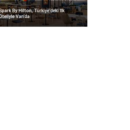
Spark By Hilton, Türkiye’deki Ilk
Oteliyle Van’da