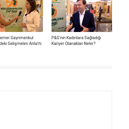
emer Gayrimenkul
P&G'nin Kadınlara Sağladığı
eki Gelişmeleri Anlattı
Kariyer Olanakları Neler?