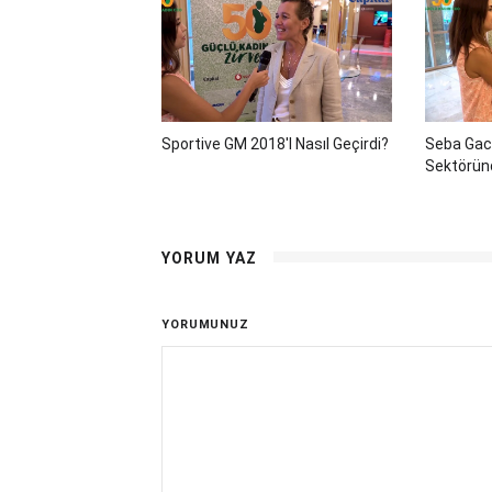
Sportive GM 2018'i Nasıl Geçirdi?
Seba Gac
Sektöründ
YORUM YAZ
YORUMUNUZ