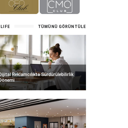
LIFE
TÜMÜNÜ GÖRÜNTÜLE
Dijital Reklamcılıkta Sürdürülebilirlik
Dönemi