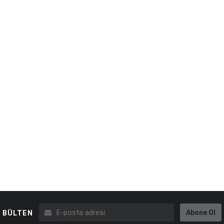
Abone Ol
BÜLTEN