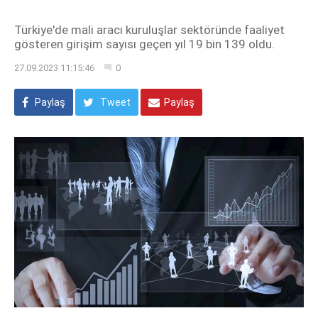
Türkiye'de mali aracı kuruluşlar sektöründe faaliyet
gösteren girişim sayısı geçen yıl 19 bin 139 oldu.
27.09.2023 11:15:46
0
Paylaş
Tweet
Paylaş