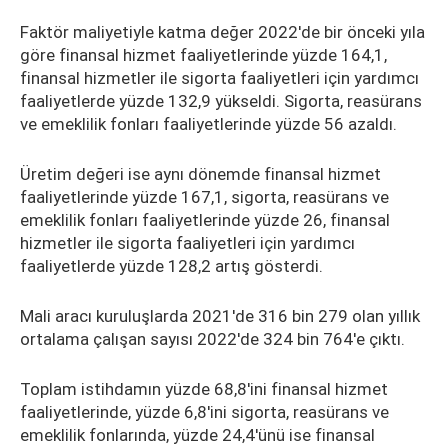
Faktör maliyetiyle katma değer 2022'de bir önceki yıla
göre finansal hizmet faaliyetlerinde yüzde 164,1,
finansal hizmetler ile sigorta faaliyetleri için yardımcı
faaliyetlerde yüzde 132,9 yükseldi. Sigorta, reasürans
ve emeklilik fonları faaliyetlerinde yüzde 56 azaldı.
Üretim değeri ise aynı dönemde finansal hizmet
faaliyetlerinde yüzde 167,1, sigorta, reasürans ve
emeklilik fonları faaliyetlerinde yüzde 26, finansal
hizmetler ile sigorta faaliyetleri için yardımcı
faaliyetlerde yüzde 128,2 artış gösterdi.
Mali aracı kuruluşlarda 2021'de 316 bin 279 olan yıllık
ortalama çalışan sayısı 2022'de 324 bin 764'e çıktı.
Toplam istihdamın yüzde 68,8'ini finansal hizmet
faaliyetlerinde, yüzde 6,8'ini sigorta, reasürans ve
emeklilik fonlarında, yüzde 24,4'ünü ise finansal