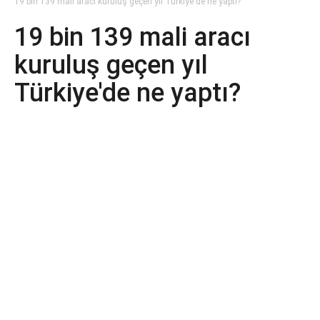
19 bin 139 mali aracı kuruluş geçen yıl Türkiye'de ne yaptı?
19 bin 139 mali aracı
kuruluş geçen yıl
Türkiye'de ne yaptı?