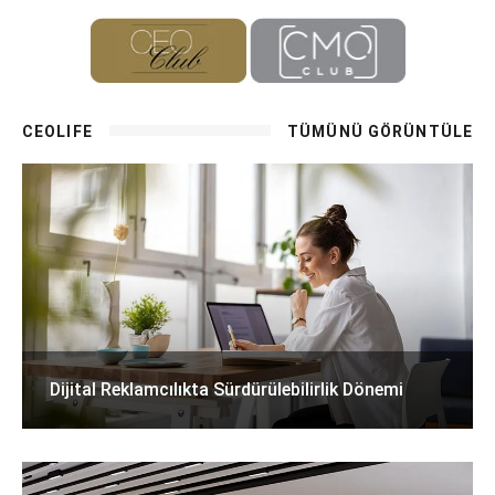
CEOLIFE
TÜMÜNÜ GÖRÜNTÜLE
Dijital Reklamcılıkta Sürdürülebilirlik Dönemi