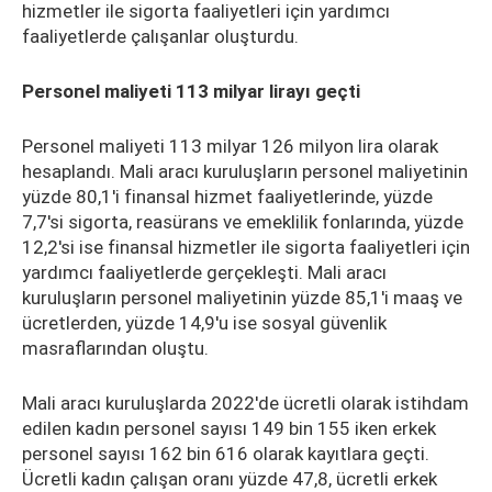
hizmetler ile sigorta faaliyetleri için yardımcı
faaliyetlerde çalışanlar oluşturdu.
Personel maliyeti 113 milyar lirayı geçti
Personel maliyeti 113 milyar 126 milyon lira olarak
hesaplandı. Mali aracı kuruluşların personel maliyetinin
yüzde 80,1'i finansal hizmet faaliyetlerinde, yüzde
7,7'si sigorta, reasürans ve emeklilik fonlarında, yüzde
12,2'si ise finansal hizmetler ile sigorta faaliyetleri için
yardımcı faaliyetlerde gerçekleşti. Mali aracı
kuruluşların personel maliyetinin yüzde 85,1'i maaş ve
ücretlerden, yüzde 14,9'u ise sosyal güvenlik
masraflarından oluştu.
Mali aracı kuruluşlarda 2022'de ücretli olarak istihdam
edilen kadın personel sayısı 149 bin 155 iken erkek
personel sayısı 162 bin 616 olarak kayıtlara geçti.
Ücretli kadın çalışan oranı yüzde 47,8, ücretli erkek