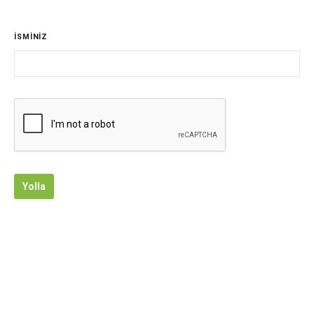
İSMİNİZ
Yolla