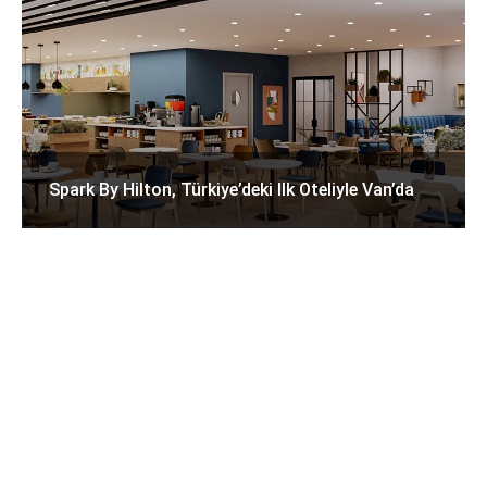
Spark By Hilton, Türkiye’deki Ilk Oteliyle Van’da