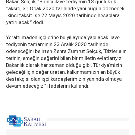
Bakan Selçuk, “Birinci ilave tediyenin 13 günlük ilk
taksiti, 31 Ocak 2020 tarihinde yani bugün ödenecek.
İkinci taksit ise 22 Mayıs 2020 tarihinde hesaplara
yatırılacak.” dedi.
Yeraltı maden işçilerine bu yıl ayrıca yapılacak ilave
tediyenin tamamının 23 Aralık 2020 tarihinde
ödeneceğini belirten Zehra Zümrüt Selçuk, “Bizler alın
terinin, emeğin değerini bilen bir milletin evlatlarıyız.
Bakanlık olarak her zaman olduğu gibi, Türkiye’mizin
geleceği için değer üreten, kalkınmamızın en büyük
destekçisi olan işçi kardeşlerimizin yanında olmaya
devam edeceğiz.” ifadelerini kullandı.