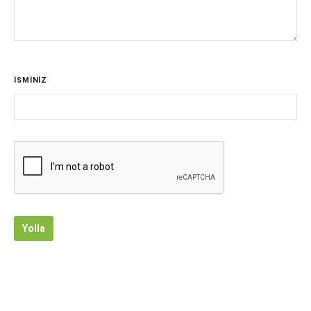
İSMİNİZ
Yolla