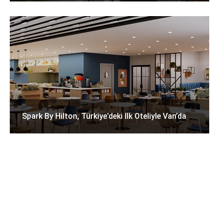
Spark By Hilton, Türkiye’deki Ilk Oteliyle Van’da