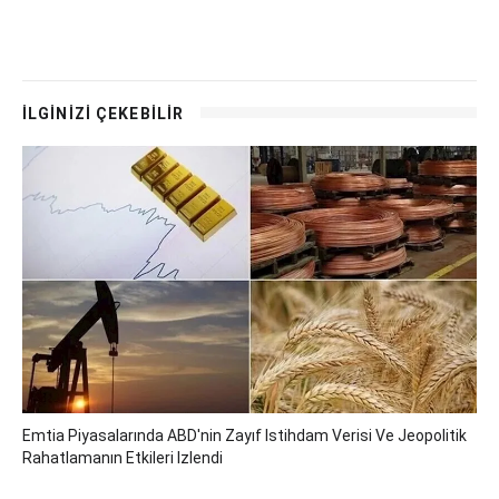
İLGİNİZİ ÇEKEBİLİR
Emtia Piyasalarında ABD'nin Zayıf Istihdam Verisi Ve Jeopolitik
Rahatlamanın Etkileri Izlendi