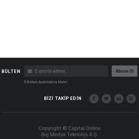
Abone Ol
BÜLTEN
E-Bülten Aydınlatma Metni
BİZİ TAKİP EDİN
Copyright © Capital Online
Big Medya Teknoloji A.Ş.