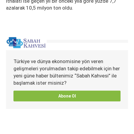
ithalatı ise geçen yıl bir önceki yıla göre yüzde 7,7
azalarak 10,5 milyon ton oldu.
Türkiye ve dünya ekonomisine yön veren
gelişmeleri yorulmadan takip edebilmek için her
yeni güne haber bültenimiz “Sabah Kahvesi” ile
başlamak ister misiniz?
Abone Ol