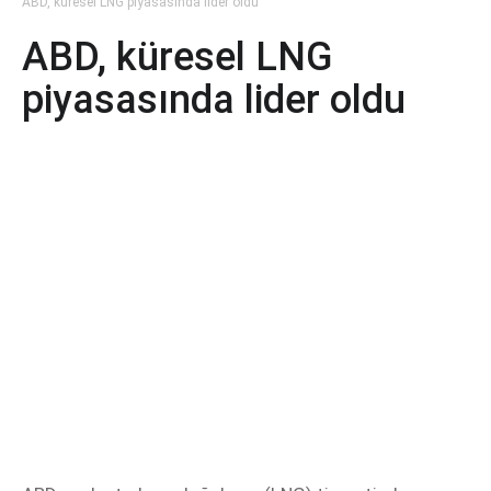
ABD, küresel LNG piyasasında lider oldu
ABD, küresel LNG
piyasasında lider oldu