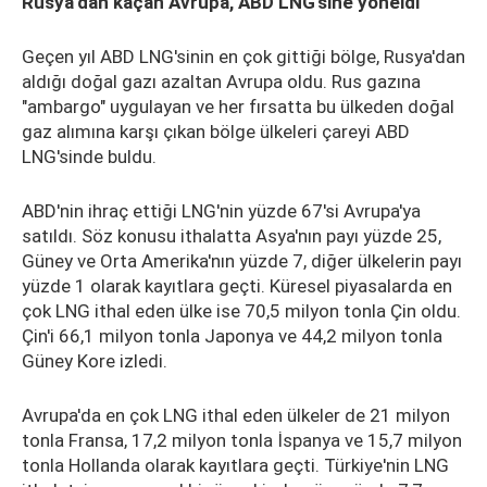
Rusya'dan kaçan Avrupa, ABD LNG'sine yöneldi
Geçen yıl ABD LNG'sinin en çok gittiği bölge, Rusya'dan
aldığı doğal gazı azaltan Avrupa oldu. Rus gazına
"ambargo" uygulayan ve her fırsatta bu ülkeden doğal
gaz alımına karşı çıkan bölge ülkeleri çareyi ABD
LNG'sinde buldu.
ABD'nin ihraç ettiği LNG'nin yüzde 67'si Avrupa'ya
satıldı. Söz konusu ithalatta Asya'nın payı yüzde 25,
Güney ve Orta Amerika'nın yüzde 7, diğer ülkelerin payı
yüzde 1 olarak kayıtlara geçti. Küresel piyasalarda en
çok LNG ithal eden ülke ise 70,5 milyon tonla Çin oldu.
Çin'i 66,1 milyon tonla Japonya ve 44,2 milyon tonla
Güney Kore izledi.
Avrupa'da en çok LNG ithal eden ülkeler de 21 milyon
tonla Fransa, 17,2 milyon tonla İspanya ve 15,7 milyon
tonla Hollanda olarak kayıtlara geçti. Türkiye'nin LNG