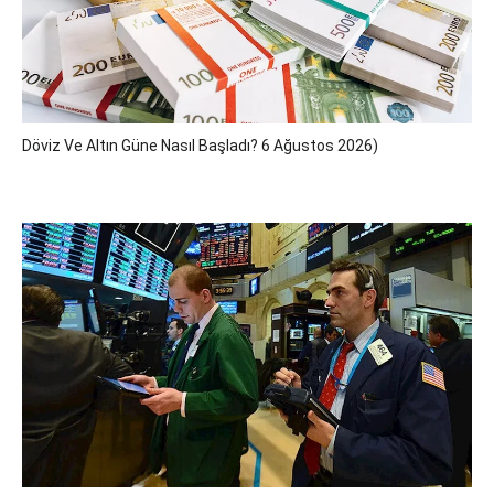
Döviz Ve Altın Güne Nasıl Başladı? 6 Ağustos 2026)