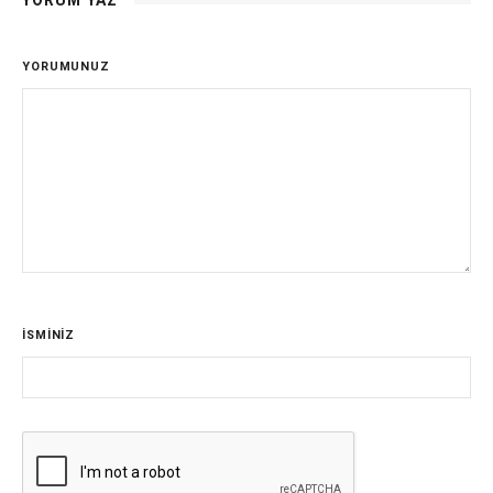
YORUM YAZ
YORUMUNUZ
İSMİNİZ