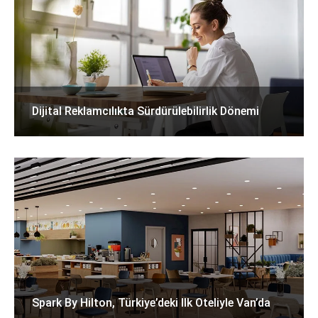
Dijital Reklamcılıkta Sürdürülebilirlik Dönemi
Spark By Hilton, Türkiye’deki Ilk Oteliyle Van’da