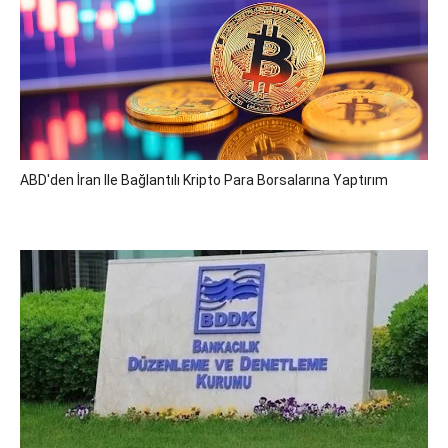
ABD'den İran Ile Bağlantılı Kripto Para Borsalarına Yaptırım