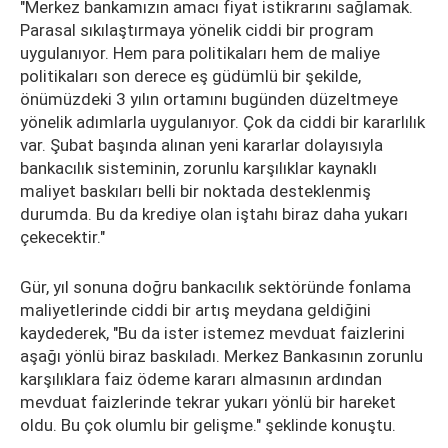
"Merkez bankamızın amacı fiyat istikrarını sağlamak.
Parasal sıkılaştırmaya yönelik ciddi bir program
uygulanıyor. Hem para politikaları hem de maliye
politikaları son derece eş güdümlü bir şekilde,
önümüzdeki 3 yılın ortamını bugünden düzeltmeye
yönelik adımlarla uygulanıyor. Çok da ciddi bir kararlılık
var. Şubat başında alınan yeni kararlar dolayısıyla
bankacılık sisteminin, zorunlu karşılıklar kaynaklı
maliyet baskıları belli bir noktada desteklenmiş
durumda. Bu da krediye olan iştahı biraz daha yukarı
çekecektir."
Gür, yıl sonuna doğru bankacılık sektöründe fonlama
maliyetlerinde ciddi bir artış meydana geldiğini
kaydederek, "Bu da ister istemez mevduat faizlerini
aşağı yönlü biraz baskıladı. Merkez Bankasının zorunlu
karşılıklara faiz ödeme kararı almasının ardından
mevduat faizlerinde tekrar yukarı yönlü bir hareket
oldu. Bu çok olumlu bir gelişme." şeklinde konuştu.