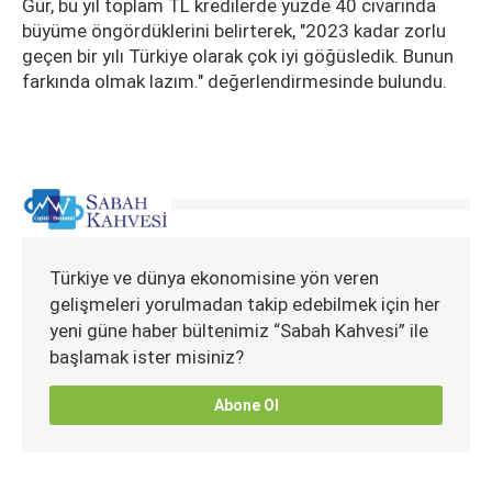
Gür, bu yıl toplam TL kredilerde yüzde 40 civarında
büyüme öngördüklerini belirterek, "2023 kadar zorlu
geçen bir yılı Türkiye olarak çok iyi göğüsledik. Bunun
farkında olmak lazım." değerlendirmesinde bulundu.
Türkiye ve dünya ekonomisine yön veren
gelişmeleri yorulmadan takip edebilmek için her
yeni güne haber bültenimiz “Sabah Kahvesi” ile
başlamak ister misiniz?
Abone Ol