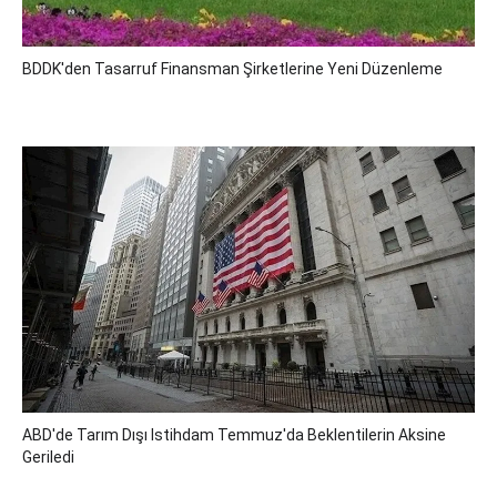
BDDK'den Tasarruf Finansman Şirketlerine Yeni Düzenleme
ABD'de Tarım Dışı Istihdam Temmuz'da Beklentilerin Aksine
Geriledi