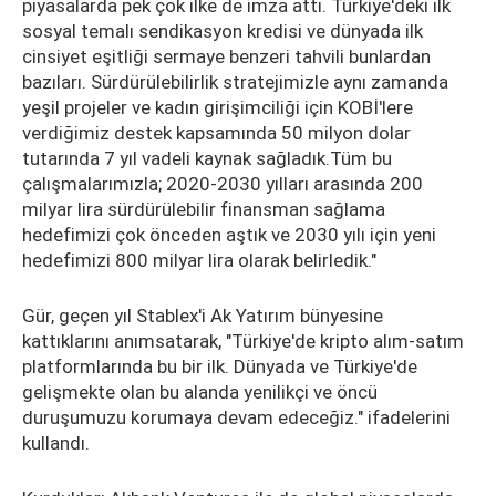
piyasalarda pek çok ilke de imza attı. Türkiye'deki ilk
sosyal temalı sendikasyon kredisi ve dünyada ilk
cinsiyet eşitliği sermaye benzeri tahvili bunlardan
bazıları. Sürdürülebilirlik stratejimizle aynı zamanda
yeşil projeler ve kadın girişimciliği için KOBİ'lere
verdiğimiz destek kapsamında 50 milyon dolar
tutarında 7 yıl vadeli kaynak sağladık.Tüm bu
çalışmalarımızla; 2020-2030 yılları arasında 200
milyar lira sürdürülebilir finansman sağlama
hedefimizi çok önceden aştık ve 2030 yılı için yeni
hedefimizi 800 milyar lira olarak belirledik."
Gür, geçen yıl Stablex'i Ak Yatırım bünyesine
kattıklarını anımsatarak, "Türkiye'de kripto alım-satım
platformlarında bu bir ilk. Dünyada ve Türkiye'de
gelişmekte olan bu alanda yenilikçi ve öncü
duruşumuzu korumaya devam edeceğiz." ifadelerini
kullandı.