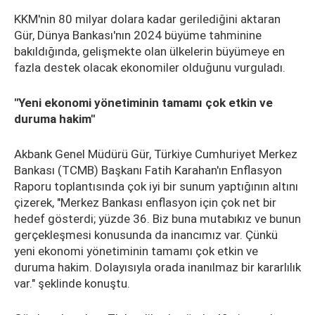
KKM'nin 80 milyar dolara kadar gerilediğini aktaran
Gür, Dünya Bankası'nın 2024 büyüme tahminine
bakıldığında, gelişmekte olan ülkelerin büyümeye en
fazla destek olacak ekonomiler olduğunu vurguladı.
"Yeni ekonomi yönetiminin tamamı çok etkin ve
duruma hakim"
Akbank Genel Müdürü Gür, Türkiye Cumhuriyet Merkez
Bankası (TCMB) Başkanı Fatih Karahan'ın Enflasyon
Raporu toplantısında çok iyi bir sunum yaptığının altını
çizerek, "Merkez Bankası enflasyon için çok net bir
hedef gösterdi; yüzde 36. Biz buna mutabıkız ve bunun
gerçekleşmesi konusunda da inancımız var. Çünkü
yeni ekonomi yönetiminin tamamı çok etkin ve
duruma hakim. Dolayısıyla orada inanılmaz bir kararlılık
var." şeklinde konuştu.