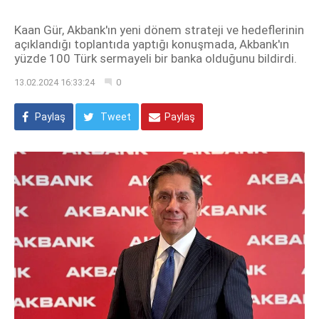
Kaan Gür, Akbank'ın yeni dönem strateji ve hedeflerinin
açıklandığı toplantıda yaptığı konuşmada, Akbank'ın
yüzde 100 Türk sermayeli bir banka olduğunu bildirdi.
13.02.2024 16:33:24
0
Paylaş
Tweet
Paylaş