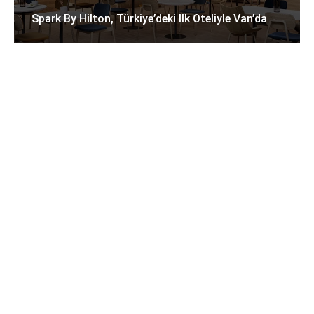
Spark By Hilton, Türkiye’deki Ilk Oteliyle Van’da