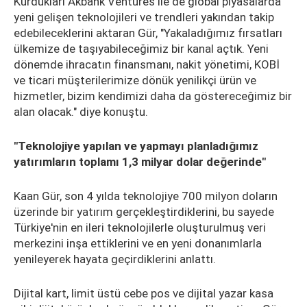
Kurdukları Akbank Ventures ile de global piyasalarda
yeni gelişen teknolojileri ve trendleri yakından takip
edebileceklerini aktaran Gür, "Yakaladığımız fırsatları
ülkemize de taşıyabileceğimiz bir kanal açtık. Yeni
dönemde ihracatın finansmanı, nakit yönetimi, KOBİ
ve ticari müşterilerimize dönük yenilikçi ürün ve
hizmetler, bizim kendimizi daha da göstereceğimiz bir
alan olacak." diye konuştu.
"Teknolojiye yapılan ve yapmayı planladığımız
yatırımların toplamı 1,3 milyar dolar değerinde"
Kaan Gür, son 4 yılda teknolojiye 700 milyon doların
üzerinde bir yatırım gerçekleştirdiklerini, bu sayede
Türkiye'nin en ileri teknolojilerle oluşturulmuş veri
merkezini inşa ettiklerini ve en yeni donanımlarla
yenileyerek hayata geçirdiklerini anlattı.
Dijital kart, limit üstü cebe pos ve dijital yazar kasa