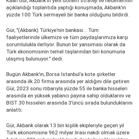
Kaan Gür, Akbank'ın yeni dönem strateji ve hedeflerinin
açıklandığı toplantıda yaptığı konuşmada, Akbank'ın
yüzde 100 Türk sermayeli bir banka olduğunu bildirdi.
Gür, "(Akbank) Türkiye'nin bankası... Tüm
faaliyetlerinde ülkemize ve tüm paydaşlarımıza karşı
sorumlulukla ilerliyor. Bunun bir yansıması olarak da
Türk ekonomisinin temel taşlarından biri konumuna
ulaşmış bulunuyor." dedi.
Bugün Akbank'ın, Borsa İstanbul'a kote şirketler
arasında ilk 20 firma arasında yer aldığını dile getiren
Gür, 2023 sonu itibarıyla yüzde 55 ile banka hisseleri
arasında en yüksek yabancı payına sahip olduklarını ve
BIST 30 hisseleri arasında 3'üncü sırada bulunduklarını
anlattı.
Gür, Akbank olarak 13 bin kişilik ekipleriyle geçen yıl
Türk ekonomisine 962 milyar lirası nakdi olmak üzere