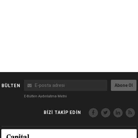
Abone Ol
BÜLTEN
E-Bülten Aydınlatma Metni
BİZİ TAKİP EDİN