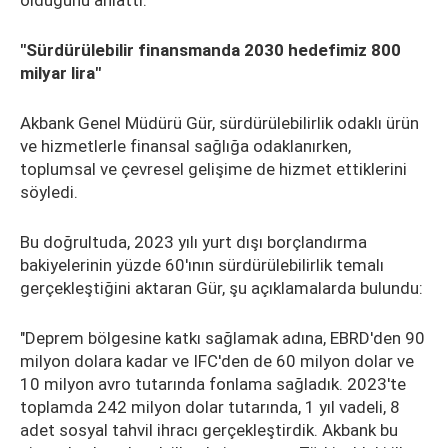
olduğunu anlattı.
"Sürdürülebilir finansmanda 2030 hedefimiz 800
milyar lira"
Akbank Genel Müdürü Gür, sürdürülebilirlik odaklı ürün
ve hizmetlerle finansal sağlığa odaklanırken,
toplumsal ve çevresel gelişime de hizmet ettiklerini
söyledi.
Bu doğrultuda, 2023 yılı yurt dışı borçlandırma
bakiyelerinin yüzde 60'ının sürdürülebilirlik temalı
gerçekleştiğini aktaran Gür, şu açıklamalarda bulundu:
"Deprem bölgesine katkı sağlamak adına, EBRD'den 90
milyon dolara kadar ve IFC'den de 60 milyon dolar ve
10 milyon avro tutarında fonlama sağladık. 2023'te
toplamda 242 milyon dolar tutarında, 1 yıl vadeli, 8
adet sosyal tahvil ihracı gerçekleştirdik. Akbank bu