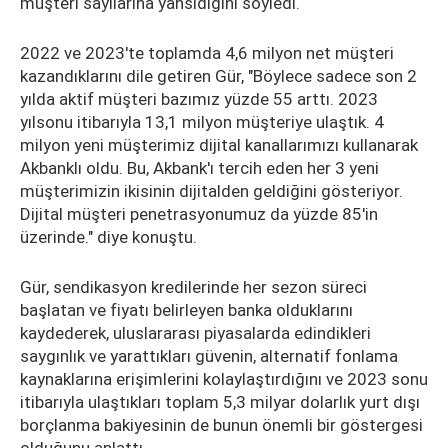
müşteri sayılarına yansıdığını söyledi.
2022 ve 2023'te toplamda 4,6 milyon net müşteri
kazandıklarını dile getiren Gür, "Böylece sadece son 2
yılda aktif müşteri bazımız yüzde 55 arttı. 2023
yılsonu itibarıyla 13,1 milyon müşteriye ulaştık. 4
milyon yeni müşterimiz dijital kanallarımızı kullanarak
Akbanklı oldu. Bu, Akbank'ı tercih eden her 3 yeni
müşterimizin ikisinin dijitalden geldiğini gösteriyor.
Dijital müşteri penetrasyonumuz da yüzde 85'in
üzerinde." diye konuştu.
Gür, sendikasyon kredilerinde her sezon süreci
başlatan ve fiyatı belirleyen banka olduklarını
kaydederek, uluslararası piyasalarda edindikleri
saygınlık ve yarattıkları güvenin, alternatif fonlama
kaynaklarına erişimlerini kolaylaştırdığını ve 2023 sonu
itibarıyla ulaştıkları toplam 5,3 milyar dolarlık yurt dışı
borçlanma bakiyesinin de bunun önemli bir göstergesi