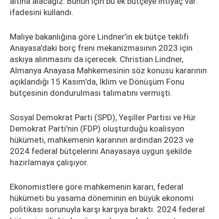
altına alacağız. Bunun için bu ek bütçeye ihtiyaç var."
ifadesini kullandı.
Maliye bakanlığına göre Lindner’in ek bütçe teklifi
Anayasa'daki borç freni mekanizmasının 2023 için
askıya alınmasını da içerecek. Christian Lindner,
Almanya Anayasa Mahkemesinin söz konusu kararının
açıklandığı 15 Kasım'da, İklim ve Dönüşüm Fonu
bütçesinin dondurulması talimatını vermişti.
Sosyal Demokrat Parti (SPD), Yeşiller Partisi ve Hür
Demokrat Parti'nin (FDP) oluşturduğu koalisyon
hükümeti, mahkemenin kararının ardından 2023 ve
2024 federal bütçelerini Anayasaya uygun şekilde
hazırlamaya çalışıyor.
Ekonomistlere göre mahkemenin kararı, federal
hükümeti bu yasama döneminin en büyük ekonomi
politikası sorunuyla karşı karşıya bıraktı. 2024 federal