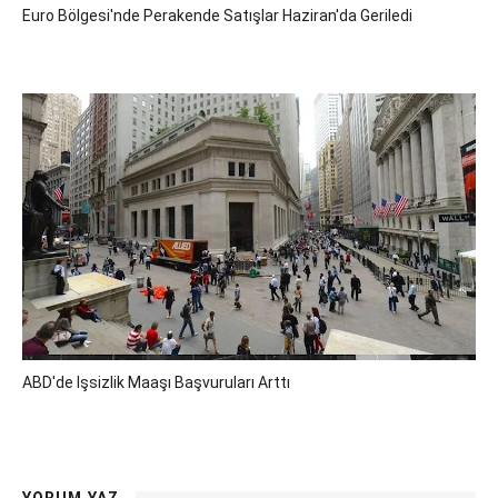
Euro Bölgesi'nde Perakende Satışlar Haziran'da Geriledi
ABD'de Işsizlik Maaşı Başvuruları Arttı