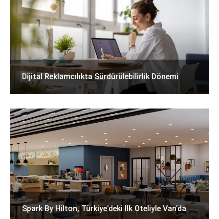
Dijital Reklamcılıkta Sürdürülebilirlik Dönemi
Spark By Hilton, Türkiye’deki Ilk Oteliyle Van’da