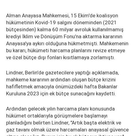
Alman Anayasa Mahkemesi, 15 Ekim'de koalisyon
hükümetinin Kovid-19 salgını döneminden (2021
bütçesinden) kalma 60 milyar avroluk kullanılmamış
krediyi İklim ve Dönüşüm Fonu’na aktarma kararının
Anayasa'ya aykırı olduğuna hükmetmişti. Mahkemenin
bu kararı, hükümeti harcama planlarını revize etmeye
ve özel bütçe dışı fonları kısıtlamaya zorlamıştı.
Lindner, Berlin’de gazetecilere yaptığı açıklamada,
mahkeme kararının ardından oluşan bütçe krizini
hafifletmek amacıyla önümüzdeki hafta Bakanlar
Kuruluna 2023 için ek bütçe sunacağını kaydetti.
Ardından gelecek yılın harcama planı konusunda
hükümet ortaklarıyla görüşmelere başlamayı
planladığını belirten Lindner, "Artık başta elektrik ve
gaz tavanı olmak üzere harcamaları anayasal güvence