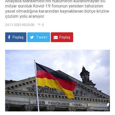
Anayasa Mahkemesi'nin hükümetin kullanılmayan 60
milyar euroluk Kovid-19 fonunun yeniden tahsisinin
yasal olmadığına kararından kaynaklanan bütçe krizine
çözüm yolu aranıyor.
24.11.2023 09:25:00
0
Paylaş
Tweet
Paylaş