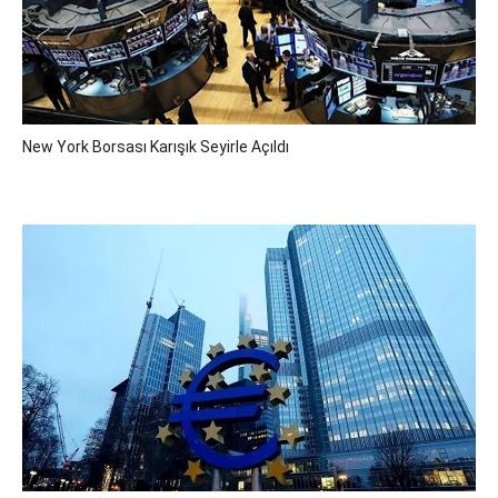
New York Borsası Karışık Seyirle Açıldı