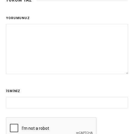
YORUM YAZ
YORUMUNUZ
İSMİNİZ