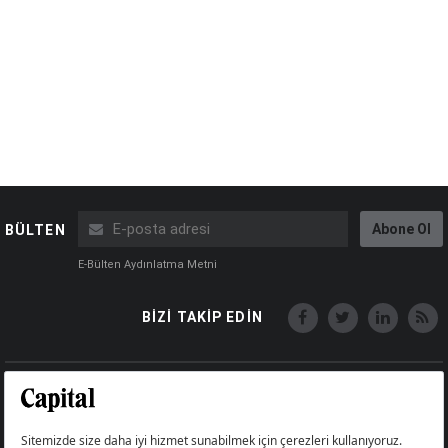
Abone Ol
BÜLTEN
E-Bülten Aydınlatma Metni
BİZİ TAKİP EDİN
Copyright © Capital Online
Big Medya Teknoloji A.Ş.