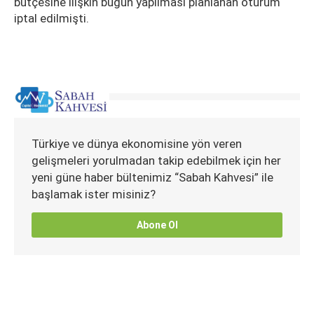
bütçesine ilişkin bugün yapılması planlanan oturum
iptal edilmişti.
Türkiye ve dünya ekonomisine yön veren
gelişmeleri yorulmadan takip edebilmek için her
yeni güne haber bültenimiz “Sabah Kahvesi” ile
başlamak ister misiniz?
Abone Ol