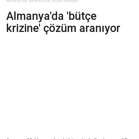
Almanya'da 'bütçe krizine' çözüm aranıyor
Almanya'da 'bütçe
krizine' çözüm aranıyor